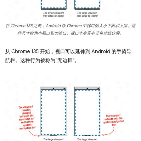
在 Chrome 135 之前，Android 版 Chrome 中视口的大小下限和上限。这
些尺寸称为小视口和大视口。视口本身带有蓝色虚线轮廓。
从 Chrome 135 开始，视口可以延伸到 Android 的手势导
航栏。这种行为被称为“无边框”
。