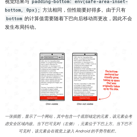
视觉结果与
padding-bottom: env(safe-area-inset-
bottom, 0px);
方法相同，但性能要好得多。由于只有
bottom
的计算值需要随着下巴向后移动而更改，因此不会
发生布局抖动。
一张插图，显示了一个网站，其中包含一个底部锚定的元素，该元素会考
虑安全区域内嵌。当下巴可见时（左侧），元素位于下巴上方。当下巴不
可见时，该元素会在视觉上渗入 Android 的手势导航栏。