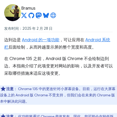
Bramus
发布时间：2025 年 2 月 28 日
边到边是
Android 的一项功能
，可让应用在
Android 系统
栏
后面绘制，从而跨越显示屏的整个宽度和高度。
在 Chrome 135 之前，Android 版 Chrome 不会绘制边到
边。本指南介绍了此项变更对网站的影响，以及开发者可以
采取哪些措施来适应这项变更。
注意
：
Chrome 135 中的更改针对小屏幕设备。目前，运行在大屏幕
设备上的 Android 版 Chrome 不受支持，但我们会在未来的 Chrome 版
本中解决此问题。
注意
：
此功能将通过
Chrome 变体
发布。因此，您可能会在较低版