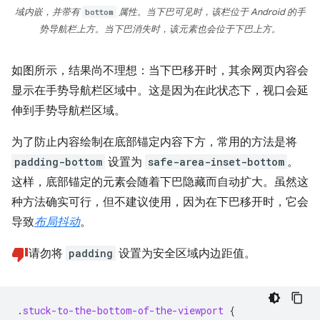
域内嵌，并带有
bottom
属性。当下巴可见时，该栏位于 Android 的手
势导航栏上方。当下巴消失时，该元素也会位于下巴上方。
如图所示，结果尚不理想：当下巴移开时，其余网页内容会
显示在手势导航栏区域中。这是因为在此状态下，视口会延
伸到手势导航栏区域。
为了防止内容绘制在底部锚定内容下方，常用的方法是将
padding-bottom
设置为
safe-area-inset-bottom
。
这样，底部锚定的元素会随着下巴隐藏而自动扩大。虽然这
种方法确实可行，但不建议使用，因为在下巴移开时，它会
导致
布局抖动
。
请勿将
padding
设置为安全区域内边距值。
.
stuck-to-the-bottom-of-the-viewport
{