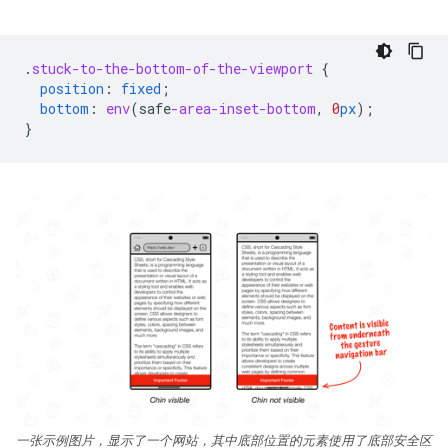
.
stuck-to-the-bottom-of-the-viewport
{
position
:
fixed
;
bottom
:
env
(
safe
-area-inset-bottom
,
0
px
);
}
一张示例图片，显示了一个网站，其中底部位置的元素使用了底部安全区