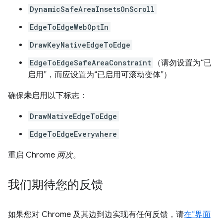
DynamicSafeAreaInsetsOnScroll
EdgeToEdgeWebOptIn
DrawKeyNativeEdgeToEdge
EdgeToEdgeSafeAreaConstraint
（请勿设置为“已
启用”，而应设置为“已启用可滚动变体”）
确保
未
启用以下标志：
DrawNativeEdgeToEdge
EdgeToEdgeEverywhere
重启 Chrome
两次
。
我们期待您的反馈
如果您对 Chrome 及其边到边实现有任何反馈，请
在“界面