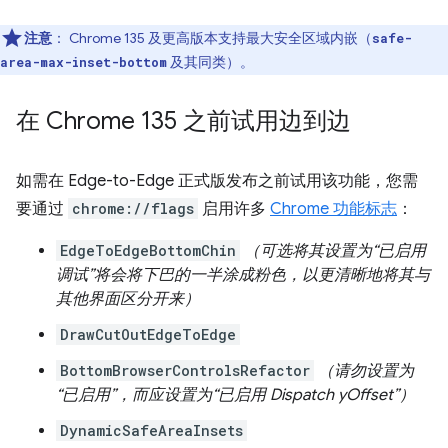
注意
：
Chrome 135 及更高版本支持最大安全区域内嵌（
safe-
及其同类）。
area-max-inset-bottom
在 Chrome 135 之前试用边到边
如需在 Edge-to-Edge 正式版发布之前试用该功能，您需
要通过
chrome://flags
启用许多
Chrome 功能标志
：
EdgeToEdgeBottomChin
（可选将其设置为“已启用
调试”将会将下巴的一半涂成粉色，以更清晰地将其与
其他界面区分开来）
DrawCutOutEdgeToEdge
BottomBrowserControlsRefactor
（请勿设置为
“已启用”，而应设置为“已启用 Dispatch yOffset”）
DynamicSafeAreaInsets