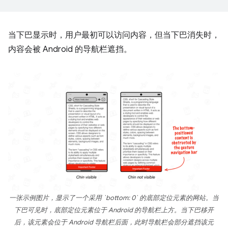
当下巴显示时，用户最初可以访问内容，但当下巴消失时，
内容会被 Android 的导航栏遮挡。
一张示例图片，显示了一个采用 `bottom: 0` 的底部定位元素的网站。当
下巴可见时，底部定位元素位于 Android 的导航栏上方。当下巴移开
后，该元素会位于 Android 导航栏后面，此时导航栏会部分遮挡该元