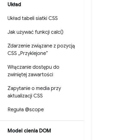
Układ
Układ tabeli siatki CSS
Jak używać funkcji
calc(
)
Zdarzenie związane z pozycją
CSS „Przyklejone”
Włączanie dostępu do
zwiniętej zawartości
Zapytanie o media przy
aktualizacji CSS
Reguła @scope
Model cienia DOM