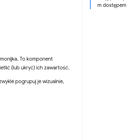
m dostępem
rmonijka. To komponent
tlić (lub ukryć) ich zawartość.
 zwykle pogrupuj je wizualnie,