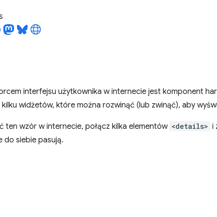
s
rcem interfejsu użytkownika w internecie jest komponent ha
z kilku widżetów, które można rozwinąć (lub zwinąć), aby wyświe
 ten wzór w internecie, połącz kilka elementów
<details>
i
 do siebie pasują.