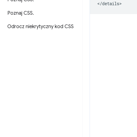
Poznaj CSS
.
Odrocz niekrytyczny kod CSS