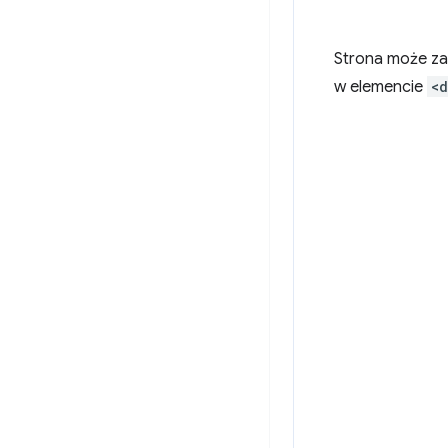
Strona może za
w elemencie
<d