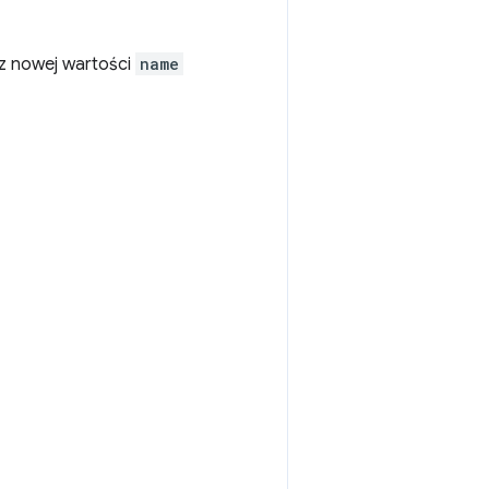
sz nowej wartości
name