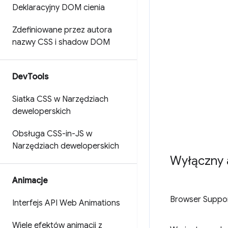
Deklaracyjny DOM cienia
Zdefiniowane przez autora
nazwy CSS i shadow DOM
Dev
Tools
Siatka CSS w Narzędziach
deweloperskich
Obsługa CSS-in-JS w
Narzędziach deweloperskich
Wyłączny
Animacje
Browser Suppo
Interfejs API Web Animations
Wiele efektów animacji z