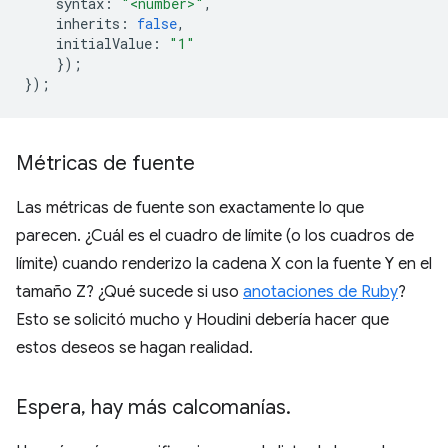
syntax
:
"<number>"
,
inherits
:
false
,
initialValue
:
"1"
});
});
Métricas de fuente
Las métricas de fuente son exactamente lo que
parecen. ¿Cuál es el cuadro de límite (o los cuadros de
límite) cuando renderizo la cadena X con la fuente Y en el
tamaño Z? ¿Qué sucede si uso
anotaciones de Ruby
?
Esto se solicitó mucho y Houdini debería hacer que
estos deseos se hagan realidad.
Espera
,
hay más calcomanías
.