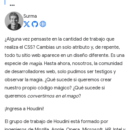
Surma
¿Alguna vez pensaste en la cantidad de trabajo que
realiza el CSS? Cambias un solo atributo y, de repente,
todo tu sitio web aparece en un diseño diferente. Es una
especie de
magia
. Hasta ahora, nosotros, la comunidad
de desarrolladores web, solo pudimos ser testigos y
observar la magia. ¿Qué sucede si queremos crear
nuestro propio código mágico? ¿Qué sucede si
queremos
convertirnos en el mago
?
¡Ingresa a Houdini!
El grupo de trabajo de Houdini está formado por
ingenieros de Mozilla, Apple, Opera, Microsoft, HP, Intel y