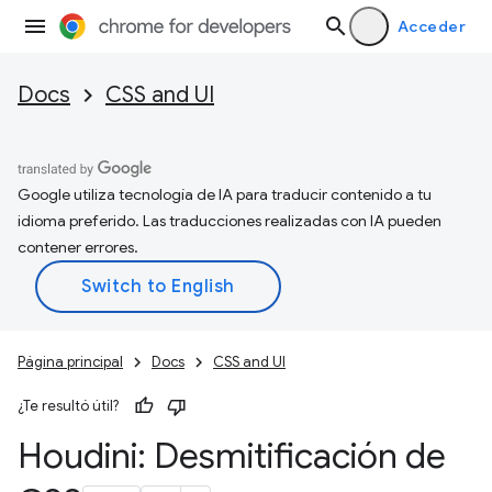
Acceder
Docs
CSS and UI
Google utiliza tecnología de IA para traducir contenido a tu
idioma preferido. Las traducciones realizadas con IA pueden
contener errores.
Página principal
Docs
CSS and UI
¿Te resultó útil?
Houdini: Desmitificación de