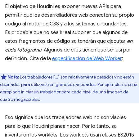
El objetivo de Houdini es exponer nuevas APIs para
permitir que los desarrolladores web conecten su propio
código al motor de CSS y a los sistemas circundantes.
Es probable que no sea irreal suponer que algunos de
estos fragmentos de código se tendrán que ejecutar
en
cada fotograma
. Algunos de ellos tienen que ser así por
definición. Cita de la
especificación de Web Worker
:
Nota:
Los trabajadores [...] son relativamente pesados y no están
diseñados para utilizarse en grandes cantidades. Por ejemplo, no sería
apropiado iniciar un trabajador para cada píxel de una imagen de
cuatro megapíxeles.
Eso significa que los trabajadores web no son viables
para lo que Houdini planea hacer. Por lo tanto, se
inventaron los worklets. Los worklets usan clases ES2015