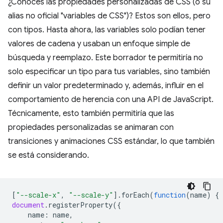
¿Conoces las propiedades personalizadas de CSS (o su
alias no oficial "variables de CSS")? Estos son ellos, pero
con tipos. Hasta ahora, las variables solo podían tener
valores de cadena y usaban un enfoque simple de
búsqueda y reemplazo. Este borrador te permitiría no
solo especificar un tipo para tus variables, sino también
definir un valor predeterminado y, además, influir en el
comportamiento de herencia con una API de JavaScript.
Técnicamente, esto también permitiría que las
propiedades personalizadas se animaran con
transiciones y animaciones CSS estándar, lo que también
se está considerando.
[
"--scale-x"
,
"--scale-y"
].
forEach
(
function
(
name
)
{
document
.
registerProperty
({
name
:
name
,