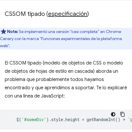
CSSOM tipado (
especificación
)
Nota:
Se implementó una versión “casi completa” en Chrome
Canary con la marca “Funciones experimentales de la plataforma
web”.
El CSSOM tipado (modelo de objetos de CSS o modelo
de objetos de hojas de estilo en cascada) aborda un
problema que probablemente todos hayamos
encontrado y que aprendimos a soportar. Te lo explicaré
con una línea de JavaScript:
$
(
'#someDiv'
).
style
.
height
=
getRandomInt
()
+
'