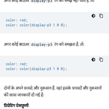
अगर कोई ब्राउज़र
display-p3
रंग को समझ नहीं पाता है, तो:
color
:
red
;
color
:
color
(
display-p3
1
0
0
);
अगर कोई ब्राउज़र
display-p3
रंग को समझता है, तो:
color
:
red
;
color
:
color
(
display-p3
1
0
0
);
दोनों के अपने फ़ायदे और नुकसान हैं. यहां इसके फ़ायदों और नुकसानों
की खास जानकारी दी गई है:
डिग्रेडिंग ग्रेसफ़ुली