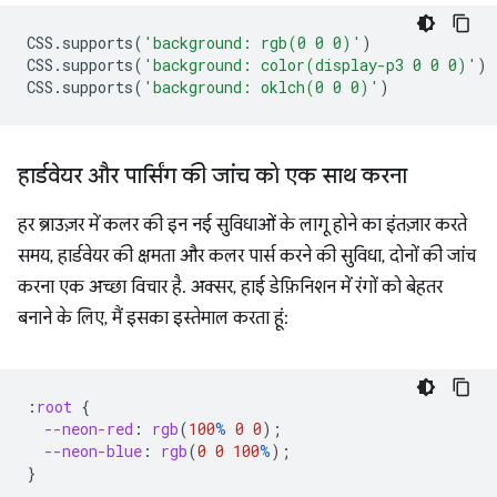
CSS
.
supports
(
'background: rgb(0 0 0)'
)
CSS
.
supports
(
'background: color(display-p3 0 0 0)'
)
CSS
.
supports
(
'background: oklch(0 0 0)'
)
हार्डवेयर और पार्सिंग की जांच को एक साथ करना
हर ब्राउज़र में कलर की इन नई सुविधाओं के लागू होने का इंतज़ार करते
समय, हार्डवेयर की क्षमता और कलर पार्स करने की सुविधा, दोनों की जांच
करना एक अच्छा विचार है. अक्सर, हाई डेफ़िनिशन में रंगों को बेहतर
बनाने के लिए, मैं इसका इस्तेमाल करता हूं:
:
root
{
--neon-red
:
rgb
(
100
%
0
0
);
--neon-blue
:
rgb
(
0
0
100
%
);
}