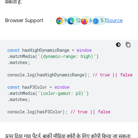
सकता है.
9
12
6
5.1
Browser Support
Source
const
hasHighDynamicRange
=
window
.
matchMedia
(
'(dynamic-range: high)'
)
.
matches
;
console
.
log
(
hasHighDynamicRange
);
// true || false
const
hasP3Color
=
window
.
matchMedia
(
'(color-gamut: p3)'
)
.
matches
;
console
.
log
(
hasP3Color
);
// true || false
ऊपर दिया गया पैटर्न, बाकी मीडिया क्वेरी के लिए कॉपी किया जा सकता