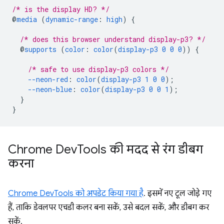
/* is the display HD? */
@
media
(
dynamic-range
:
high
)
{
/* does this browser understand display-p3? */
@
supports
(
color
:
color
(
display-p3
0
0
0
))
{
/* safe to use display-p3 colors */
--neon-red
:
color
(
display-p3
1
0
0
);
--neon-blue
:
color
(
display-p3
0
0
1
);
}
}
Chrome Dev
Tools की मदद से रंग डीबग
करना
Chrome DevTools को अपडेट किया गया है
. इसमें नए टूल जोड़े गए
हैं, ताकि डेवलपर एचडी कलर बना सकें, उसे बदल सकें, और डीबग कर
सकें.