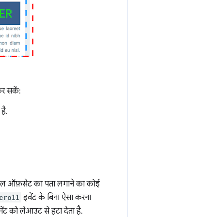
कर सकें:
है.
्रोल ऑफ़सेट का पता लगाने का कोई
croll
इवेंट के बिना ऐसा करना
मेंट को लेआउट से हटा देता है.