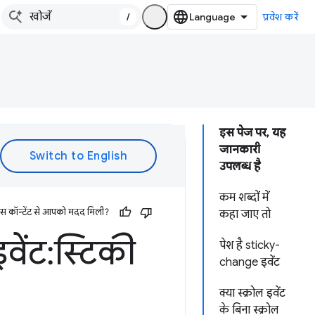
/
प्रवेश करें
इस पेज पर, यह
जानकारी
उपलब्ध है
कम शब्दों में
इस कॉन्टेंट से आपको मदद मिली?
कहा जाए तो
ेंट:स्टिकी
पेश है sticky-
change इवेंट
क्या स्क्रोल इवेंट
के बिना स्क्रोल