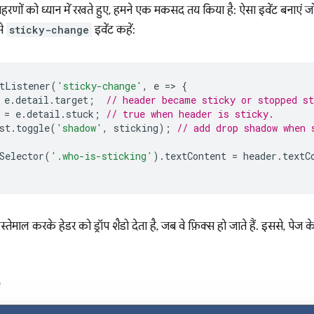
हरणों को ध्यान में रखते हुए, हमने एक मकसद तय किया है: ऐसा इवेंट बनाएं 
से
sticky-change
इवेंट कहें:
tListener
(
'sticky-change'
,
e
=
>
{
e
.
detail
.
target
;
// header became sticky or stopped st
=
e
.
detail
.
stuck
;
// true when header is sticky.
st
.
toggle
(
'shadow'
,
sticking
);
// add drop shadow when 
Selector
(
'.who-is-sticking'
).
textContent
=
header
.
textC
स्तेमाल करके हेडर को ड्रॉप शैडो देता है, जब वे फ़िक्स हो जाते हैं. इससे, प