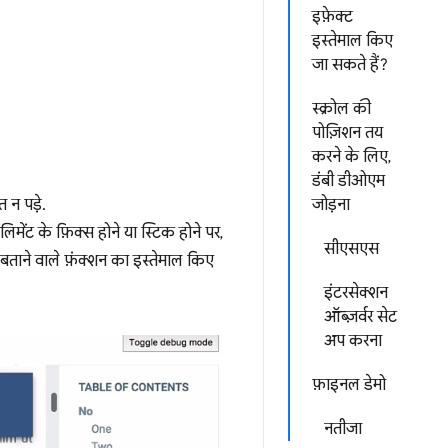
इफ़ेक्ट
इस्तेमाल किए
जा सकते हैं?
स्क्रोल की
पोज़िशन तय
करने के लिए,
डंबी डीओएम
 न पड़े.
जोड़ना
िमेंट के फ़िक्स होने या स्टिक होने पर,
सीएसएस
ें बताने वाले फ़ंक्शन का इस्तेमाल किए
इंटरसेक्शन
ऑब्ज़र्वर सेट
अप करना
फ़ाइनल डेमो
नतीजा