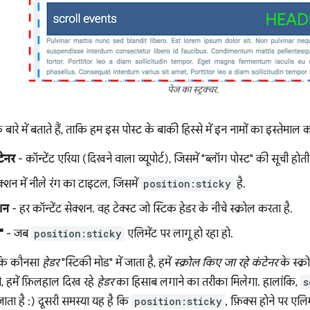
पेज का स्ट्रक्चर.
बारे में बताते हैं, ताकि हम इस पोस्ट के बाकी हिस्से में इन नामों का इस्तेमाल 
टेनर
- कॉन्टेंट एरिया (दिखने वाला व्यूपोर्ट), जिसमें "ब्लॉग पोस्ट" की सूची होती 
क्शन में नीले रंग का टाइटल, जिसमें
position:sticky
है.
शन
- हर कॉन्टेंट सेक्शन. वह टेक्स्ट जो स्टिक हेडर के नीचे स्क्रोल करता है.
"
- जब
position:sticky
एलिमेंट पर लागू हो रहा हो.
 कि कौनसा
हेडर
"स्टिकी मोड" में जाता है, हमें
स्क्रोल किए जा रहे कंटेनर
के स्क
, हमें फ़िलहाल दिख रहे
हेडर
का हिसाब लगाने का तरीका मिलेगा. हालांकि,
s
ाता है :) दूसरी समस्या यह है कि
position:sticky
, फ़िक्स होने पर एलि