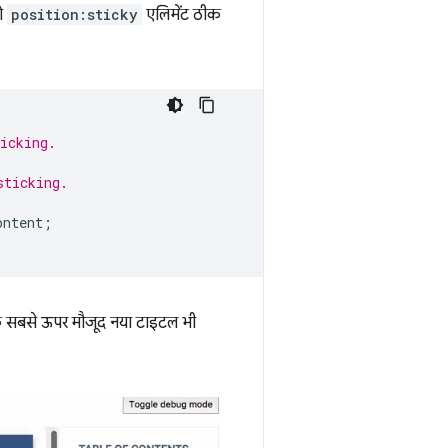
जो
position:sticky
एलिमेंट ठीक
icking.
sticking.
ontent
;
ेज के सबसे ऊपर मौजूद नया टाइटल भी