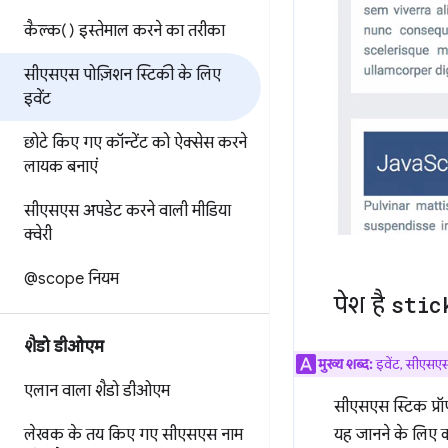
कैल्क() इस्तेमाल करने का तरीका
सीएसएस पोज़िशन स्टिकी के लिए
इवेंट
छोटे किए गए कॉन्टेंट को ऐक्सेस करने
लायक बनाएं
सीएसएस अपडेट करने वाली मीडिया
क्वेरी
@scope नियम
पेश है
stic
शैडो डीओएम
मुख्य शब्द:
इवेंट, सीएसए
एलान वाला शैडो डीओएम
सीएसएस स्टिक प्रॉ
लेखक के तय किए गए सीएसएस नाम
यह जानने के लिए क