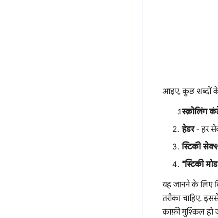
आइए, कुछ शब्दों के 
स्क्रोलिंग कं
हेडर
- हर से
स्टिकी सेक्
"स्टिकी मोड
यह जानने के लिए
तरीका चाहिए. इससे
काफ़ी मुश्किल हो ज