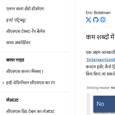
एलान वाला शैडो डीओएम
Eric Bidelman
इनर्ट एट्रिब्यूट
सीएसएस टेक्स्ट-रैप बैलेंस
कम शब्दों म
खास अकॉर्डियन
एक अहम जानकारी:
Intersection
कलर गाइड
कस्टम इवेंट कैसे ट्
सीएसएस कलर-मिक्स()
बिना किए जा सकते ह
हाई-डेफ़िनिशन सीएसएस का रंग
लेआउट
सीएसएस ग्रिड टेबल का लेआउट