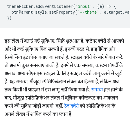
themePicker
.
addEventListener
(
'input'
,
(
e
)
=
>
{
btnParent
.
style
.
setProperty
(
'--theme'
,
e
.
target
.
va
})
इस लेख में बताई गई सुविधाएं, सिर्फ़ शुरुआत हैं. कंटेनर क्वेरी से आपको
और भी कई सुविधाएं मिल सकती हैं. इनकी मदद से, डाइनैमिक और
रिस्पॉन्सिव इंटरफ़ेस बनाए जा सकते हैं. स्टाइल क्वेरी के बारे में बात करें,
तो अब भी कुछ समस्याएं बाकी हैं. इनमें से एक समस्या, कस्टम प्रॉपर्टी के
अलावा अन्य सीएसएस स्टाइल के लिए स्टाइल क्वेरी लागू करने से जुड़ी
है. यह समस्या, मौजूदा स्पेसिफ़िकेशन लेवल का हिस्सा है, लेकिन अब
तक किसी भी ब्राउज़र में इसे लागू नहीं किया गया है.
समस्या
हल होने के
बाद, मौजूदा स्पेसिफ़िकेशन लेवल में बूलियन कॉन्टेक्स्ट का आकलन
करने की सुविधा जोड़ी जाएगी. वहीं,
रेंज क्वेरी
को स्पेसिफ़िकेशन के
अगले लेवल में शामिल करने का प्लान है.