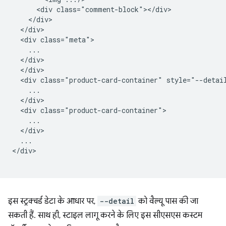
      <div class="comment-block"></div>

    </div>

  </div>

  <div class="meta">

    ...

  </div>

  </div>

  <div class="product-card-container" style="--detail
    ...

  </div>

  <div class="product-card-container">

    ...

  </div>

  ...

</div>

इस स्ट्रक्चर्ड डेटा के आधार पर,
--detail
को वैल्यू पास की जा
सकती हैं. साथ ही, स्टाइल लागू करने के लिए इस सीएसएस कस्टम