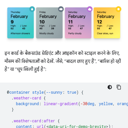
इन कार्ड के बैकग्राउंड ग्रेडिएंट और आइकॉन को स्टाइल करने के लिए,
मौसम की विशेषताओं को देखें. जैसे, “बादल छाए हुए हैं”, “बारिश हो रही
है” या “धूप खिली हुई है”:
@
container
style
(
--sunny
:
true
)
{
.
weather-card
{
background
:
linear-gradient
(
-30
deg
,
yellow
,
oran
}
.
weather-card
:
after
{
content
:
url
(
<
data-uri-for-demo-brevity
>
);