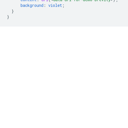
background
:
violet
;
}
}