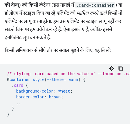
की वैल्यू) को किसी कंटेनर (इस मामले में
.card-container
) या
डीओएम में स्टाइल किए जा रहे एलिमेंट को
शामिल करने वाले
किसी भी
एलिमेंट पर लागू करना होगा. हम उस एलिमेंट पर स्टाइल लागू नहीं कर
सकते जिस पर हम क्वेरी कर रहे हैं. ऐसा इसलिए है, क्योंकि इससे
इनफ़िनिट लूप बन सकते हैं.
किसी अभिभावक से सीधे तौर पर सवाल पूछने के लिए, यह लिखें:
/* styling .card based on the value of --theme on .c
@
container
style
(
--theme
:
warm
)
{
.
card
{
background-color
:
wheat
;
border-color
:
brown
;
...
}
}