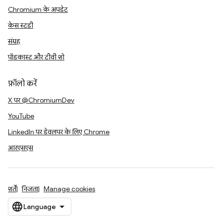
Chromium के अपडेट
केस स्टडी
संग्रह
पॉडकास्ट और टीवी शो
फ़ॉलो करें
X पर @ChromiumDev
YouTube
LinkedIn पर डेवलपर के लिए Chrome
आरएसएस
शर्तें
निजता
Manage cookies