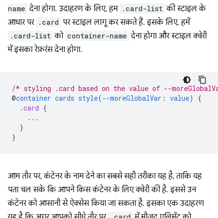
name
देना होगा. उदाहरण के लिए, हम
.card-list
की स्टाइल के
आधार पर
.card
पर स्टाइल लागू कर सकते हैं. इसके लिए, हमें
.card-list
को
container-name
देना होगा और स्टाइल क्वेरी
में इसका रेफ़रंस देना होगा.
/* styling .card based on the value of --moreGlobalV
@
container
cards
style
(
--moreGlobalVar
:
value
)
{
.
card
{
...
}
}
आम तौर पर, कंटेनर के नाम देने का सबसे सही तरीका यह है, ताकि यह
पता चल सके कि आपने किस कंटेनर के लिए क्वेरी की है. इससे उन
कंटेनर को आसानी से ऐक्सेस किया जा सकता है. इसका एक उदाहरण
यह है कि अगर आपको सीधे तौर पर
.card
में मौजूद एलिमेंट को