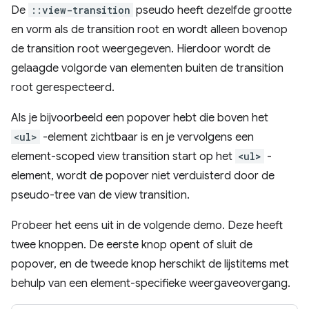
De
::view-transition
pseudo heeft dezelfde grootte
en vorm als de transition root en wordt alleen bovenop
de transition root weergegeven. Hierdoor wordt de
gelaagde volgorde van elementen buiten de transition
root gerespecteerd.
Als je bijvoorbeeld een popover hebt die boven het
<ul>
-element zichtbaar is en je vervolgens een
element-scoped view transition start op het
<ul>
-
element, wordt de popover niet verduisterd door de
pseudo-tree van de view transition.
Probeer het eens uit in de volgende demo. Deze heeft
twee knoppen. De eerste knop opent of sluit de
popover, en de tweede knop herschikt de lijstitems met
behulp van een element-specifieke weergaveovergang.