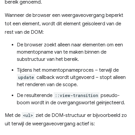
bereik genoemd.
Wanneer de browser een weergaveovergang beperkt
tot een element, wordt dit element geïsoleerd van de
rest van de DOM:
De browser zoekt alleen naar elementen om een ​​
momentopname van te maken binnen de
substructuur van het bereik.
Tijdens het momentopnameproces – terwijl de
update
callback wordt uitgevoerd – stopt alleen
het renderen van de scope.
De resulterende
::view-transition
pseudo-
boom wordt in de overgangswortel geïnjecteerd.
Met de
<ul>
ziet de DOM-structuur er bijvoorbeeld zo
uit terwijl de weergaveovergang actief is: