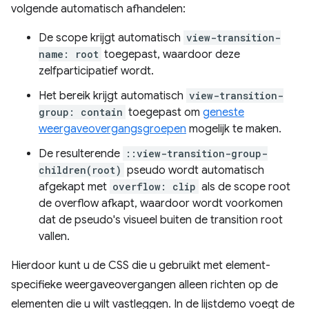
volgende automatisch afhandelen:
De scope krijgt automatisch
view-transition-
name: root
toegepast, waardoor deze
zelfparticipatief wordt.
Het bereik krijgt automatisch
view-transition-
group: contain
toegepast om
geneste
weergaveovergangsgroepen
mogelijk te maken.
De resulterende
::view-transition-group-
children(root)
pseudo wordt automatisch
afgekapt met
overflow: clip
als de scope root
de overflow afkapt, waardoor wordt voorkomen
dat de pseudo's visueel buiten de transition root
vallen.
Hierdoor kunt u de CSS die u gebruikt met element-
specifieke weergaveovergangen alleen richten op de
elementen die u wilt vastleggen. In de lijstdemo voegt de