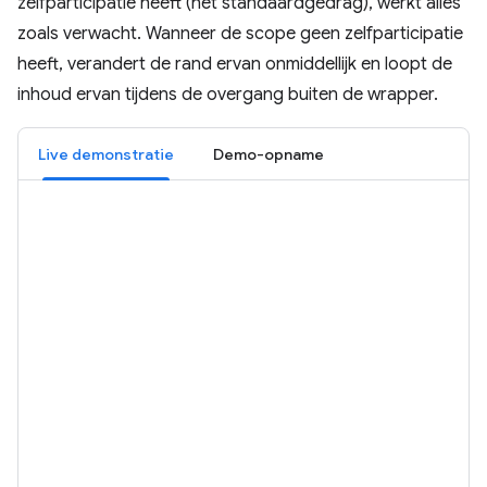
zelfparticipatie heeft (het standaardgedrag), werkt alles
zoals verwacht. Wanneer de scope geen zelfparticipatie
heeft, verandert de rand ervan onmiddellijk en loopt de
inhoud ervan tijdens de overgang buiten de wrapper.
Live demonstratie
Demo-opname