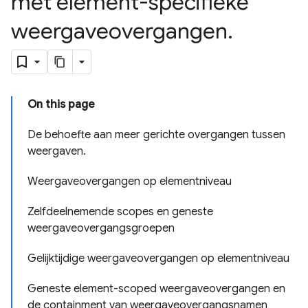
met element-specifieke
weergaveovergangen
.
On this page
De behoefte aan meer gerichte overgangen tussen
weergaven.
Weergaveovergangen op elementniveau
Zelfdeelnemende scopes en geneste
weergaveovergangsgroepen
Gelijktijdige weergaveovergangen op elementniveau
Geneste element-scoped weergaveovergangen en
de containment van weergaveovergangsnamen