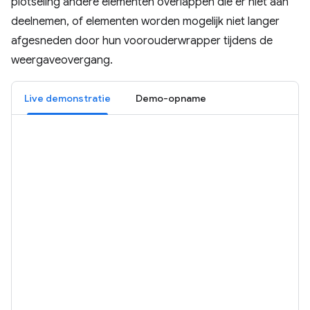
plotseling andere elementen overlappen die er niet aan
deelnemen, of elementen worden mogelijk niet langer
afgesneden door hun voorouderwrapper tijdens de
weergaveovergang.
Live demonstratie
Demo-opname