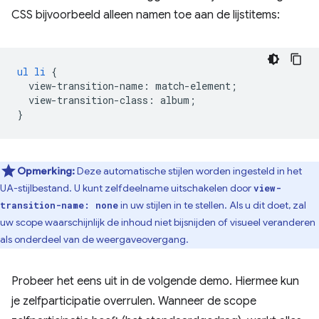
CSS bijvoorbeeld alleen namen toe aan de lijstitems:
ul
li
{
view-transition-name
:
match-element
;
view-transition-class
:
album
;
}
Opmerking:
Deze automatische stijlen worden ingesteld in het
UA-stijlbestand. U kunt zelfdeelname uitschakelen door
view-
in uw stijlen in te stellen. Als u dit doet, zal
transition-name: none
uw scope waarschijnlijk de inhoud niet bijsnijden of visueel veranderen
als onderdeel van de weergaveovergang.
Probeer het eens uit in de volgende demo. Hiermee kun
je zelfparticipatie overrulen. Wanneer de scope