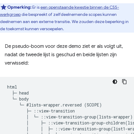
Opmerking:
Er is
een openstaande kwestie binnen de CSS-
werkgroep
die bespreekt of zelfdeelnemende scopes kunnen
deelnemen aan een externe transitie. We zouden deze beperking in
de toekomst kunnen versoepelen.
De pseudo-boom voor deze demo ziet er als volgt uit,
nadat de tweede lijst is geschud en beide lijsten zijn
verwisseld:
html

  ├─ head

  └─ body

     └─ #lists-wrapper.reversed (SCOPE)

        ├─ ::view-transition

        │  └─ ::view-transition-group(lists-wrapper)

        │     ├─ ::view-transition-group-children(lis
        │     │  ├─ ::view-transition-group(list1-wra