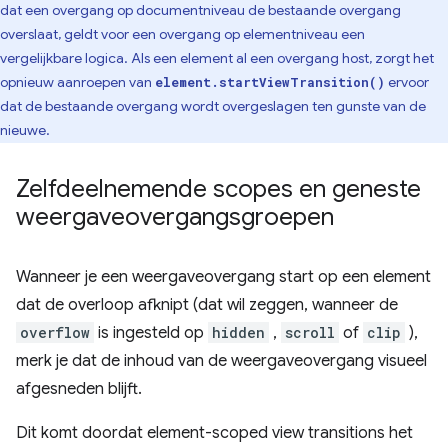
dat een overgang op documentniveau de bestaande overgang
overslaat, geldt voor een overgang op elementniveau een
vergelijkbare logica. Als een element al een overgang host, zorgt het
opnieuw aanroepen van
ervoor
element.startViewTransition()
dat de bestaande overgang wordt overgeslagen ten gunste van de
nieuwe.
Zelfdeelnemende scopes en geneste
weergaveovergangsgroepen
Wanneer je een weergaveovergang start op een element
dat de overloop afknipt (dat wil zeggen, wanneer de
overflow
is ingesteld op
hidden
,
scroll
of
clip
),
merk je dat de inhoud van de weergaveovergang visueel
afgesneden blijft.
Dit komt doordat element-scoped view transitions het