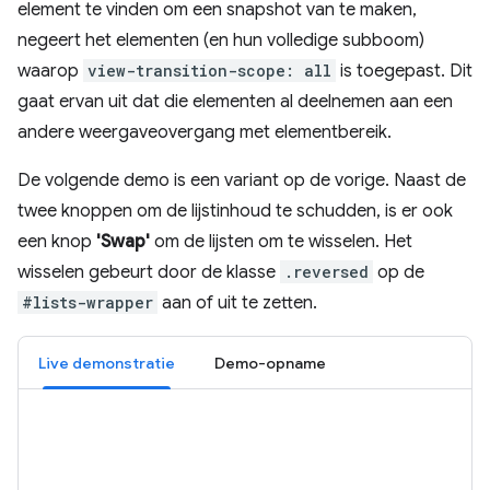
element te vinden om een ​​snapshot van te maken,
negeert het elementen (en hun volledige subboom)
waarop
view-transition-scope: all
is toegepast. Dit
gaat ervan uit dat die elementen al deelnemen aan een
andere weergaveovergang met elementbereik.
De volgende demo is een variant op de vorige. Naast de
twee knoppen om de lijstinhoud te schudden, is er ook
een knop
'Swap'
om de lijsten om te wisselen. Het
wisselen gebeurt door de klasse
.reversed
op de
#lists-wrapper
aan of uit te zetten.
Live demonstratie
Demo-opname