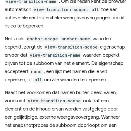
view-transition-name
. Om die reden kent de browser
automatisch
view-transition-scope: all
toe aan
actieve element-specifieke weergaveovergangen om dit
risico te beperken.
Net zoals
anchor-scope
anchor-name
waarden
beperkt, zorgt de
view-transition-scope
eigenschap
ervoor dat
view-transition-name
waarden beperkt
blijven tot de subboom van het element. De eigenschap
accepteert
none
, een lijst met namen die je wilt
beperken, of
all
om alle waarden te beperken.
Naast het voorkomen dat namen buiten beeld vallen,
voorkomt
view-transition-scope
ook dat een
element en de inhoud ervan worden vastgelegd door
een gelijktijdige, externe weergaveovergang. Wanneer
het snapshotproces de subboom doorloopt om een ​​