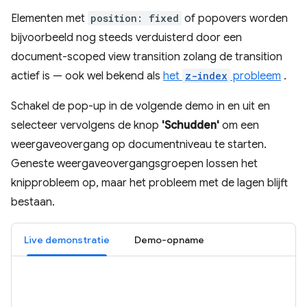
Elementen met
position: fixed
of popovers worden
bijvoorbeeld nog steeds verduisterd door een
document-scoped view transition zolang de transition
actief is — ook wel bekend als
het
z-index
probleem
.
Schakel de pop-up in de volgende demo in en uit en
selecteer vervolgens de knop
'Schudden'
om een ​​
weergaveovergang op documentniveau te starten.
Geneste weergaveovergangsgroepen lossen het
knipprobleem op, maar het probleem met de lagen blijft
bestaan.
Live demonstratie
Demo-opname