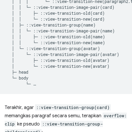
  │  │  │       └─ ::view-transition-new(paragraph2.t
  │  │  └─ ::view-transition-image-pair(card)

  │  │     ├─ ::view-transition-old(card)

  │  │     └─ ::view-transition-new(card)

  │  ├─ ::view-transition-group(name)

  │  │  └─ ::view-transition-image-pair(name)

  │  │     ├─ ::view-transition-old(name)

  │  │     └─ ::view-transition-new(name)

  │  └─ ::view-transition-group(avatar)

  │     └─ ::view-transition-image-pair(avatar)

  │        ├─ ::view-transition-old(avatar)

  │        └─ ::view-transition-new(avatar)

  ├─ head

  └─ body

Terakhir, agar
::view-transition-group(card)
memangkas paragraf secara semu, terapkan
overflow:
clip
ke pseudo
::view-transition-group-