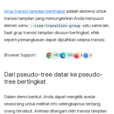
Grup transisi tampilan bertingkat
adalah ekstensi untuk
transisi tampilan yang memungkinkan Anda menyusun
elemen semu
::view-transition-group
satu sama lain.
Saat grup transisi tampilan disusun bertingkat, efek
seperti pemangkasan dapat dipulihkan selama transisi.
140
140
x
x
Browser Support
Dari pseudo-tree datar ke pseudo-
tree bertingkat
Dalam demo berikut, Anda dapat mengklik avatar
seseorang untuk melihat info selengkapnya tentang
orang tersebut. Animasi ditangani oleh transisi tampilan