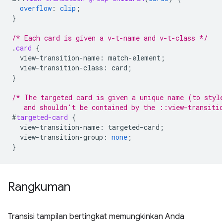
overflow
:
clip
;
}
/* Each card is given a v-t-name and v-t-class */
.
card
{
view-transition-name
:
match-element
;
view-transition-class
:
card
;
}
/* The targeted card is given a unique name (to styl
   and shouldn't be contained by the ::view-transiti
#
targeted-card
{
view-transition-name
:
targeted-card
;
view-transition-group
:
none
;
}
Rangkuman
Transisi tampilan bertingkat memungkinkan Anda