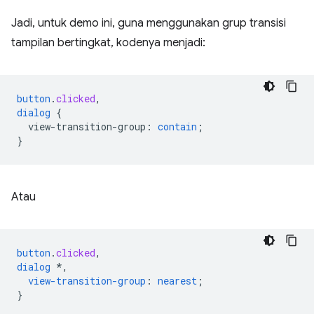
Jadi, untuk demo ini, guna menggunakan grup transisi
tampilan bertingkat, kodenya menjadi:
button
.
clicked
,
dialog
{
view-transition-group
:
contain
;
}
Atau
button
.
clicked
,
dialog
*,
view-transition-group
:
nearest
;
}