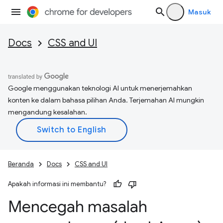
Masuk
Docs
CSS and UI
Google menggunakan teknologi AI untuk menerjemahkan
konten ke dalam bahasa pilihan Anda. Terjemahan AI mungkin
mengandung kesalahan.
Beranda
Docs
CSS and UI
Apakah informasi ini membantu?
Mencegah masalah