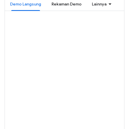
Demo Langsung
Rekaman Demo
Lainnya