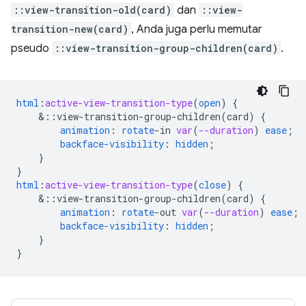
::view-transition-old(card)
dan
::view-
transition-new(card)
, Anda juga perlu memutar
pseudo
::view-transition-group-children(card)
.
html
:
active-view-transition-type
(
open
)
{
&
::view-transition-group-children(card)
{
animation
:
rotate
-
in
var
(
--duration
)
ease
;
backface-visibility
:
hidden
;
}
}
html
:
active-view-transition-type
(
close
)
{
&
::view-transition-group-children(card)
{
animation
:
rotate
-
out
var
(
--duration
)
ease
;
backface-visibility
:
hidden
;
}
}