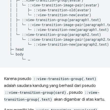
  │  ├─ ::view-transition-group(avatar)

  │  │  └─ ::view-transition-image-pair(avatar)

  │  │     ├─ ::view-transition-old(avatar)

  │  │     └─ ::view-transition-new(avatar)

  │  ├─ ::view-transition-group(paragraph1.text)

  │  │  └─ ::view-transition-image-pair(paragraph1.te
  │  │     └─ ::view-transition-new(paragraph1.text)

  │  └─ ::view-transition-group(paragraph2.text)

  │     └─ ::view-transition-image-pair(paragraph2.te
  │        └─ ::view-transition-new(paragraph2.text)

  ├─ head

  └─ body

Karena pseudo
::view-transition-group(.text)
adalah saudara kandung yang berhasil dari pseudo
::view-transition-group(card)
, pseudo
::view-
transition-group(.text)
akan digambar di atas kartu.