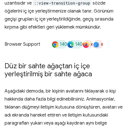
uzantısıdır ve
::view-transition-group
sözde
öğelerini iç içe yerleştirmenize olanak tanır. Görünüm
geçişi grupları iç içe yerleştirildiğinde, geçiş sırasında
kırpma gibi efektleri geri yüklemek mümkündür.
140
140
x
x
Browser Support
Düz bir sahte ağaçtan iç içe
yerleştirilmiş bir sahte ağaca
Aşağıdaki demoda, bir kişinin avatarını tıklayarak o kişi
hakkında daha fazla bilgi edinebilirsiniz. Animasyonlar,
tıklanan düğmeyi iletişim kutusuna dönüştüren, avatarı ve
adı ekranda hareket ettiren ve iletişim kutusundaki
paragrafları yukarı veya aşağı kaydıran aynı belge