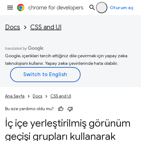
Oturum aç
Docs
CSS and UI
Google, içerikleri tercih ettiğiniz dile çevirmek için yapay zeka
teknolojisini kullanır. Yapay zeka çevirilerinde hata olabilir.
Ana Sayfa
Docs
CSS and UI
Bu size yardımcı oldu mu?
İç içe yerleştirilmiş görünüm
geçişi grupları kullanarak