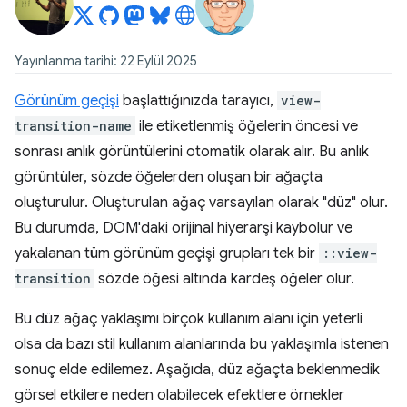
Yayınlanma tarihi: 22 Eylül 2025
Görünüm geçişi
başlattığınızda tarayıcı,
view-
transition-name
ile etiketlenmiş öğelerin öncesi ve
sonrası anlık görüntülerini otomatik olarak alır. Bu anlık
görüntüler, sözde öğelerden oluşan bir ağaçta
oluşturulur. Oluşturulan ağaç varsayılan olarak "düz" olur.
Bu durumda, DOM'daki orijinal hiyerarşi kaybolur ve
yakalanan tüm görünüm geçişi grupları tek bir
::view-
transition
sözde öğesi altında kardeş öğeler olur.
Bu düz ağaç yaklaşımı birçok kullanım alanı için yeterli
olsa da bazı stil kullanım alanlarında bu yaklaşımla istenen
sonuç elde edilemez. Aşağıda, düz ağaçta beklenmedik
görsel etkilere neden olabilecek efektlere örnekler