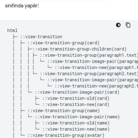
sınıfında yapılır:
html

  ├─ ::view-transition

  │  ├─ ::view-transition-group(card)

  │  │  ├─::view-transition-group-children(card)

  │  │  │ ├─ ::view-transition-group(paragraph1.text)
  │  │  │ │  └─ ::view-transition-image-pair(paragrap
  │  │  │ │     └─ ::view-transition-new(paragraph1.t
  │  │  │ └─ ::view-transition-group(paragraph2.text)
  │  │  │    └─ ::view-transition-image-pair(paragrap
  │  │  │       └─ ::view-transition-new(paragraph2.t
  │  │  └─ ::view-transition-image-pair(card)

  │  │     ├─ ::view-transition-old(card)

  │  │     └─ ::view-transition-new(card)

  │  ├─ ::view-transition-group(name)

  │  │  └─ ::view-transition-image-pair(name)

  │  │     ├─ ::view-transition-old(name)

  │  │     └─ ::view-transition-new(name)

  │  └─ ::view-transition-group(avatar)
