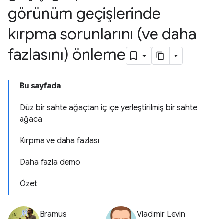
görünüm geçişlerinde
kırpma sorunlarını (ve daha
fazlasını) önleme
Bu sayfada
Düz bir sahte ağaçtan iç içe yerleştirilmiş bir sahte
ağaca
Kırpma ve daha fazlası
Daha fazla demo
Özet
Bramus
Vladimir Levin