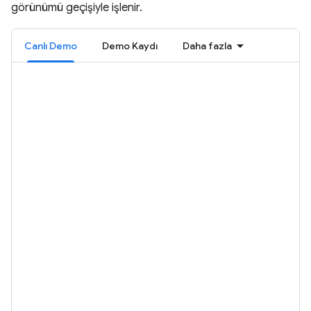
görünümü geçişiyle işlenir.
Canlı Demo
Demo Kaydı
Daha fazla