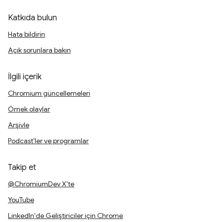
Katkıda bulun
Hata bildirin
Açık sorunlara bakın
İlgili içerik
Chromium güncellemeleri
Örnek olaylar
Arşivle
Podcast'ler ve programlar
Takip et
@ChromiumDev X'te
YouTube
LinkedIn'de Geliştiriciler için Chrome