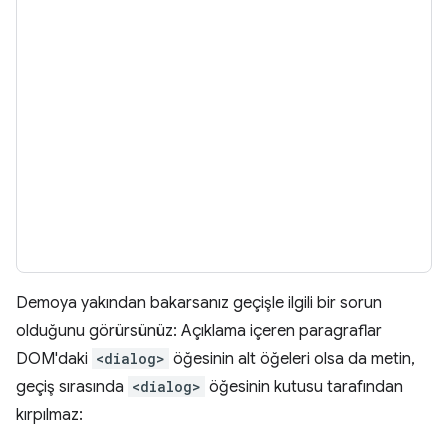
Demoya yakından bakarsanız geçişle ilgili bir sorun
olduğunu görürsünüz: Açıklama içeren paragraflar
DOM'daki
<dialog>
öğesinin alt öğeleri olsa da metin,
geçiş sırasında
<dialog>
öğesinin kutusu tarafından
kırpılmaz: