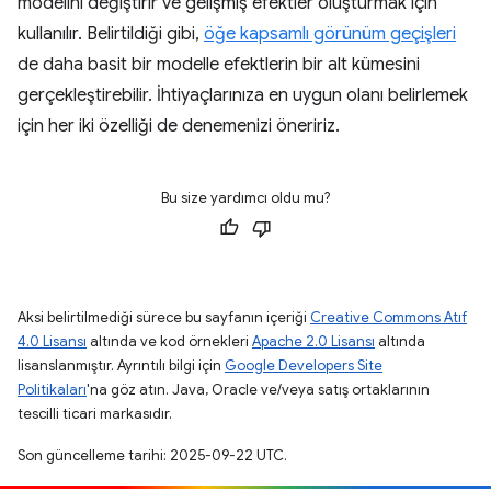
modelini değiştirir ve gelişmiş efektler oluşturmak için
kullanılır. Belirtildiği gibi,
öğe kapsamlı görünüm geçişleri
de daha basit bir modelle efektlerin bir alt kümesini
gerçekleştirebilir. İhtiyaçlarınıza en uygun olanı belirlemek
için her iki özelliği de denemenizi öneririz.
Bu size yardımcı oldu mu?
Aksi belirtilmediği sürece bu sayfanın içeriği
Creative Commons Atıf
4.0 Lisansı
altında ve kod örnekleri
Apache 2.0 Lisansı
altında
lisanslanmıştır. Ayrıntılı bilgi için
Google Developers Site
Politikaları
'na göz atın. Java, Oracle ve/veya satış ortaklarının
tescilli ticari markasıdır.
Son güncelleme tarihi: 2025-09-22 UTC.