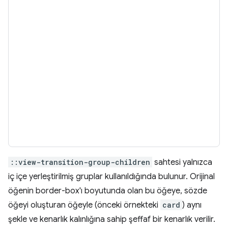
::view-transition-group-children
sahtesi yalnızca
iç içe yerleştirilmiş gruplar kullanıldığında bulunur. Orijinal
öğenin border-box'ı boyutunda olan bu öğeye, sözde
öğeyi oluşturan öğeyle (önceki örnekteki
card
) aynı
şekle ve kenarlık kalınlığına sahip şeffaf bir kenarlık verilir.