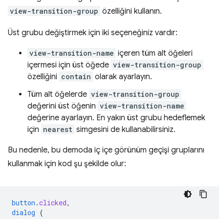
view-transition-group
özelliğini kullanın.
Üst grubu değiştirmek için iki seçeneğiniz vardır:
view-transition-name
içeren tüm alt öğeleri
içermesi için üst öğede
view-transition-group
özelliğini
contain
olarak ayarlayın.
Tüm alt öğelerde
view-transition-group
değerini üst öğenin
view-transition-name
değerine ayarlayın. En yakın üst grubu hedeflemek
için
nearest
simgesini de kullanabilirsiniz.
Bu nedenle, bu demoda iç içe görünüm geçişi gruplarını
kullanmak için kod şu şekilde olur:
button
.
clicked
,
dialog
{