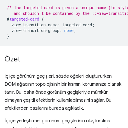
/* The targeted card is given a unique name (to styl
   and shouldn't be contained by the ::view-transiti
#
targeted-card
{
view-transition-name
:
targeted-card
;
view-transition-group
:
none
;
}
Özet
İç içe görünüm geçişleri, sözde öğeleri oluştururken
DOM ağacının topolojisinin bir kısmını korumanıza olanak
tanır. Bu, daha önce görünüm geçişleriyle mümkün
olmayan çeşitli efektlerin kullanılabilmesini sağlar. Bu
efektlerden bazılarını burada açıkladık.
İç içe yerleştirme, görünüm geçişlerinin oluşturulma