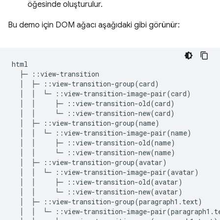
öğesinde oluşturulur.
Bu demo için DOM ağacı aşağıdaki gibi görünür:
html

  ├─ ::view-transition

  │  ├─ ::view-transition-group(card)

  │  │  └─ ::view-transition-image-pair(card)

  │  │     ├─ ::view-transition-old(card)

  │  │     └─ ::view-transition-new(card)

  │  ├─ ::view-transition-group(name)

  │  │  └─ ::view-transition-image-pair(name)

  │  │     ├─ ::view-transition-old(name)

  │  │     └─ ::view-transition-new(name)

  │  ├─ ::view-transition-group(avatar)

  │  │  └─ ::view-transition-image-pair(avatar)

  │  │     ├─ ::view-transition-old(avatar)

  │  │     └─ ::view-transition-new(avatar)

  │  ├─ ::view-transition-group(paragraph1.text)

  │  │  └─ ::view-transition-image-pair(paragraph1.te