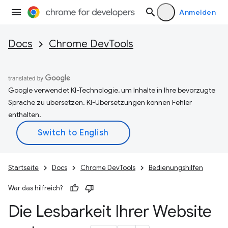
Anmelden
Docs
Chrome DevTools
Google verwendet KI-Technologie, um Inhalte in Ihre bevorzugte
Sprache zu übersetzen. KI-Übersetzungen können Fehler
enthalten.
Startseite
Docs
Chrome DevTools
Bedienungshilfen
War das hilfreich?
Die Lesbarkeit Ihrer Website