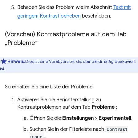
Beheben Sie das Problem wie im Abschnitt
Text mit
geringem Kontrast beheben
beschrieben.
(Vorschau) Kontrastprobleme auf dem Tab
„Probleme“
Hinweis
:Dies ist eine Vorabversion, die standardmäßig deaktiviert
ist.
So erhalten Sie eine Liste der Probleme:
Aktivieren Sie die Berichterstellung zu
Kontrastproblemen auf dem Tab
Probleme
:
Öffnen Sie die
Einstellungen
>
Experimentell
.
Suchen Sie in der Filterleiste nach
contrast
issue
.