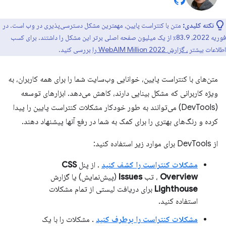
نکته کلیدی:
متن با کنتراست پایین، مهمترین مشکل دسترسی‌پذیری در وب است. در
فوریه 2022، 83.9٪ از یک میلیون صفحه اصلی برتر این مشکل را داشتند. برای کسب
اطلاعات بیشتر
، گزارش WebAIM Million 2022 را
بررسی کنید.
متن‌های با کنتراست پایین، خوانایی وب‌سایت شما را برای همه کاربران، به
ویژه کاربرانی که مشکل بینایی دارند، کاهش می‌دهد. ابزارهای توسعه
(DevTools) می‌توانند به طور خودکار مشکلات کنتراست پایین را پیدا
کرده و رنگ‌های بهتری را برای کمک به شما در رفع آنها پیشنهاد دهند.
از DevTools برای موارد زیر استفاده کنید:
مشکلات کنتراست را کشف کنید
. از پنل
CSS
Overview
، تب
Issues
(پیش‌نمایش) یا گزارش
Lighthouse
برای دریافت لیستی از تمام مشکلات
استفاده کنید.
مشکلات کنتراست را برطرف کنید
. مشکلات را با یک