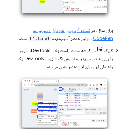
برای مثال، در
نسخه آزمایشی غیرقابل دسترس ما
CodePen
، اولین عنصر آسیب‌دیده
h1.line1
است.
کلیک
در گوشه سمت راست بالای DevTools، ماوس
را روی عنصر در پنجره نمایش نگه
دارید
. DevTools یک
راهنمای ابزار برای این عنصر نشان می‌دهد.