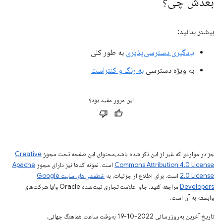
بعدش چی؟
بیشتر بدانید:
یادگیری دسترسی‌پذیری
به طور کلی
به ویژه دسترسی
به رنگ و کنتراست
این مرور مفید بود؟
جز در مواردی که غیر از این ذکر شده باشد،‌محتوای این صفحه تحت مجوز
Creative
Commons Attribution 4.0 License
است. نمونه کدها نیز دارای مجوز
Apache
2.0 License
است. برای اطلاع از جزئیات، به
خطمشی‌های سایت Google
Developers‏
مراجعه کنید. جاوا علامت تجاری ثبت‌شده Oracle و/یا شرکت‌های
وابسته به آن است.
تاریخ آخرین به‌روزرسانی 2022-10-19 به‌وقت ساعت هماهنگ جهانی.