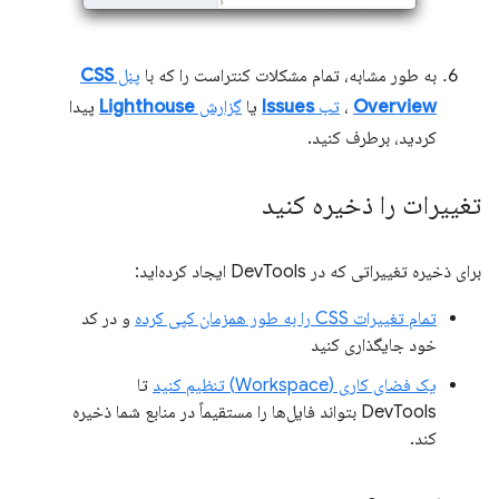
به طور مشابه، تمام مشکلات کنتراست را که با
پنل
CSS
Overview
،
تب
Issues
یا
گزارش
Lighthouse
پیدا
کردید، برطرف کنید.
تغییرات را ذخیره کنید
برای ذخیره تغییراتی که در DevTools ایجاد کرده‌اید:
تمام تغییرات CSS را به طور همزمان کپی کرده
و در کد
خود جایگذاری کنید
یک فضای کاری (Workspace) تنظیم کنید
تا
DevTools بتواند فایل‌ها را مستقیماً در منابع شما ذخیره
کند.