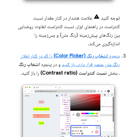
توجه کنید
علامت هشدار در کنار مقدار نسبت
کنتراست در راهنمای ابزار. نسبت کنتراست تفاوت روشنایی
بین رنگ‌های پیش‌زمینه (رنگ متن) و پس‌زمینه را
اندازه‌گیری می‌کند.
پنجره
انتخاب رنگ (Color Picker)
را که در کنار اعلان
رنگ متن عنصر قرار دارد، باز کنید
و در پنجره
انتخاب رنگ
، بخش
نسبت کنتراست (Contrast ratio)
را باز کنید.