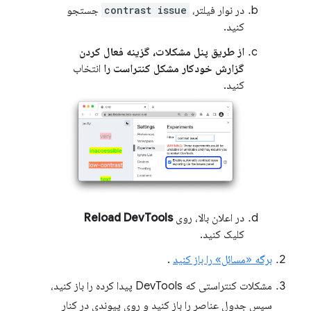
در نوار فیلتر،
contrast issue
جستجو
کنید.
از طریق پنل مشکلات، گزینه فعال کردن
گزارش خودکار مشکل کنتراست را
انتخاب
کنید.
در اعلان بالا، روی
Reload DevTools
کلیک کنید.
برگه «مسائل» را باز کنید
.
مشکلات کنتراستی که DevTools پیدا کرده را باز کنید،
سپس جدول عناصر را باز کنید و روی پیوندی در کنار