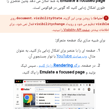
Emulate a focused page
به شما امکان می دهد چنین عنصری را
طوری اشکال زدایی کنید که گویی در فوکوس است.
احتیاط:
با روشن بودن این گزینه،
روی
document.visibilityState
تنظیم می شود و رویداد
فعال نمی شود. برای
visibilitychange
visible
اطلاعات بیشتر،
صفحه Visibility API را
ببینید.
برای شبیه سازی یک صفحه متمرکز:
صفحه ای را با عنصر برای اشکال زدایی باز کنید، به عنوان
مثال،
وب سایت YouTube
با نوار جستجوی آن.
در صفحه،
برگه
Rendering
را باز کنید
، سپس تیک
بزنید و
Emulate a focused page
را پاک کنید.