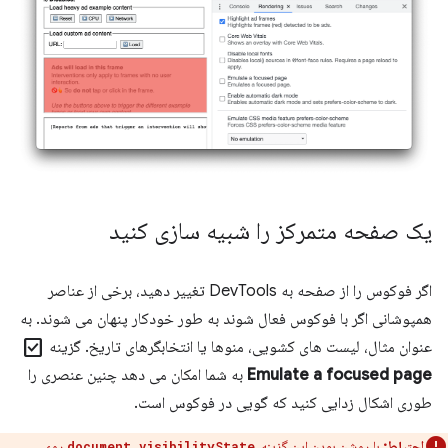
یک صفحه متمرکز را شبیه سازی کنید
اگر فوکوس را از صفحه به DevTools تغییر دهید، برخی از عناصر
همپوشانی اگر با فوکوس فعال شوند به طور خودکار پنهان می شوند. به
check_box
عنوان مثال، لیست های کشویی، منوها یا انتخابگرهای تاریخ. گزینه
Emulate a focused page
به شما امکان می دهد چنین عنصری را
طوری اشکال زدایی کنید که گویی در فوکوس است.
احتیاط:
با روشن بودن این گزینه،
روی
document.visibilityState