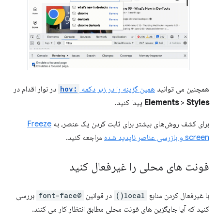
همچنین می توانید
همین گزینه را در زیر دکمه
:hov
در نوار اقدام در
Styles
>
Elements
پیدا کنید.
برای کشف روش‌های بیشتر برای ثابت کردن یک عنصر، به
Freeze
screen و بازرسی عناصر ناپدید شده
مراجعه کنید.
فونت های محلی را غیرفعال کنید
با غیرفعال کردن منابع
local()
در قوانین
@font-face
بررسی
کنید که آیا جایگزین های فونت محلی مطابق انتظار کار می کنند.