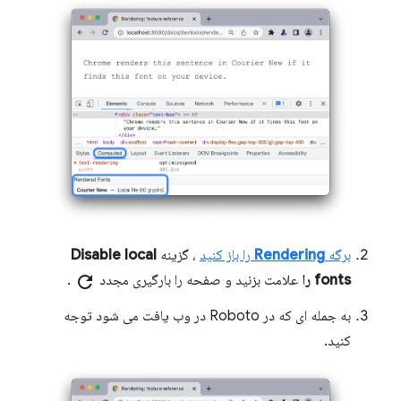
برگه
Rendering
را باز کنید
، گزینه
Disable local
fonts را
علامت بزنید و صفحه را بارگیری مجدد
refresh
.
به جمله ای که در Roboto در وب یافت می شود توجه
کنید.