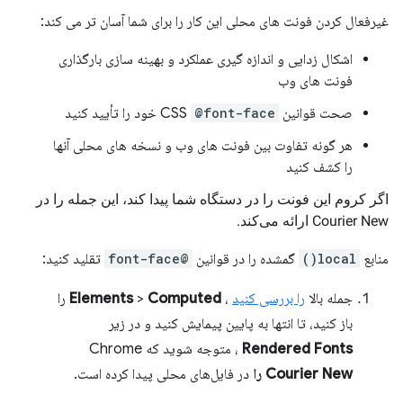
غیرفعال کردن فونت های محلی این کار را برای شما آسان تر می کند:
اشکال زدایی و اندازه گیری عملکرد و بهینه سازی بارگذاری
فونت های وب
صحت قوانین CSS
@font-face
خود را تأیید کنید
هر گونه تفاوت بین فونت های وب و نسخه های محلی آنها
را کشف کنید
اگر کروم این فونت را در دستگاه شما پیدا کند، این جمله را در
Courier New ارائه می‌کند.
منابع
local()
گمشده را در قوانین
@font-face
تقلید کنید:
جمله بالا
را بررسی کنید
،
Computed
>
Elements
را
باز کنید، تا انتها به پایین پیمایش کنید و در زیر
Rendered Fonts
، متوجه شوید که Chrome
Courier New را
در فایل‌های محلی پیدا کرده است.