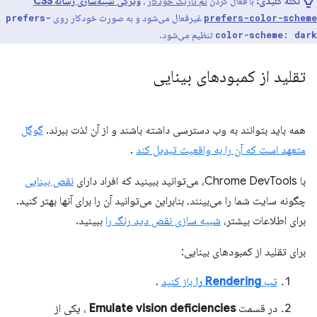
نکته کلیدی:
با فعال کردن
تم تاریک خودکار
،
ویژگی شبیه‌سازی رسانه CSS
غیرفعال می‌شود و به صورت خودکار روی
prefers-
prefers-color-scheme
تنظیم می‌شود.
color-scheme: dark
تقلید از کمبودهای بینایی
همه باید بتوانند به وب دسترسی داشته باشند و از آن لذت ببرند.
گوگل
متعهد است که آن را به واقعیت تبدیل کند
.
با Chrome DevTools، می‌توانید ببینید که افراد دارای
نقص بینایی
چگونه سایت شما را می‌بینند، بنابراین می‌توانید آن را برای آنها بهتر کنید.
برای اطلاعات بیشتر،
شبیه سازی نقص دید رنگ را
ببینید.
برای تقلید از کمبودهای بینایی:
تب
Rendering را
باز کنید
.
در قسمت
Emulate vision deficiencies
، یکی از