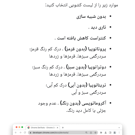
موارد زیر را از لیست کشویی انتخاب کنید:
بدون شبیه سازی
تاری دید
.
کنتراست کاهش یافته است
.
پروتانوپیا (بدون قرمز)
. درک کم رنگ قرمز؛
سردرگمی سبزها، قرمزها و زردها
دوترانوپیا (بدون سبز)
. درک کم رنگ سبز؛
سردرگمی سبزها، قرمزها و زردها
تریتانوپیا (بدون آبی)
درک کم آبی؛
سردرگمی سبز و آبی
آکروماتوپسی (بدون رنگ)
. عدم وجود
جزئی یا کامل دید رنگ.