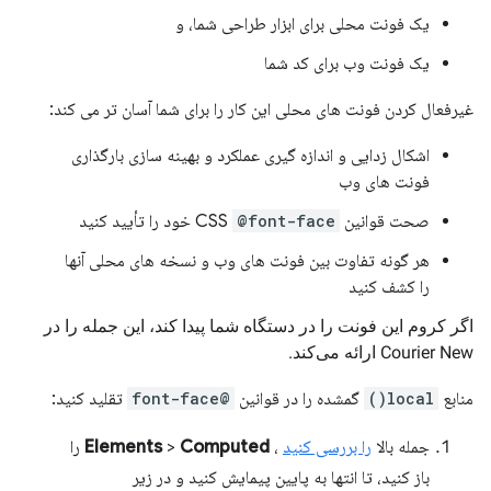
یک فونت محلی برای ابزار طراحی شما، و
یک فونت وب برای کد شما
غیرفعال کردن فونت های محلی این کار را برای شما آسان تر می کند:
اشکال زدایی و اندازه گیری عملکرد و بهینه سازی بارگذاری
فونت های وب
صحت قوانین CSS
@font-face
خود را تأیید کنید
هر گونه تفاوت بین فونت های وب و نسخه های محلی آنها
را کشف کنید
اگر کروم این فونت را در دستگاه شما پیدا کند، این جمله را در
Courier New ارائه می‌کند.
منابع
local()
گمشده را در قوانین
@font-face
تقلید کنید:
جمله بالا
را بررسی کنید
،
Computed
>
Elements
را
باز کنید، تا انتها به پایین پیمایش کنید و در زیر