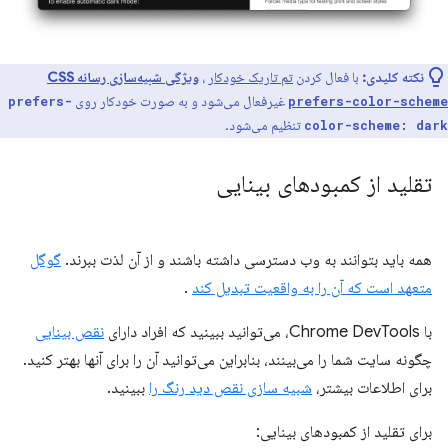
نکته کلیدی:
با فعال کردن
تم تاریک خودکار
،
ویژگی شبیه‌سازی رسانه CSS
غیرفعال می‌شود و به صورت خودکار روی
prefers-
prefers-color-scheme
تنظیم می‌شود.
color-scheme: dark
تقلید از کمبودهای بینایی
همه باید بتوانند به وب دسترسی داشته باشند و از آن لذت ببرند.
گوگل
متعهد است که آن را به واقعیت تبدیل کند
.
با Chrome DevTools، می‌توانید ببینید که افراد دارای
نقص بینایی
چگونه سایت شما را می‌بینند، بنابراین می‌توانید آن را برای آنها بهتر کنید.
برای اطلاعات بیشتر،
شبیه سازی نقص دید رنگ را
ببینید.
برای تقلید از کمبودهای بینایی: