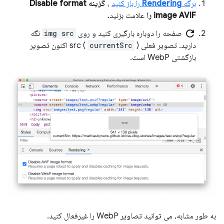
برگه
Rendering
را باز کنید
،
گزینه Disable format
image AVIF را
علامت بزنید.
refresh
صفحه را دوباره بارگیری کنید و روی
img src
نگه
دارید. تصویر فعلی src (
currentSrc
) اکنون تصویر
بازگشتی WebP است.
به طور مشابه، می توانید تصاویر WebP را غیرفعال کنید.