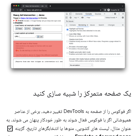
یک صفحه متمرکز را شبیه سازی کنید
اگر فوکوس را از صفحه به DevTools تغییر دهید، برخی از عناصر
همپوشانی اگر با فوکوس فعال شوند به طور خودکار پنهان می شوند. به
check_box
عنوان مثال، لیست های کشویی، منوها یا انتخابگرهای تاریخ. گزینه