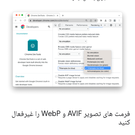
فرمت های تصویر AVIF و Web
P را غیرفعال
کنید