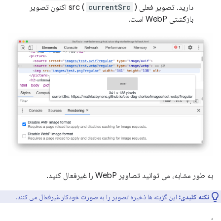
دارید. تصویر فعلی src (
currentSrc
) اکنون تصویر
بازگشتی WebP است.
به طور مشابه، می توانید تصاویر WebP را غیرفعال کنید.
نکته کلیدی:
این گزینه ها ذخیره تصویر را به صورت خودکار غیرفعال می کنند.
،