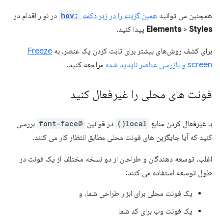
همچنین می توانید
همین گزینه را در زیر دکمه
:hov
در نوار اقدام در
Styles
>
Elements
پیدا کنید.
برای کشف روش‌های بیشتر برای ثابت کردن یک عنصر، به
Freeze
screen و بازرسی عناصر ناپدید شده
مراجعه کنید.
فونت های محلی را غیرفعال کنید
با غیرفعال کردن منابع
local()
در قوانین
@font-face
بررسی
کنید که آیا جایگزین های فونت محلی مطابق انتظار کار می کنند.
اغلب، توسعه دهندگان و طراحان از دو نسخه مختلف از یک فونت در
طول توسعه استفاده می کنند:
یک فونت محلی برای ابزار طراحی شما، و
یک فونت وب برای کد شما