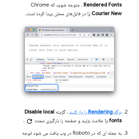
Rendered Fonts
، متوجه شوید که Chrome
Courier New را
در فایل‌های محلی پیدا کرده است.
برگه
Rendering
را باز کنید
، گزینه
Disable local
fonts را
علامت بزنید و صفحه را بارگیری مجدد
refresh
.
به جمله ای که در Roboto در وب یافت می شود توجه