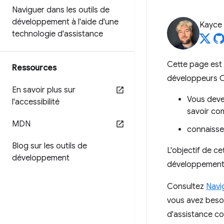
Naviguer dans les outils de
développement à l'aide d'une
Kayce
technologie d'assistance
Cette page est 
Ressources
développeurs C
En savoir plus sur
Vous deve
l'accessibilité
savoir com
MDN
connaisse
Blog sur les outils de
L'objectif de ce
développement
développement q
Consultez
Navi
vous avez besoi
d'assistance c