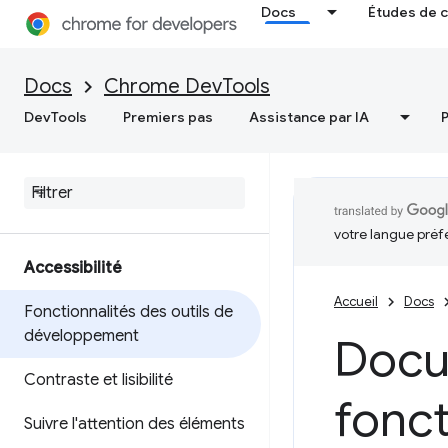
Docs
Études de 
Docs
Chrome DevTools
DevTools
Premiers pas
Assistance par IA
votre langue préf
Accessibilité
Accueil
Docs
Fonctionnalités des outils de
développement
Docum
Contraste et lisibilité
fonct
Suivre l'attention des éléments