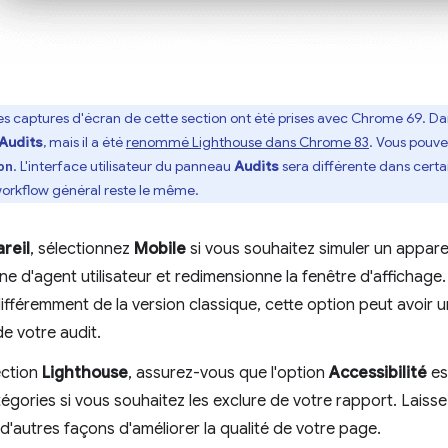
es captures d'écran de cette section ont été prises avec Chrome 69. Da
Audits
, mais il a été
renommé Lighthouse dans Chrome 83
. Vous pouvez
. L'interface utilisateur du panneau
Audits
sera différente dans certai
on
orkflow général reste le même.
reil
, sélectionnez
Mobile
si vous souhaitez simuler un apparei
ne d'agent utilisateur et redimensionne la fenêtre d'affichage.
différemment de la version classique, cette option peut avoir un
de votre audit.
ection
Lighthouse
, assurez-vous que l'option
Accessibilité
es
égories si vous souhaitez les exclure de votre rapport. Laisse
d'autres façons d'améliorer la qualité de votre page.