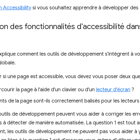
 Accessibility
si vous souhaitez apprendre à développer des 
on des fonctionnalités d'accessibilité d
xplique comment les outils de développement s'intègrent à vot
globale.
 si une page est accessible, vous devez vous poser deux que
rcourir la page à l'aide d'un clavier ou d'un
lecteur d'écran
?
ts de la page sont-ils correctement balisés pour les lecteurs
outils de développement peuvent vous aider à corriger les erre
les à détecter de manière automatisée. La question 1 est tout 
t, les outils de développement ne peuvent pas vous aider à 