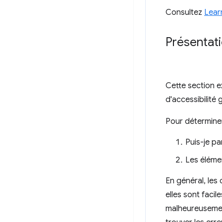
Consultez
Learn
Présentati
Cette section e
d'accessibilité 
Pour déterminer
Puis-je pa
Les élémen
En général, les 
elles sont faci
malheureusemen