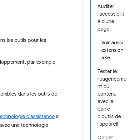
Auditer
l'accessibilit
é d'une
page
s les outils pour les
Voir aussi :
extension
aXe
eloppement, par exemple
Tester le
réagenceme
nt du
ponibles dans les outils de
contenu
avec la
barre
technologie d'assistance
si
d'outils de
l'appareil
 avec une technologie
Onglet