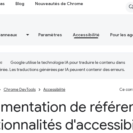
cas
Blog
Nouveautés de Chrome
Panneaux
Paramètres
Accessibilité
Pour les ag
Google utilise la technologie IA pour traduire le contenu dans
érée. Les traductions générées par IA peuvent contenir des erreurs.
Chrome DevTools
Accessibilité
Ce cont
entation de référen
ionnalités d'accessibi