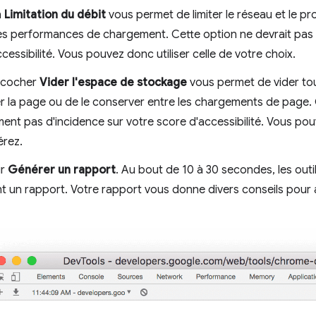
n
Limitation du débit
vous permet de limiter le réseau et le pro
les performances de chargement. Cette option ne devrait pas a
cessibilité. Vous pouvez donc utiliser celle de votre choix.
 cocher
Vider l'espace de stockage
vous permet de vider to
r la page ou de le conserver entre les chargements de page. 
nt pas d'incidence sur votre score d'accessibilité. Vous pou
érez.
ur
Générer un rapport
. Au bout de 10 à 30 secondes, les ou
t un rapport. Votre rapport vous donne divers conseils pour am