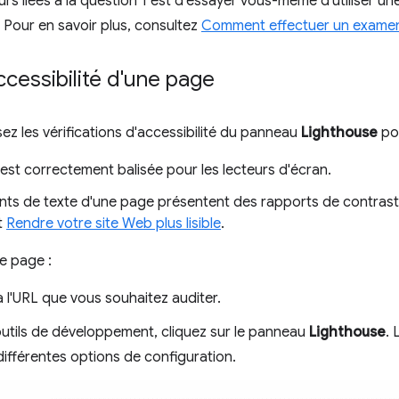
eurs liées à la question 1 est d'essayer vous-même d'utiliser u
. Pour en savoir plus, consultez
Comment effectuer un examen 
accessibilité d'une page
isez les vérifications d'accessibilité du panneau
Lighthouse
pou
est correctement balisée pour les lecteurs d'écran.
nts de texte d'une page présentent des rapports de contraste
t
Rendre votre site Web plus lisible
.
e page :
 l'URL que vous souhaitez auditer.
outils de développement, cliquez sur le panneau
Lighthouse
.
différentes options de configuration.