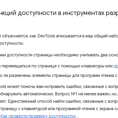
нкций доступности в инструментах ра
е объясняется, как DevTools вписывается в ваш общий наб
оступности.
ии доступности страницы необходимо учитывать два осно
 перемещаться по странице с помощью клавиатуры или
пр
о ли размечены элементы страницы для программ чтения с
ools может помочь вам исправить ошибки, связанные с воп
обнаружить автоматически. Вопрос №1 не менее важен, но,
жет. Единственный способ найти ошибки, связанные с воп
страницу с клавиатурой или программой чтения с экрана 
«Как провести проверку доступности»
.