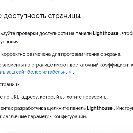
е доступность страницы
.
льзуйте проверки доступности на панели
Lighthouse
, что
условия:
 корректно размечена для программ чтения с экрана.
е элементы на странице имеют достаточный коэффициент к
ать ваш сайт более читабельным
.
страницы:
е по URL-адресу, который вы хотите проверить.
ментах разработчика щелкните панель
Lighthouse
. Инстру
т различные параметры конфигурации.