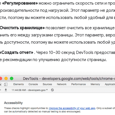
е
«Регулирование»
можно ограничить скорость сети и про
производительности под нагрузкой. Этот параметр не долж
сти, поэтому вы можете использовать любой удобный для в
Очистить хранилище»
позволяет очистить все хранилище
нить его между загрузками страницы. Этот параметр, веро
ль доступности, поэтому вы можете использовать любой уд
«Создать отчет»
. Через 10–30 секунд DevTools предостави
е рекомендации по улучшению доступности страницы.