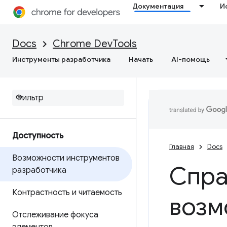
Документация
И
Docs
Chrome DevTools
Инструменты разработчика
Начать
AI-помощь
Доступность
Главная
Docs
Возможности инструментов
Спра
разработчика
Контрастность и читаемость
возм
Отслеживание фокуса