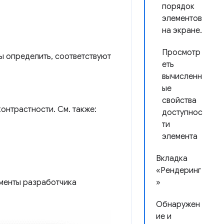
порядок
элементов
на экране.
Просмотр
бы определить, соответствуют
еть
вычисленн
ые
свойства
онтрастности. См. также:
доступнос
ти
элемента
Вкладка
«Рендеринг
менты разработчика
»
Обнаружен
ие и