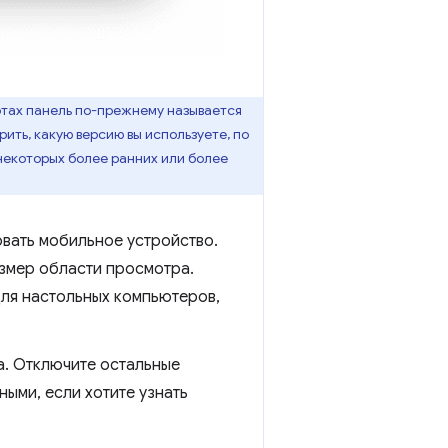
отах панель по-прежнему называется
ить, какую версию вы используете, по
некоторых более ранних или более
овать мобильное устройство.
азмер области просмотра.
для настольных компьютеров,
. Отключите остальные
ными, если хотите узнать