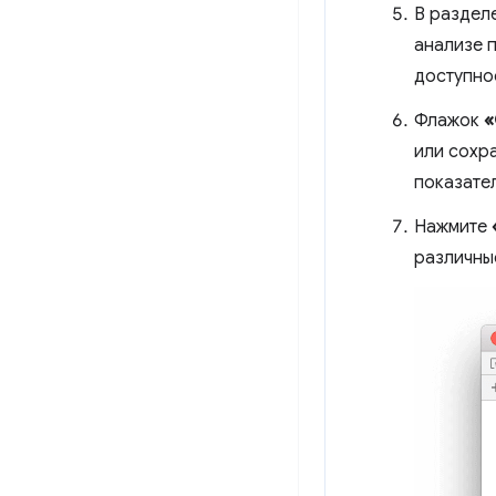
В раздел
анализе 
доступно
Флажок
«
или сохра
показате
Нажмите
различны