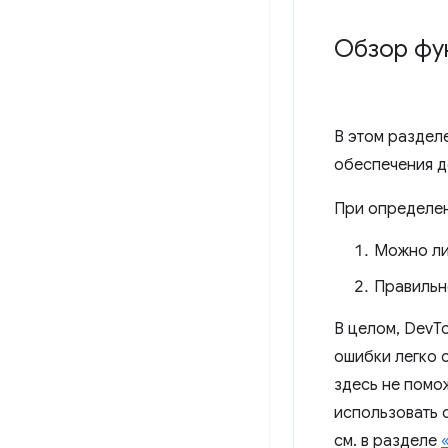
Обзор фу
В этом раздел
обеспечения д
При определен
Можно ли
Правильн
В целом, DevT
ошибки легко 
здесь не помо
использовать 
см. в разделе