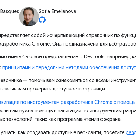
 Basques
Sofia Emelianova
представляет собой исчерпывающий справочник по функц
разработчика Chrome. Она предназначена для веб-разраб
о иметь базовое представление о DevTools, например, ка
с
принципами и передовыми методами обеспечения досту
равочника — помочь вам ознакомиться со всеми инструмент
 помочь вам проверить доступность страницы.
авигация по инструментам разработчика Chrome с помощ
если вам нужна помощь в навигации по инструментам раз
х технологий, таких как программа чтения с экрана.
 узнать, как создавать доступные веб-сайты, посетите
раз