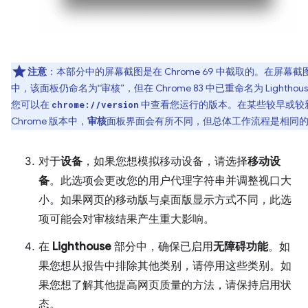
注意
：本部分中的屏幕截图是在 Chrome 69 中截取的。在屏幕截
中，该面板仍命名为“审核”，但在 Chrome 83 中已重命名为 Lighthou
您可以在
中查看您运行的版本。
在某些较早或较
chrome://version
Chrome 版本中，
审核
面板界面会有所不同，但总体工作流程是相同
对于
设备
，如果您想模拟移动设备，请选择
移动设
备
。此选项会更改您的用户代理字符串并调整视口大
小。如果网页的移动版与桌面版显示方式不同，此选
项可能会对审核结果产生重大影响。
在
Lighthouse
部分中，确保已启用
无障碍功能
。如
果您想从报告中排除其他类别，请停用这些类别。如
果您想了解其他提高网页质量的方法，请保持启用状
态。