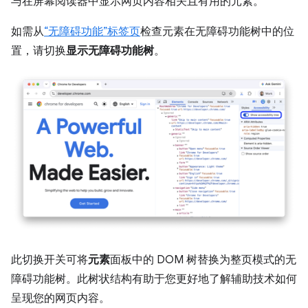
与在屏幕阅读器中显示网页内容相关且有用的元素。
如需从
“无障碍功能”标签页
检查元素在无障碍功能树中的位
置，请切换
显示无障碍功能树
。
此切换开关可将
元素
面板中的 DOM 树替换为整页模式的无
障碍功能树。此树状结构有助于您更好地了解辅助技术如何
呈现您的网页内容。