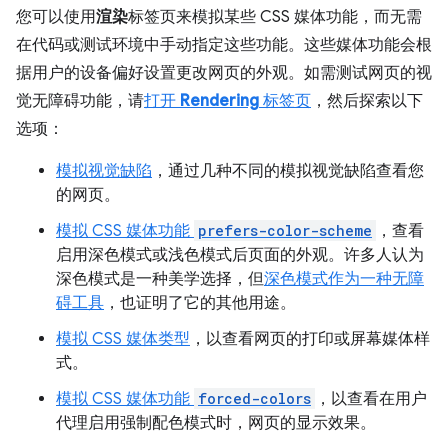
您可以使用
渲染
标签页来模拟某些 CSS 媒体功能，而无需
在代码或测试环境中手动指定这些功能。这些媒体功能会根
据用户的设备偏好设置更改网页的外观。如需测试网页的视
觉无障碍功能，请
打开
Rendering
标签页
，然后探索以下
选项：
模拟视觉缺陷
，通过几种不同的模拟视觉缺陷查看您
的网页。
模拟 CSS 媒体功能
prefers-color-scheme
，查看
启用深色模式或浅色模式后页面的外观。许多人认为
深色模式是一种美学选择，但
深色模式作为一种无障
碍工具
，也证明了它的其他用途。
模拟 CSS 媒体类型
，以查看网页的打印或屏幕媒体样
式。
模拟 CSS 媒体功能
forced-colors
，以查看在用户
代理启用强制配色模式时，网页的显示效果。