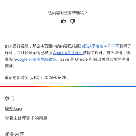
该内容对您有帮助吗？
如未另行说明，那么本页面中的内容已根据
知识共享署名 4.0 许可
获得了
许可，并且代码示例已根据
Apache 2.0 许可
获得了许可。有关详情，请
参阅
Google 开发者网站政策
。Java 是 Oracle 和/或其关联公司的注册
商标。
最后更新时间 (UTC)：2026-05-28。
参与
提交 bug
查看未处理完毕的问题
相关内容