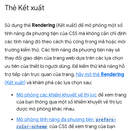
Thẻ Kết xuất
Sử dụng thẻ
Rendering
(Kết xuất) để mô phỏng một số
tính năng đa phương tiện của CSS mà không cần chỉ định
các tính năng đó theo cách thủ công trong mã hoặc môi
trường kiểm thử. Các tính năng đa phương tiện này sẽ
thay đổi giao diện của trang web dựa trên các lựa chọn
ưu tiên của thiết bị người dùng. Để kiểm thử khả năng hỗ
trợ tiếp cận trực quan của trang,
hãy mở thẻ
Rendering
(Kết xuất)
và khám phá các lựa chọn sau:
Mô phỏng các khiếm khuyết về thị lực
để xem trang
của bạn thông qua một số khiếm khuyết về thị lực
được mô phỏng khác nhau.
Mô phỏng tính năng đa phương tiện
prefers-
color-scheme
của CSS để xem trang của bạn