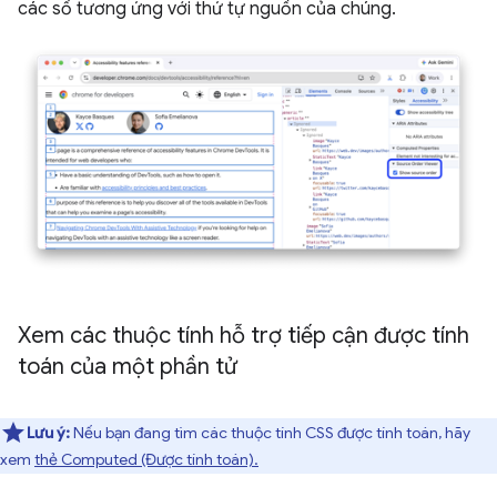
các số tương ứng với thứ tự nguồn của chúng.
Xem các thuộc tính hỗ trợ tiếp cận được tính
toán của một phần tử
Lưu ý:
Nếu bạn đang tìm các thuộc tính CSS được tính toán, hãy
xem
thẻ Computed (Được tính toán).