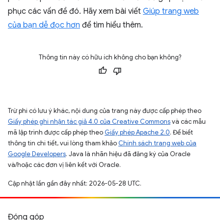
phục các vấn đề đó. Hãy xem bài viết
Giúp trang web
của bạn dễ đọc hơn
để tìm hiểu thêm.
Thông tin này có hữu ích không cho bạn không?
Trừ phi có lưu ý khác, nội dung của trang này được cấp phép theo
Giấy phép ghi nhận tác giả 4.0 của Creative Commons
và các mẫu
mã lập trình được cấp phép theo
Giấy phép Apache 2.0
. Để biết
thông tin chi tiết, vui lòng tham khảo
Chính sách trang web của
Google Developers
. Java là nhãn hiệu đã đăng ký của Oracle
và/hoặc các đơn vị liên kết với Oracle.
Cập nhật lần gần đây nhất: 2026-05-28 UTC.
Đóng góp