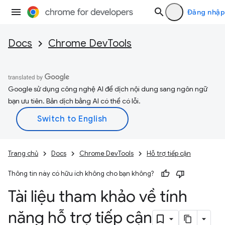
Đăng nhập
Docs
Chrome DevTools
Google sử dụng công nghệ AI để dịch nội dung sang ngôn ngữ
bạn ưu tiên. Bản dịch bằng AI có thể có lỗi.
Trang chủ
Docs
Chrome DevTools
Hỗ trợ tiếp cận
Thông tin này có hữu ích không cho bạn không?
Tài liệu tham khảo về tính
năng hỗ trợ tiếp cận