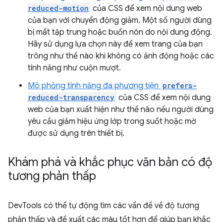
reduced-motion
của CSS để xem nội dung web
của bạn với chuyển động giảm. Một số người dùng
bị mất tập trung hoặc buồn nôn do nội dung động.
Hãy sử dụng lựa chọn này để xem trang của bạn
trông như thế nào khi không có ảnh động hoặc các
tính năng như cuộn mượt.
Mô phỏng tính năng đa phương tiện
prefers-
reduced-transparency
của CSS để xem nội dung
web của bạn xuất hiện như thế nào nếu người dùng
yêu cầu giảm hiệu ứng lớp trong suốt hoặc mờ
được sử dụng trên thiết bị.
Khám phá và khắc phục văn bản có độ
tương phản thấp
DevTools có thể tự động tìm các vấn đề về độ tương
phản thấp và đề xuất các màu tốt hơn để giúp bạn khắc