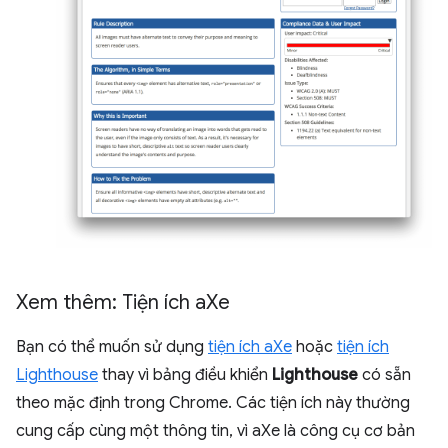
Xem thêm: Tiện ích a
Xe
Bạn có thể muốn sử dụng
tiện ích aXe
hoặc
tiện ích
Lighthouse
thay vì bảng điều khiển
Lighthouse
có sẵn
theo mặc định trong Chrome. Các tiện ích này thường
cung cấp cùng một thông tin, vì aXe là công cụ cơ bản