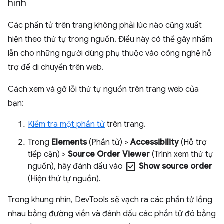
hình
Các phần tử trên trang không phải lúc nào cũng xuất
hiện theo thứ tự trong nguồn. Điều này có thể gây nhầm
lẫn cho những người dùng phụ thuộc vào công nghệ hỗ
trợ để di chuyển trên web.
Cách xem và gỡ lỗi thứ tự nguồn trên trang web của
bạn:
Kiểm tra một phần tử
trên trang.
Trong
Elements
(Phần tử) >
Accessibility
(Hỗ trợ
tiếp cận) >
Source Order Viewer
(Trình xem thứ tự
check_box
nguồn), hãy đánh dấu vào
Show source order
(Hiện thứ tự nguồn).
Trong khung nhìn, DevTools sẽ vạch ra các phần tử lồng
nhau bằng đường viền và đánh dấu các phần tử đó bằng