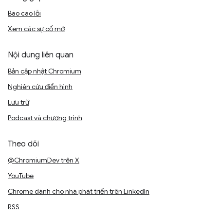
Báo cáo lỗi
Xem các sự cố mở
Nội dung liên quan
Bản cập nhật Chromium
Nghiên cứu điển hình
Lưu trữ
Podcast và chương trình
Theo dõi
@ChromiumDev trên X
YouTube
Chrome dành cho nhà phát triển trên LinkedIn
RSS