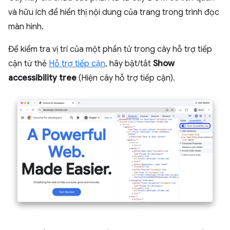
và hữu ích để hiển thị nội dung của trang trong trình đọc
màn hình.
Để kiểm tra vị trí của một phần tử trong cây hỗ trợ tiếp
cận từ thẻ
Hỗ trợ tiếp cận
, hãy bật/tắt
Show
accessibility tree
(Hiện cây hỗ trợ tiếp cận).