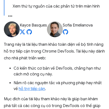
Xem thứ tự nguồn của các phần tử trên màn hình
Kayce Basques
Sofia Emelianova
Trang này là tài liệu tham khảo toàn diện về bộ tính năng
hỗ trợ tiếp cận trong Chrome DevTools. Tài liệu này dành
cho nhà phát triển web:
Có kiến thức cơ bản về DevTools, chẳng hạn như
cách mở công cụ này.
Nắm rõ các nguyên tắc và phương pháp hay nhất
về
hỗ trợ tiếp cận
.
Mục đích của tài liệu tham khảo này là giúp bạn khám
phá tất cả các công cụ có trong DevTools có thể giúp