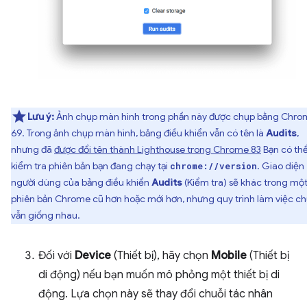
Lưu ý:
Ảnh chụp màn hình trong phần này được chụp bằng Chro
69. Trong ảnh chụp màn hình, bảng điều khiển vẫn có tên là
Audits
,
nhưng đã
được đổi tên thành Lighthouse trong Chrome 83
Bạn có th
kiểm tra phiên bản bạn đang chạy tại
. Giao diện
chrome://version
người dùng của bảng điều khiển
Audits
(Kiểm tra) sẽ khác trong một
phiên bản Chrome cũ hơn hoặc mới hơn, nhưng quy trình làm việc c
vẫn giống nhau.
Đối với
Device
(Thiết bị), hãy chọn
Mobile
(Thiết bị
di động) nếu bạn muốn mô phỏng một thiết bị di
động. Lựa chọn này sẽ thay đổi chuỗi tác nhân