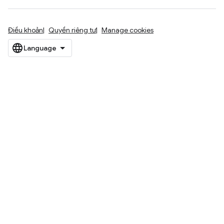
Điều khoản
Quyền riêng tư
Manage cookies