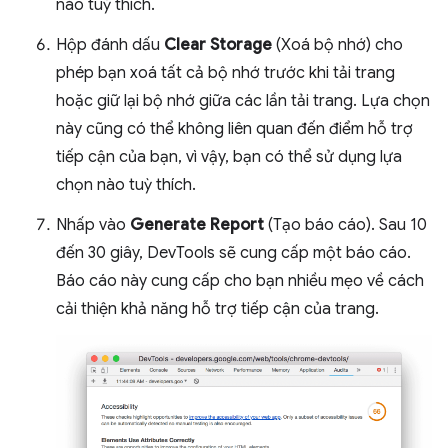
nào tuỳ thích.
Hộp đánh dấu
Clear Storage
(Xoá bộ nhớ) cho
phép bạn xoá tất cả bộ nhớ trước khi tải trang
hoặc giữ lại bộ nhớ giữa các lần tải trang. Lựa chọn
này cũng có thể không liên quan đến điểm hỗ trợ
tiếp cận của bạn, vì vậy, bạn có thể sử dụng lựa
chọn nào tuỳ thích.
Nhấp vào
Generate Report
(Tạo báo cáo). Sau 10
đến 30 giây, DevTools sẽ cung cấp một báo cáo.
Báo cáo này cung cấp cho bạn nhiều mẹo về cách
cải thiện khả năng hỗ trợ tiếp cận của trang.