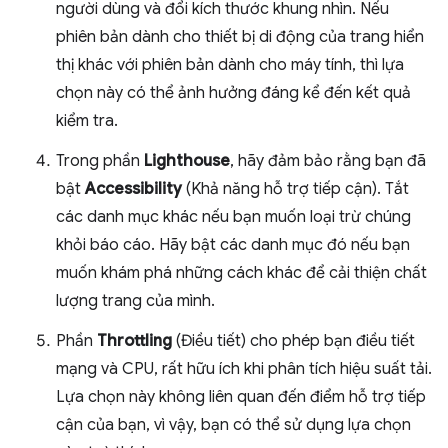
người dùng và đổi kích thước khung nhìn. Nếu
phiên bản dành cho thiết bị di động của trang hiển
thị khác với phiên bản dành cho máy tính, thì lựa
chọn này có thể ảnh hưởng đáng kể đến kết quả
kiểm tra.
Trong phần
Lighthouse
, hãy đảm bảo rằng bạn đã
bật
Accessibility
(Khả năng hỗ trợ tiếp cận). Tắt
các danh mục khác nếu bạn muốn loại trừ chúng
khỏi báo cáo. Hãy bật các danh mục đó nếu bạn
muốn khám phá những cách khác để cải thiện chất
lượng trang của mình.
Phần
Throttling
(Điều tiết) cho phép bạn điều tiết
mạng và CPU, rất hữu ích khi phân tích hiệu suất tải.
Lựa chọn này không liên quan đến điểm hỗ trợ tiếp
cận của bạn, vì vậy, bạn có thể sử dụng lựa chọn