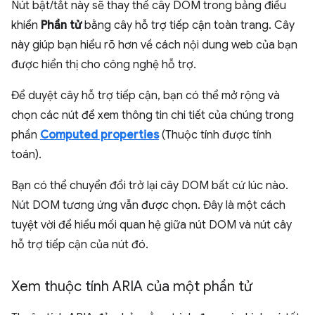
Nút bật/tắt này sẽ thay thế cây DOM trong bảng điều
khiển
Phần tử
bằng cây hỗ trợ tiếp cận toàn trang. Cây
này giúp bạn hiểu rõ hơn về cách nội dung web của bạn
được hiển thị cho công nghệ hỗ trợ.
Để duyệt cây hỗ trợ tiếp cận, bạn có thể mở rộng và
chọn các nút để xem thông tin chi tiết của chúng trong
phần
Computed properties
(Thuộc tính được tính
toán).
Bạn có thể chuyển đổi trở lại cây DOM bất cứ lúc nào.
Nút DOM tương ứng vẫn được chọn. Đây là một cách
tuyệt vời để hiểu mối quan hệ giữa nút DOM và nút cây
hỗ trợ tiếp cận của nút đó.
Xem thuộc tính ARIA của một phần tử