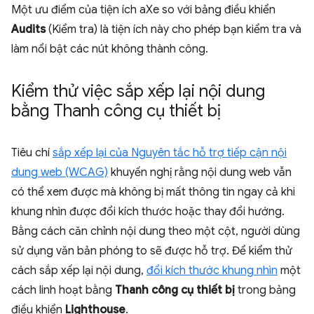
Một ưu điểm của tiện ích aXe so với bảng điều khiển
Audits
(Kiểm tra) là tiện ích này cho phép bạn kiểm tra và
làm nổi bật các nút không thành công.
Kiểm thử việc sắp xếp lại nội dung
bằng Thanh công cụ thiết bị
Tiêu chí
sắp xếp lại của Nguyên tắc hỗ trợ tiếp cận nội
dung web (WCAG)
khuyến nghị rằng nội dung web vẫn
có thể xem được mà không bị mất thông tin ngay cả khi
khung nhìn được đổi kích thước hoặc thay đổi hướng.
Bằng cách căn chỉnh nội dung theo một cột, người dùng
sử dụng văn bản phóng to sẽ được hỗ trợ. Để kiểm thử
cách sắp xếp lại nội dung,
đổi kích thước khung nhìn
một
cách linh hoạt bằng
Thanh công cụ thiết bị
trong bảng
điều khiển
Lighthouse
.