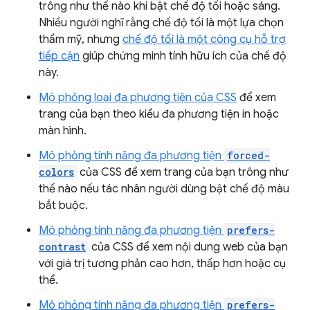
trông như thế nào khi bật chế độ tối hoặc sáng.
Nhiều người nghĩ rằng chế độ tối là một lựa chọn
thẩm mỹ, nhưng
chế độ tối là một công cụ hỗ trợ
tiếp cận
giúp chứng minh tính hữu ích của chế độ
này.
Mô phỏng loại đa phương tiện của CSS
để xem
trang của bạn theo kiểu đa phương tiện in hoặc
màn hình.
Mô phỏng tính năng đa phương tiện
forced-
colors
của CSS để xem trang của bạn trông như
thế nào nếu tác nhân người dùng bật chế độ màu
bắt buộc.
Mô phỏng tính năng đa phương tiện
prefers-
contrast
của CSS để xem nội dung web của bạn
với giá trị tương phản cao hơn, thấp hơn hoặc cụ
thể.
Mô phỏng tính năng đa phương tiện
prefers-