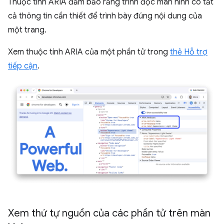
Thuộc tính ARIA đảm bảo rằng trình đọc màn hình có tất
cả thông tin cần thiết để trình bày đúng nội dung của
một trang.
Xem thuộc tính ARIA của một phần tử trong
thẻ Hỗ trợ
tiếp cận
.
Xem thứ tự nguồn của các phần tử trên màn