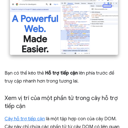
Bạn có thể kéo thẻ
Hỗ trợ tiếp cận
lên phía trước để
truy cập nhanh hơn trong tương lai.
Xem vị trí của một phần tử trong cây hỗ trợ
tiếp cận
Cây hỗ trợ tiếp cận
là một tập hợp con của cây DOM.
Cây này chỉ chứa các phần tử từ cây DOM có liên quan