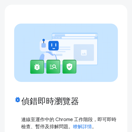
bug_report
偵錯即時瀏覽器
連線至運作中的 Chrome 工作階段，即可即時
檢查、暫停及排解問題。
瞭解詳情
。