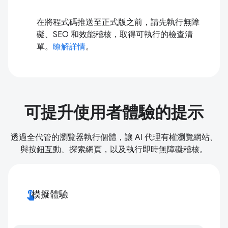
在將程式碼推送至正式版之前，請先執行無障
礙、SEO 和效能稽核，取得可執行的檢查清
單。
瞭解詳情
。
可提升使用者體驗的提示
透過全代管的瀏覽器執行個體，讓 AI 代理有權瀏覽網站、
與按鈕互動、探索網頁，以及執行即時無障礙稽核。
touch_app
模擬體驗