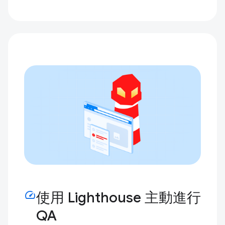
speed
使用 Lighthouse 主動進行
QA