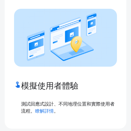
touch_app
模擬使用者體驗
測試回應式設計、不同地理位置和實際使用者
流程。
瞭解詳情
。