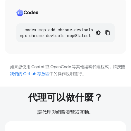
Codex
codex
mcp
add
chrome
-
devtools
--
npx
chrome
-
devtools
-
mcp
@
latest
如果您使用 Copilot 或 OpenCode 等其他編碼代理程式，請按照
我們的 GitHub 存放區
中的操作說明進行。
代理可以做什麼？
讓代理與網路瀏覽器互動。