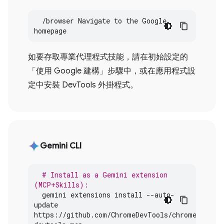
  /browser Navigate to the Google 
homepage
如要存取專業代理程式技能，請在初始設定的
「使用 Google 建構」
步驟中，或在應用程式設
定中安裝 DevTools 外掛程式。
Gemini CLI
# Install as a Gemini extension 
(MCP+Skills):
gemini
extensions
install
--
auto
-
update
https
:
//
github
.
com
/
ChromeDevTools
/
chrome
-