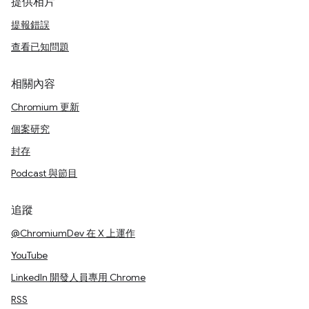
提供相片
提報錯誤
查看已知問題
相關內容
Chromium 更新
個案研究
封存
Podcast 與節目
追蹤
@ChromiumDev 在 X 上運作
YouTube
LinkedIn 開發人員專用 Chrome
RSS