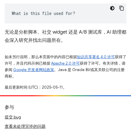
What is this file used for?
无论是分析脚本、社交 widget 还是 A/B 测试库，AI 助理都
会深入研究并找出问题所在。
如未另行说明，那么本页面中的内容已根据
知识共享署名 4.0 许可
获得了
许可，并且代码示例已根据
Apache 2.0 许可
获得了许可。有关详情，请
参阅
Google 开发者网站政策
。Java 是 Oracle 和/或其关联公司的注册
商标。
最后更新时间 (UTC)：2025-05-11。
参与
提交 bug
查看未处理完毕的问题