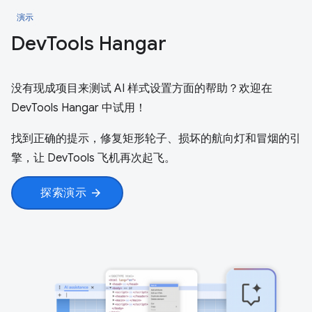
演示
Dev
Tools Hangar
没有现成项目来测试 AI 样式设置方面的帮助？欢迎在
DevTools Hangar 中试用！
找到正确的提示，修复矩形轮子、损坏的航向灯和冒烟的引
擎，让 DevTools 飞机再次起飞。
探索演示
arrow_forward