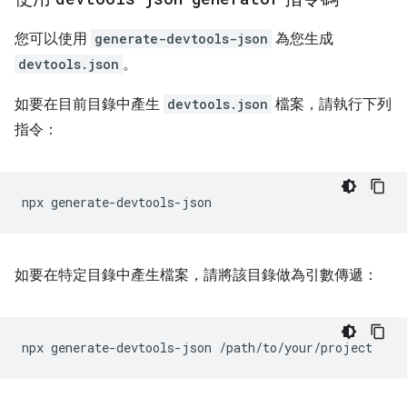
您可以使用
generate-devtools-json
為您生成
devtools.json
。
如要在目前目錄中產生
devtools.json
檔案，請執行下列
指令：
npx
generate
-
devtools
-
json
如要在特定目錄中產生檔案，請將該目錄做為引數傳遞：
npx
generate
-
devtools
-
json
/
path
/
to
/
your
/
project