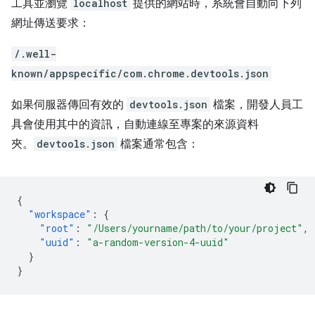
工具並瀏覽
localhost
提供的網站時，系統會自動向下列
網址傳送要求：
/.well-
known/appspecific/com.chrome.devtools.json
如果伺服器傳回有效的
devtools.json
檔案，開發人員工
具會使用其中的資訊，自動連線至專案的來源資料
夾。
devtools.json
檔案通常包含：
{
"workspace"
:
{
"root"
:
"/Users/yourname/path/to/your/project"
,
"uuid"
:
"a-random-version-4-uuid"
}
}