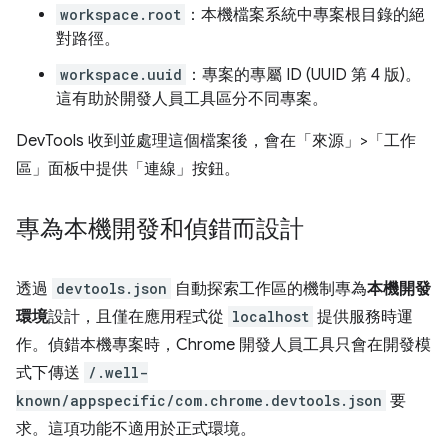
workspace.root
：本機檔案系統中專案根目錄的絕
對路徑。
workspace.uuid
：專案的專屬 ID (UUID 第 4 版)。
這有助於開發人員工具區分不同專案。
DevTools 收到並處理這個檔案後，會在「來源」>「工作
區」面板中提供「連線」
按鈕。
專為本機開發和偵錯而設計
透過
devtools.json
自動探索工作區的機制專為
本機開發
環境
設計，且僅在應用程式從
localhost
提供服務時運
作。偵錯本機專案時，Chrome 開發人員工具只會在開發模
式下傳送
/.well-
known/appspecific/com.chrome.devtools.json
要
求。這項功能不適用於正式環境。