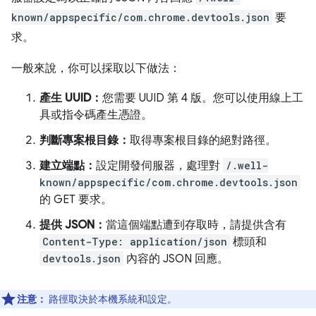
known/appspecific/com.chrome.devtools.json
要
求。
一般來說，你可以採取以下做法：
產生 UUID：
您需要 UUID 第 4 版。您可以使用線上工
具或指令碼產生憑證。
判斷專案根目錄：
取得專案根目錄的絕對路徑。
建立端點：
設定開發伺服器，處理對
/.well-
known/appspecific/com.chrome.devtools.json
的 GET 要求。
提供 JSON：
當這個端點遭到存取時，請提供含有
Content-Type: application/json
標頭和
devtools.json
內容的 JSON 回應。
注意：
路徑取決於本機系統和設定。