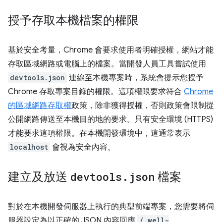
授予存取本機檔案的權限
基於安全考量，Chrome 會要求使用者明確授權，網站才能
存取區域網路或電腦上的檔案。當開發人員工具嘗試使用
devtools.json
連線至本機專案時，系統會提示您授予
Chrome 存取專案目錄的權限。這項權限要求符合
Chrome
的區域網路存取權
政策，除非獲得授權，否則政策會限制從
公開網路傳送至本機目的地的要求。只有安全環境 (HTTPS)
才能要求這項權限。在本機開發環境中，這通常表示
localhost
會視為安全內容。
建立及放送
devtools
.
json
檔案
對於在本機開發伺服器上執行的典型前端專案，您需要將伺
服器設定為以正確的 JSON 內容回應
/.well-