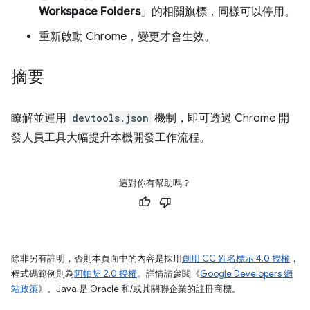
Workspace Folders
」的相關旗標，同樣可以停用。
重新啟動 Chrome，變更才會生效。
摘要
瞭解並運用
devtools.json
機制，即可透過 Chrome 開
發人員工具大幅提升本機開發工作流程。
這對你有幫助嗎？
除非另有註明，否則本頁面中的內容是採用
創用 CC 姓名標示 4.0 授權
，
程式碼範例則為
阿帕契 2.0 授權
。詳情請參閱《
Google Developers 網
站政策
》。Java 是 Oracle 和/或其關聯企業的註冊商標。