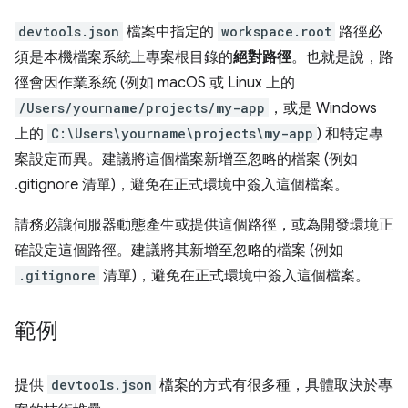
devtools.json
檔案中指定的
workspace.root
路徑必
須是本機檔案系統上專案根目錄的
絕對路徑
。也就是說，路
徑會因作業系統 (例如 macOS 或 Linux 上的
/Users/yourname/projects/my-app
，或是 Windows
上的
C:\Users\yourname\projects\my-app
) 和特定專
案設定而異。建議將這個檔案新增至忽略的檔案 (例如
.gitignore 清單)，避免在正式環境中簽入這個檔案。
請務必讓伺服器動態產生或提供這個路徑，或為開發環境正
確設定這個路徑。建議將其新增至忽略的檔案 (例如
.gitignore
清單)，避免在正式環境中簽入這個檔案。
範例
提供
devtools.json
檔案的方式有很多種，具體取決於專