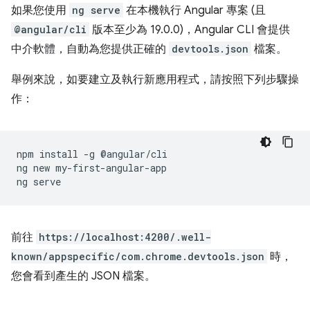
如果您使用
ng serve
在本機執行 Angular 專案 (且
@angular/cli
版本至少為 19.0.0)，Angular CLI 會提供
中介軟體，自動為您提供正確的
devtools.json
檔案。
舉例來說，如要建立及執行新應用程式，請按照下列步驟操
作：
npm
install
-g
@angular/cli

ng
new
my-first-angular-app

ng
前往
https://localhost:4200/.well-
known/appspecific/com.chrome.devtools.json
時，
您會看到產生的 JSON 檔案。