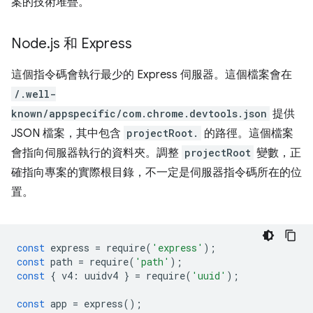
案的技術堆疊。
Node
.
js 和 Express
這個指令碼會執行最少的 Express 伺服器。這個檔案會在
/.well-
known/appspecific/com.chrome.devtools.json
提供
JSON 檔案，其中包含
projectRoot.
的路徑。這個檔案
會指向伺服器執行的資料夾。調整
projectRoot
變數，正
確指向專案的實際根目錄，不一定是伺服器指令碼所在的位
置。
const
express
=
require
(
'express'
);
const
path
=
require
(
'path'
);
const
{
v4
:
uuidv4
}
=
require
(
'uuid'
);
const
app
=
express
();