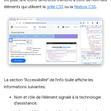
De plus, une icône différente s'affiche à côté du nom des
éléments qui utilisent la
grille CSS
ou la
flexbox CSS
.
La section "Accessibilité" de l'info-bulle affiche les
informations suivantes:
Nom et rôle de l'élément signalé à la technologie
d'assistance.