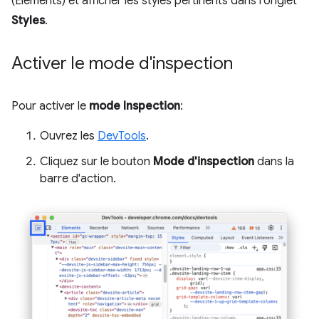
(Éléments) et afficher les styles pertinents dans l'onglet
Styles
.
Activer le mode d'inspection
Pour activer le
mode Inspection
:
Ouvrez les
DevTools
.
Cliquez sur le bouton
Mode d'inspection
dans la
barre d'action.