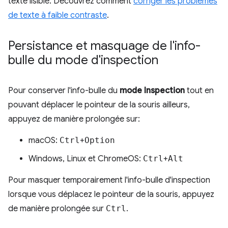
texte lisible. Découvrez comment
corriger les problèmes
de texte à faible contraste
.
Persistance et masquage de l'info-
bulle du mode d'inspection
Pour conserver l'info-bulle du
mode Inspection
tout en
pouvant déplacer le pointeur de la souris ailleurs,
appuyez de manière prolongée sur:
macOS:
Ctrl
+
Option
Windows, Linux et ChromeOS:
Ctrl
+
Alt
Pour masquer temporairement l'info-bulle d'inspection
lorsque vous déplacez le pointeur de la souris, appuyez
de manière prolongée sur
Ctrl
.