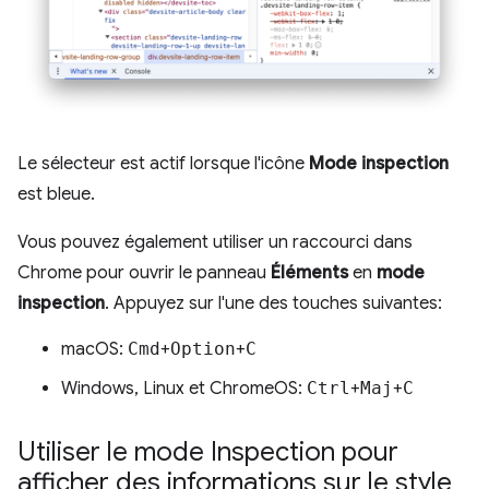
Le sélecteur est actif lorsque l'icône
Mode inspection
est bleue.
Vous pouvez également utiliser un raccourci dans
Chrome pour ouvrir le panneau
Éléments
en
mode
inspection
. Appuyez sur l'une des touches suivantes:
macOS:
Cmd
+
Option
+
C
Windows, Linux et ChromeOS:
Ctrl
+
Maj
+
C
Utiliser le mode Inspection pour
afficher des informations sur le style