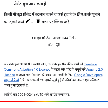
प्रीसेट चुना जा सकता है.
किसी मौजूदा प्रीसेट में बदलाव करने या उसे हटाने के लिए, कर्सर घुमाने
पर दिखने वाले
या
बटन पर क्लिक करें.
क्या इस कॉन्टेंट से आपको मदद मिली?
जब तक कुछ अलग से न बताया जाए, तब तक इस पेज की सामग्री को
Creative
Commons Attribution 4.0 License
के तहत और कोड के नमूनों को
Apache 2.0
License
के तहत लाइसेंस मिला है. ज़्यादा जानकारी के लिए,
Google Developers
साइट नीतियां
देखें. Oracle और/या इससे जुड़ी हुई कंपनियों का, Java एक रजिस्टर
किया हुआ ट्रेडमार्क है.
आखिरी बार 2023-02-16 (UTC) को अपडेट किया गया.