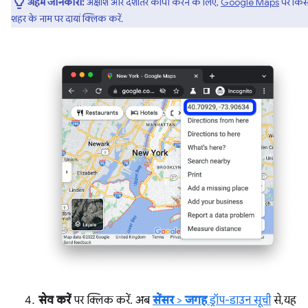
अहम जानकारी:
अक्षांश और देशांतर कॉपी करने के लिए,
Google Maps
पर किस
शहर के नाम पर दायां क्लिक करें.
सेव करें
पर क्लिक करें. अब
सेंसर
>
जगह
ड्रॉप-डाउन सूची
से, यह