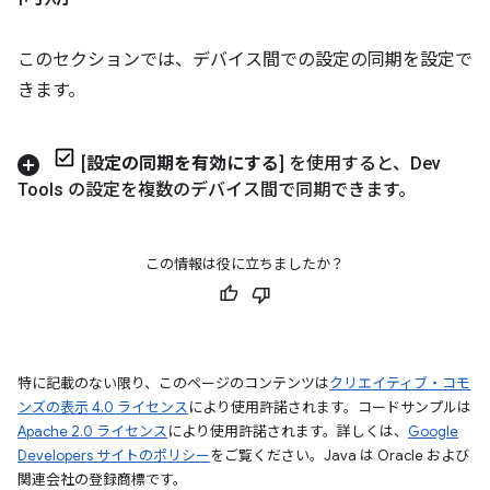
このセクションでは、デバイス間での設定の同期を設定で
きます。
[
設定の同期を有効にする
] を使用すると、Dev
Tools の設定を複数のデバイス間で同期できます。
この情報は役に立ちましたか？
特に記載のない限り、このページのコンテンツは
クリエイティブ・コモ
ンズの表示 4.0 ライセンス
により使用許諾されます。コードサンプルは
Apache 2.0 ライセンス
により使用許諾されます。詳しくは、
Google
Developers サイトのポリシー
をご覧ください。Java は Oracle および
関連会社の登録商標です。