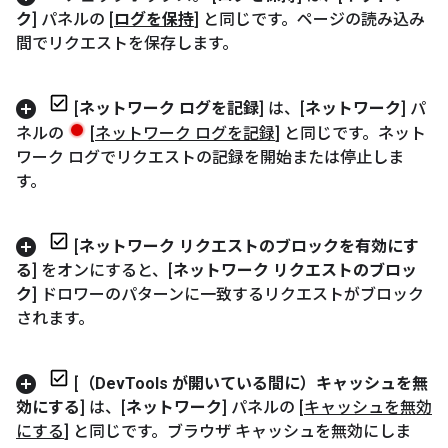
ク
] パネルの [
ログを保持
] と同じです。ページの読み込み
間でリクエストを保存します。
[
ネットワーク ログを記録
] は、[
ネットワーク
] パ
ネルの
[
ネットワーク ログを記録
] と同じです。ネット
ワーク ログでリクエストの記録を開始または停止しま
す。
[
ネットワーク リクエストのブロックを有効にす
る
] をオンにすると、[
ネットワーク リクエストのブロッ
ク
] ドロワーのパターンに一致するリクエストがブロック
されます。
[
（Dev
Tools が開いている間に）キャッシュを無
効にする
] は、[
ネットワーク
] パネルの [
キャッシュを無効
にする
] と同じです。ブラウザ キャッシュを無効にしま