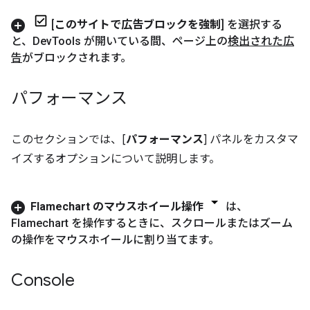
[
このサイトで広告ブロックを強制
] を選択する
と、Dev
Tools が開いている間、ページ上の
検出された広
告
がブロックされます。
パフォーマンス
このセクションでは、[
パフォーマンス
] パネルをカスタマ
イズするオプションについて説明します。
Flamechart のマウスホイール操作
は、
Flamechart を操作するときに、スクロールまたはズーム
の操作をマウスホイールに割り当てます。
Console