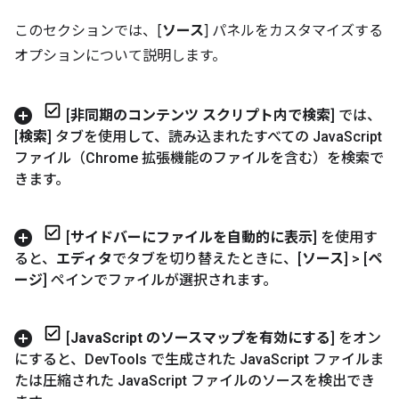
このセクションでは、[
ソース
] パネルをカスタマイズする
オプションについて説明します。
[
非同期のコンテンツ スクリプト内で検索
] では、
[
検索
] タブを使用して、読み込まれたすべての Java
Script
ファイル（Chrome 拡張機能のファイルを含む）を検索で
きます。
[
サイドバーにファイルを自動的に表示
] を使用す
ると、
エディタ
でタブを切り替えたときに、[
ソース
] > [
ペ
ージ
] ペインでファイルが選択されます。
[
Java
Script のソースマップを有効にする
] をオン
にすると、Dev
Tools で生成された Java
Script ファイルま
たは圧縮された Java
Script ファイルのソースを検出でき