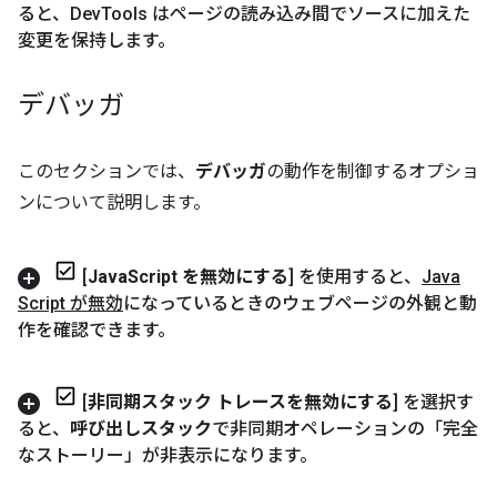
ると、Dev
Tools はページの読み込み間でソースに加えた
変更を保持します。
デバッガ
このセクションでは、
デバッガ
の動作を制御するオプショ
ンについて説明します。
[
Java
Script を無効にする
] を使用すると、
Java
Script が無効
になっているときのウェブページの外観と動
作を確認できます。
[
非同期スタック トレースを無効にする
] を選択す
ると、
呼び出しスタック
で非同期オペレーションの「完全
なストーリー」が非表示になります。