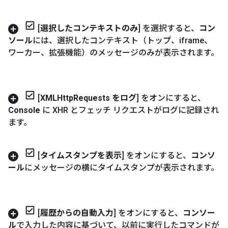
[
選択したコンテキストのみ
] を選択すると、
コン
ソール
には、選択したコンテキスト（トップ、iframe、
ワーカー、拡張機能）のメッセージのみが表示されます。
[
XMLHttp
Requests をログ
] をオンにすると、
Console
に XHR とフェッチ リクエストがログに記録され
ます。
[
タイムスタンプを表示
] をオンにすると、
コンソ
ール
にメッセージの横にタイムスタンプが表示されます。
[
履歴からの自動入力
] をオンにすると、
コンソー
ル
で入力した内容に基づいて、以前に実行したコマンドが