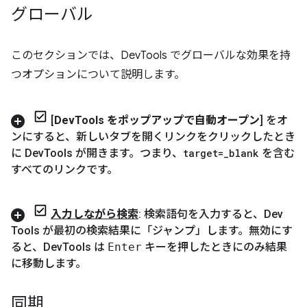
グローバル
このセクションでは、DevTools でグローバルな効果を持
つオプションについて説明します。
[
Dev
Tools をポップアップで自動オープン
] をオ
ンにすると、新しいタブを開くリンクをクリックしたとき
に Dev
Tools が開きます。つまり、
target=
_
blank
を含む
すべてのリンクです。
入力しながら検索
: 検索語句を入力すると、Dev
Tools が最初の検索結果に「ジャンプ」します。無効にす
ると、Dev
Tools は
Enter
キーを押したときにのみ結果
に移動します。
同期