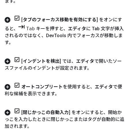
ます。
[
タブのフォーカス移動を有効にする
] をオンにす
ると、
Tab
キーを押すと、
エディタ
に Tab 文字が挿入
されるのではなく、Dev
Tools 内でフォーカスが移動しま
す。
[
インデントを検出
] では、
エディタ
で開いたソー
スファイルのインデントが設定されます。
オートコンプリート
を使用すると、
エディタ
で便
利な候補を表示できます。
[
閉じかっこの自動入力
] をオンにすると、開始か
っこを入力したときに閉じかっこまたはタグが自動的に追
加されます。