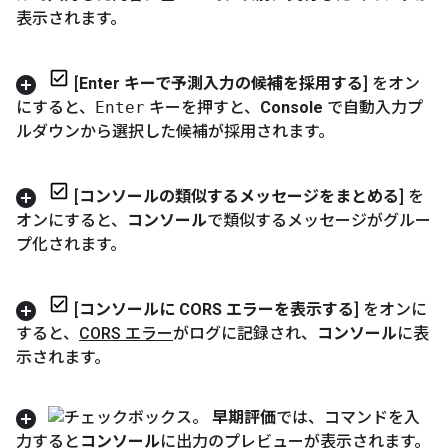
表示されます。
[
Enter キーで予測入力の候補を採用する
] をオン
にすると、
Enter
キーを押すと、
Console
で自動入力プ
ルダウンから選択した候補が採用されます。
[
コンソールの類似するメッセージをまとめる
] を
オンにすると、
コンソール
で類似するメッセージがグルー
プ化されます。
[
コンソールに CORS エラーを表示する
] をオンに
すると、
CORS エラー
がログに記録され、
コンソール
に表
示されます。
早期評価
では、コマンドを入
力すると
コンソール
に出力のプレビューが表示されます。