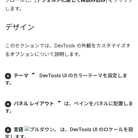
クロールし、[
デフォルトに戻して再読み込み
] をクリック
します。
デザイン
このセクションでは、DevTools の外観をカスタマイズす
るオプションについて説明します。
テーマ
: Dev
Tools UI のカラーテーマを設定しま
す。
パネル レイアウト
は、ペインをパネルに配置しま
す。
言語
は、Dev
Tools UI のロケールを設
定します。