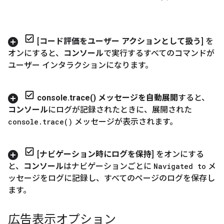
[
コード評価をユーザー アクションとして扱う
] を
オンにすると、
コンソール
で実行するすべてのコマンドが
ユーザー インタラクションになります。
console
.
trace(
) メッセージを自動展開
すると、
コンソール
にログが記録されたときに、展開された
console
.
trace(
)
メッセージが表示されます。
[
ナビゲーション時にログを保持
] をオンにする
と、
コンソール
はナビゲーションごとに
Navigated to
メ
ッセージをログに記録し、すべてのページのログを保存し
ます。
広告表示オプション