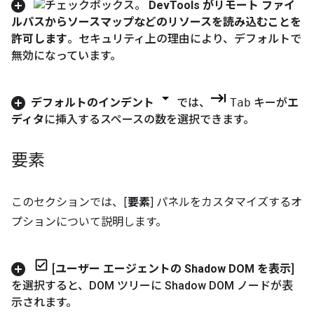
Dev
Tools がリモート ファイ
ルパスからソースマップなどのリソースを読み込むことを
許可します
。セキュリティ上の理由により、デフォルトで
無効になっています。
デフォルトのインデント
では、
Tab
キーが
エ
ディタ
に挿入するスペースの数を選択できます。
要素
このセクションでは、[
要素
] パネルをカスタマイズするオ
プションについて説明します。
[
ユーザー エージェントの Shadow DOM を表示
]
を選択すると、DOM ツリーに Shadow DOM ノードが表
示されます。