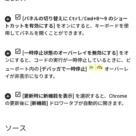
[
パネルの切り替えに
Ctrl
/
Cmd
+
0
～
9
のショー
トカットを有効にする
] をオンにすると、キーボードを使
用してパネルを開くことができます。
[
一時停止状態のオーバーレイを無効にする
] をオ
ンにすると、コードの実行が一時停止しているときに、ビ
ューポート内の [
デバッガで一時停止
]
オーバーレ
イが非表示になります。
[
更新時に新機能を表示
] を選択すると、Chrome
の更新後に [
新機能
] ドロワータブが自動的に開きます。
ソース