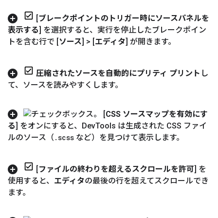
[
ブレークポイントのトリガー時にソースパネルを
表示する
] を選択すると、実行を停止したブレークポイン
トを含む行で [
ソース
] > [
エディタ
] が開きます。
圧縮されたソースを自動的にプリティ プリント
し
て、ソースを読みやすくします。
[
CSS ソースマップを有効にす
る
] をオンにすると、Dev
Tools は生成された CSS ファイ
ルのソース（
.
scss
など）を見つけて表示します。
[
ファイルの終わりを超えるスクロールを許可
] を
使用すると、
エディタ
の最後の行を超えてスクロールでき
ます。