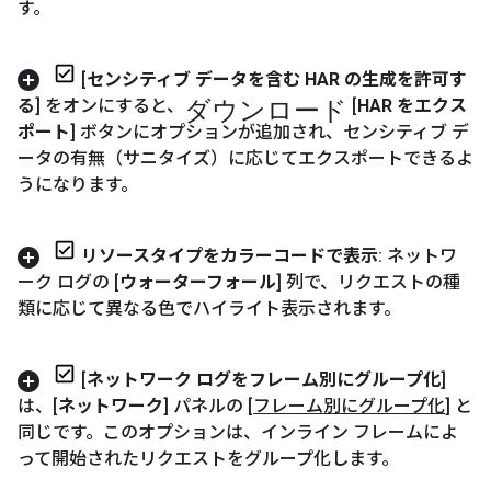
す。
[
センシティブ データを含む HAR の生成を許可す
ダウンロード
る
] をオンにすると、
[
HAR をエクス
ポート
] ボタンにオプションが追加され、センシティブ デ
ータの有無（サニタイズ）に応じてエクスポートできるよ
うになります。
リソースタイプをカラーコードで表示
: ネットワ
ーク ログの [
ウォーターフォール
] 列で、リクエストの種
類に応じて異なる色でハイライト表示されます。
[
ネットワーク ログをフレーム別にグループ化
]
は、[
ネットワーク
] パネルの [
フレーム別にグループ化
] と
同じです。このオプションは、インライン フレームによ
って開始されたリクエストをグループ化します。