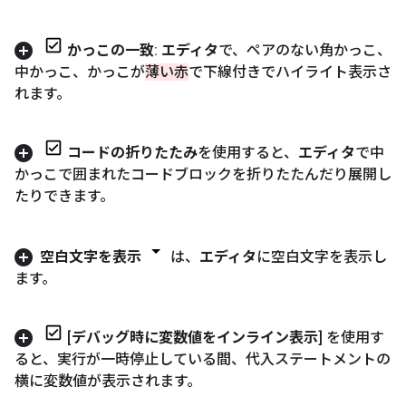
かっこの一致
:
エディタ
で、ペアのない角かっこ、
中かっこ、かっこが
薄い赤
で下線付きでハイライト表示さ
れます。
コードの折りたたみ
を使用すると、
エディタ
で中
かっこで囲まれたコードブロックを折りたたんだり展開し
たりできます。
空白文字を表示
は、
エディタ
に空白文字を表示し
ます。
[
デバッグ時に変数値をインライン表示
] を使用す
ると、実行が一時停止している間、代入ステートメントの
横に変数値が表示されます。