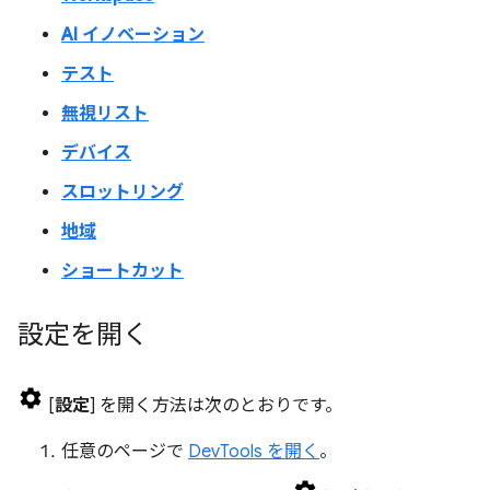
AI イノベーション
テスト
無視リスト
デバイス
スロットリング
地域
ショートカット
設定を開く
[
設定
] を開く方法は次のとおりです。
任意のページで
DevTools を開く
。