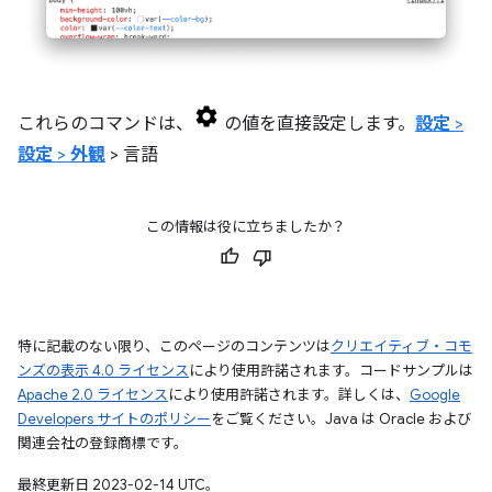
これらのコマンドは、
の値を直接設定します。
設定
>
設定
>
外観
> 言語
この情報は役に立ちましたか？
特に記載のない限り、このページのコンテンツは
クリエイティブ・コモ
ンズの表示 4.0 ライセンス
により使用許諾されます。コードサンプルは
Apache 2.0 ライセンス
により使用許諾されます。詳しくは、
Google
Developers サイトのポリシー
をご覧ください。Java は Oracle および
関連会社の登録商標です。
最終更新日 2023-02-14 UTC。