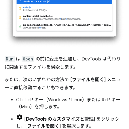
Run
は
Open
の前に変更を追加し、DevTools は代わり
に関連するファイルを検索します。
または、次のいずれかの方法で [
ファイルを開く
] メニュ
ーに直接移動することもできます。
Ctrl
+
P
キー（Windows / Linux）または
⌘
+
P
キー
（Mac）を押します。
[
DevTools のカスタマイズと管理
] をクリック
し、[
ファイルを開く
] を選択します。