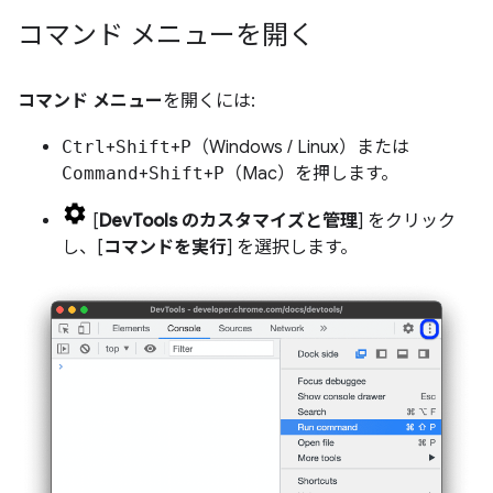
コマンド メニューを開く
コマンド メニュー
を開くには:
Ctrl
+
Shift
+
P
（Windows / Linux）または
Command
+
Shift
+
P
（Mac）を押します。
[
DevTools のカスタマイズと管理
] をクリック
し、[
コマンドを実行
] を選択します。