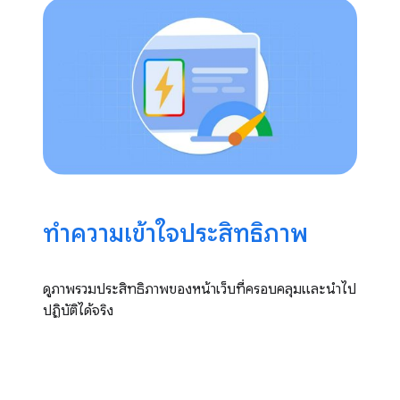
ทําความเข้าใจประสิทธิภาพ
ดูภาพรวมประสิทธิภาพของหน้าเว็บที่ครอบคลุมและนําไป
ปฏิบัติได้จริง