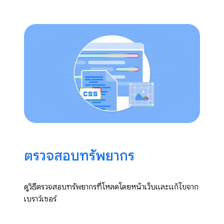
ตรวจสอบทรัพยากร
ดูวิธีตรวจสอบทรัพยากรที่โหลดโดยหน้าเว็บและแก้ไขจาก
เบราว์เซอร์