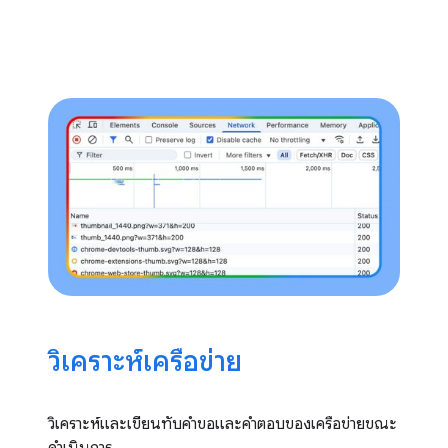
วิเคราะห์เครือข่าย
วิเคราะห์และเขียนทับคำขอและคำตอบของเครือข่ายขณะ
ดำเนินการ