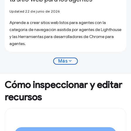
Updated 22 de junio de 2026
Aprende a crear sitios web listos para agentes con la
categoría de navegación asistida por agentes de Lighthouse
y las Herramientas para desarrolladores de Chrome para
agentes.
expand_more
Más
Cómo inspeccionar y editar
recursos