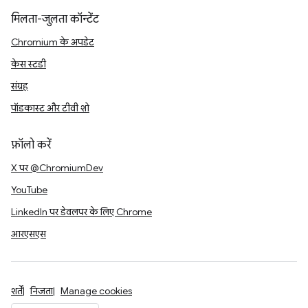
मिलता-जुलता कॉन्टेंट
Chromium के अपडेट
केस स्टडी
संग्रह
पॉडकास्ट और टीवी शो
फ़ॉलो करें
X पर @ChromiumDev
YouTube
LinkedIn पर डेवलपर के लिए Chrome
आरएसएस
शर्तें
निजता
Manage cookies