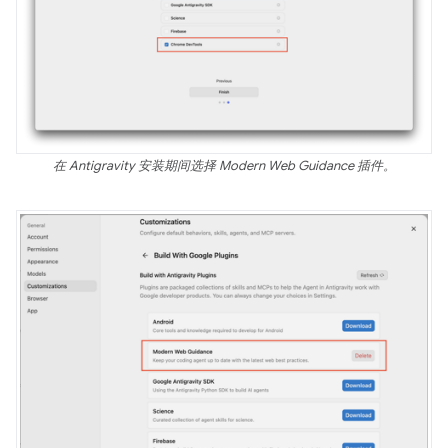
在 Antigravity 安装期间选择 Modern Web Guidance 插件。