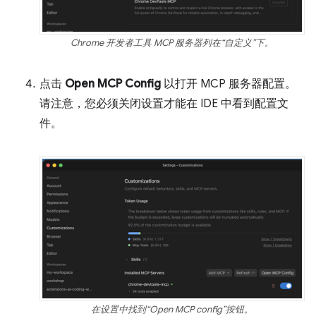
Chrome 开发者工具 MCP 服务器列在“自定义”下。
点击
Open MCP Config
以打开 MCP 服务器配置。
请注意，您必须关闭设置才能在 IDE 中看到配置文
件。
在设置中找到“Open MCP config”按钮。