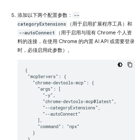
添加以下两个配置参数：
--
categoryExtensions
（用于启用扩展程序工具）和
--autoConnect
（用于启用与现有 Chrome 个人资
料的连接，在使用 Chrome 的内置 AI API 或需要登录
时，必须启用此参数）。
{

 "mcpServers": {

   "chrome-devtools-mcp": {

     "args": [

       "-y",

       "chrome-devtools-mcp@latest",

       "--categoryExtensions",

       "--autoConnect"

     ],

     "command": "npx"

   }

 }
