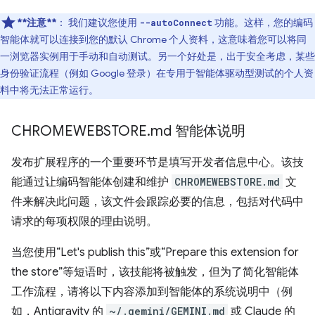
**注意**
：
我们建议您使用
功能。这样，您的编码
--autoConnect
智能体就可以连接到您的默认 Chrome 个人资料，这意味着您可以将同
一浏览器实例用于手动和自动测试。另一个好处是，出于安全考虑，某些
身份验证流程（例如 Google 登录）在专用于智能体驱动型测试的个人资
料中将无法正常运行。
CHROMEWEBSTORE
.
md 智能体说明
发布扩展程序的一个重要环节是填写开发者信息中心。该技
能通过让编码智能体创建和维护
CHROMEWEBSTORE.md
文
件来解决此问题，该文件会跟踪必要的信息，包括对代码中
请求的每项权限的理由说明。
当您使用“Let's publish this”或“Prepare this extension for
the store”等短语时，该技能将被触发，但为了简化智能体
工作流程，请将以下内容添加到智能体的系统说明中（例
如，Antigravity 的
~/.gemini/GEMINI.md
或 Claude 的