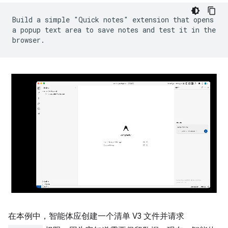
Build a simple "Quick notes" extension that opens
a popup text area to save notes and test it in the
browser.
在本例中，智能体应创建一个清单 V3 文件并请求