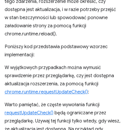
tego zdarzenia, rozszerzenie może określić, czy
dostępna jest aktualizacja, i w razie potrzeby przejść
w stan bezczynności lub spowodować ponowne
załadowanie strony za pomocą funkcji
chrome.runtime.reload().
Poniższy kod przedstawia podstawowy wzorzec
implementacji:
W wyjątkowych przypadkach można wymusić
sprawdzenie przez przeglądarkę, czy jest dostępna
aktualizacja rozszerzenia, za pomocą funkcji
chrome.runtime.requestUpdateCheck()
:
Warto pamiętać, że częste wywołania funkcji
requestUpdateCheck()
będą ograniczane przez
przeglądarkę. Używaj tej funkcji tylko wtedy, gdy wiesz,
że aktualizacja jest dostępna. Na przykład gdy