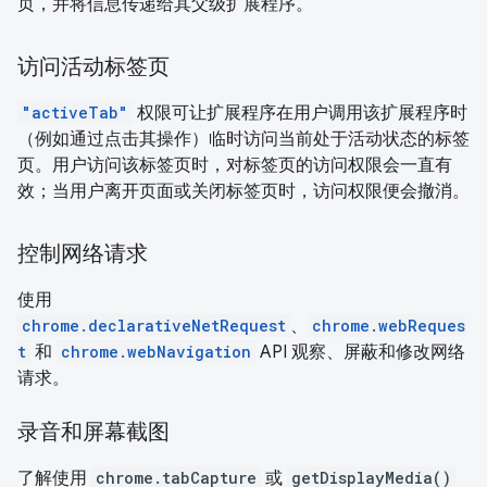
页，并将信息传递给其父级扩展程序。
访问活动标签页
"activeTab"
权限可让扩展程序在用户调用该扩展程序时
（例如通过点击其操作）临时访问当前处于活动状态的标签
页。用户访问该标签页时，对标签页的访问权限会一直有
效；当用户离开页面或关闭标签页时，访问权限便会撤消。
控制网络请求
使用
chrome.declarativeNetRequest
、
chrome.webReques
t
和
chrome.webNavigation
API 观察、屏蔽和修改网络
请求。
录音和屏幕截图
了解使用
chrome.tabCapture
或
getDisplayMedia()