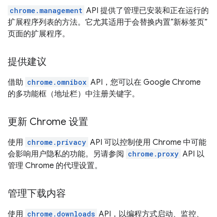
chrome.management
API 提供了管理已安装和正在运行的
扩展程序列表的方法。它尤其适用于会替换内置“新标签页”
页面的扩展程序。
提供建议
借助
chrome.omnibox
API，您可以在 Google Chrome
的多功能框（地址栏）中注册关键字。
更新 Chrome 设置
使用
chrome.privacy
API 可以控制使用 Chrome 中可能
会影响用户隐私的功能。另请参阅
chrome.proxy
API 以
管理 Chrome 的代理设置。
管理下载内容
使用
chrome.downloads
API，以编程方式启动、监控、