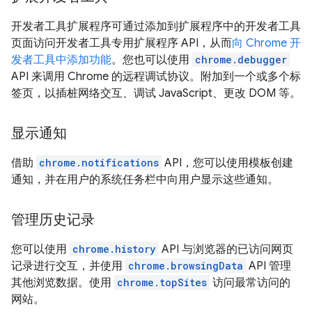
开发者工具扩展程序可通过添加到扩展程序中的开发者工具
页面访问开发者工具专用扩展程序 API，从而
向 Chrome 开
发者工具中添加功能
。您也可以使用
chrome.debugger
API 来调用 Chrome 的远程调试协议。附加到一个或多个标
签页，以插桩网络交互、调试 JavaScript、更改 DOM 等。
显示通知
借助
chrome.notifications
API，您可以使用模板创建
通知，并在用户的系统任务栏中向用户显示这些通知。
管理历史记录
您可以使用
chrome.history
API 与浏览器的已访问网页
记录进行交互，并使用
chrome.browsingData
API 管理
其他浏览数据。使用
chrome.topSites
访问最常访问的
网站。