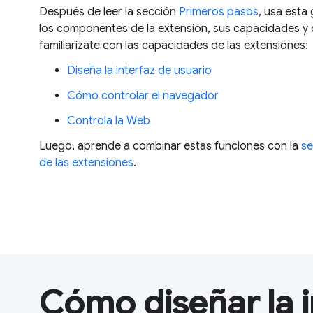
Después de leer la sección
Primeros pasos
, usa est
los componentes de la extensión, sus capacidades y
familiarízate con las capacidades de las extensiones:
Diseña la interfaz de usuario
Cómo controlar el navegador
Controla la Web
Luego, aprende a combinar estas funciones con la
se
de las extensiones
.
Cómo diseñar la i