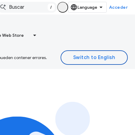
/
Acceder
 Web Store
 pueden contener errores.