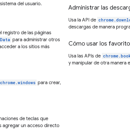
 sistema del usuario.
Administrar las descar
Usa la API de
chrome.downl
descargas de manera progra
l registro de las páginas
gData
para administrar otros
Cómo usar los favoritos
cceder a los sitios más
Usa las APIs de
chrome.boo
y manipular de otra manera es
chrome.windows
para crear,
aciones de teclas que
es agregar un acceso directo