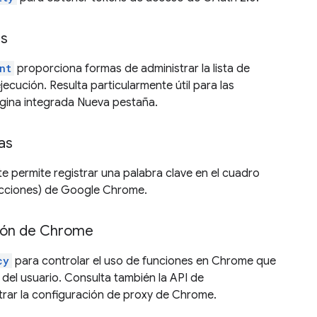
es
nt
proporciona formas de administrar la lista de
jecución. Resulta particularmente útil para las
ágina integrada Nueva pestaña.
as
te permite registrar una palabra clave en el cuadro
recciones) de Google Chrome.
ción de Chrome
cy
para controlar el uso de funciones en Chrome que
 del usuario. Consulta también la API de
trar la configuración de proxy de Chrome.