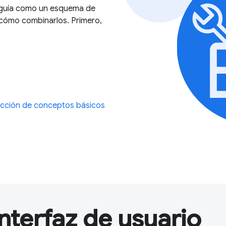
a guía como un esquema de
 cómo combinarlos. Primero,
cción de conceptos básicos
nterfaz de usuario