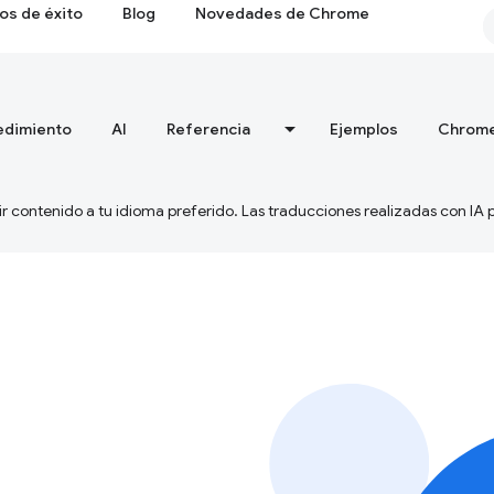
os de éxito
Blog
Novedades de Chrome
edimiento
AI
Referencia
Ejemplos
Chrome
ir contenido a tu idioma preferido. Las traducciones realizadas con IA