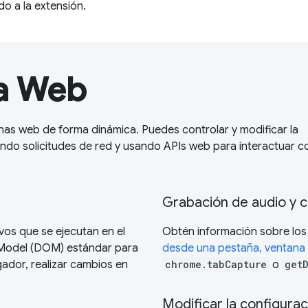
o a la extensión.
la Web
nas web de forma dinámica. Puedes controlar y modificar la
do solicitudes de red y usando APIs web para interactuar c
Grabación de audio y c
vos que se ejecutan en el
Obtén información sobre los
 Model (DOM) estándar para
desde una pestaña, ventana 
egador, realizar cambios en
chrome.tabCapture
o
get
Modificar la configurac