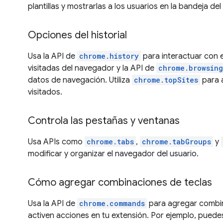
plantillas y mostrarlas a los usuarios en la bandeja del
Opciones del historial
Usa la API de
chrome.history
para interactuar con e
visitadas del navegador y la API de
chrome.browsin
datos de navegación. Utiliza
chrome.topSites
para a
visitados.
Controla las pestañas y ventanas
Usa APIs como
chrome.tabs
,
chrome.tabGroups
y
modificar y organizar el navegador del usuario.
Cómo agregar combinaciones de teclas
Usa la API de
chrome.commands
para agregar combin
activen acciones en tu extensión. Por ejemplo, pued