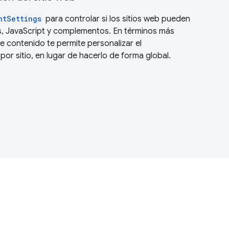
ntSettings
para controlar si los sitios web pueden
, JavaScript y complementos. En términos más
e contenido te permite personalizar el
r sitio, en lugar de hacerlo de forma global.