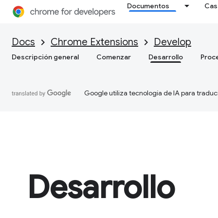
Documentos
Cas
Docs
Chrome Extensions
Develop
Descripción general
Comenzar
Desarrollo
Proc
Google utiliza tecnología de IA para traduc
Desarrollo