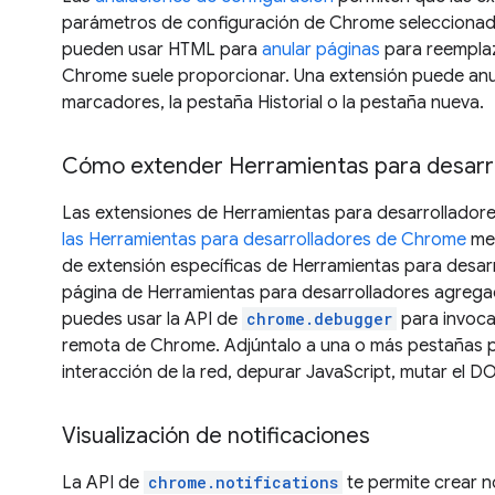
parámetros de configuración de Chrome seleccionad
pueden usar HTML para
anular páginas
para reemplaz
Chrome suele proporcionar. Una extensión puede anul
marcadores, la pestaña Historial o la pestaña nueva.
Cómo extender Herramientas para desarr
Las extensiones de Herramientas para desarrollador
las Herramientas para desarrolladores de Chrome
med
de extensión específicas de Herramientas para desar
página de Herramientas para desarrolladores agregad
puedes usar la API de
chrome.debugger
para invoca
remota de Chrome. Adjúntalo a una o más pestañas p
interacción de la red, depurar JavaScript, mutar el 
Visualización de notificaciones
La API de
chrome.notifications
te permite crear n