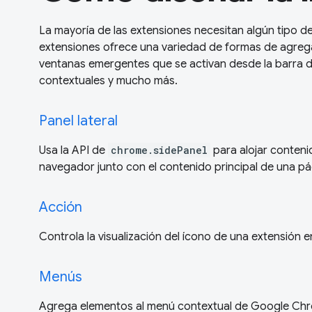
La mayoría de las extensiones necesitan algún tipo de
extensiones ofrece una variedad de formas de agrega
ventanas emergentes que se activan desde la barra d
contextuales y mucho más.
Panel lateral
Usa la API de
chrome.sidePanel
para alojar contenid
navegador junto con el contenido principal de una p
Acción
Controla la visualización del ícono de una extensión e
Menús
Agrega elementos al menú contextual de Google Ch