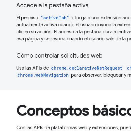
Accede a la pestaña activa
El permiso
"activeTab"
otorga a una extensión acc
actualmente activa cuando el usuario invoca la exten
clic en su acción. El acceso a la pestaña dura mientra
esa página y se revoca cuando el usuario sale de la pe
Cómo controlar solicitudes web
Usa las APIs de
chrome.declarativeNetRequest
,
c
chrome.webNavigation
para observar, bloquear y mo
Conceptos básic
Con las APIs de plataformas web y extensiones, pue