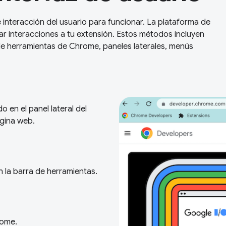
 interacción del usuario para funcionar. La plataforma de
r interacciones a tu extensión. Estos métodos incluyen
e herramientas de Chrome, paneles laterales, menús
o en el panel lateral del
ágina web.
n la barra de herramientas.
rome.