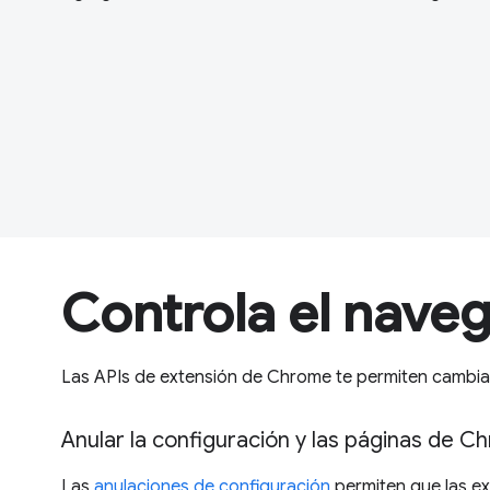
Controla el nave
Las APIs de extensión de Chrome te permiten cambiar
Anular la configuración y las páginas de 
Las
anulaciones de configuración
permiten que las ex