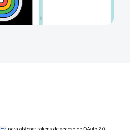
ity
para obtener tokens de acceso de OAuth 2.0.