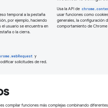
Usa la API de
chrome.conte
eso temporal a la pestaña
usar funciones como cookies
sión, por ejemplo, haciendo
generales, la configuración d
s el usuario se encuentra en
comportamiento de Chrome po
staña o la cierra.
hrome.webRequest
y
dificar solicitudes de red.
os
des compilar funciones más complejas combinando diferentes