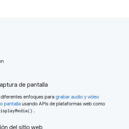
on
aptura de pantalla
 diferentes enfoques para
grabar audio y video
o pantalla
usando APIs de plataformas web como
DisplayMedia()
.
ión del sitio web