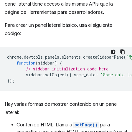
panel lateral tiene acceso a las mismas APIs que la
página de Herramientas para desarrolladores.
Para crear un panel lateral básico, usa el siguiente
código:
chrome
.
devtools
.
panels
.
elements
.
createSidebarPane
(
"M
function
(
sidebar
)
{
// sidebar initialization code here
sidebar
.
setObject
({
some_data
:
"Some data to
});
Hay varias formas de mostrar contenido en un panel
lateral:
Contenido HTML: Llama a
setPage()
para