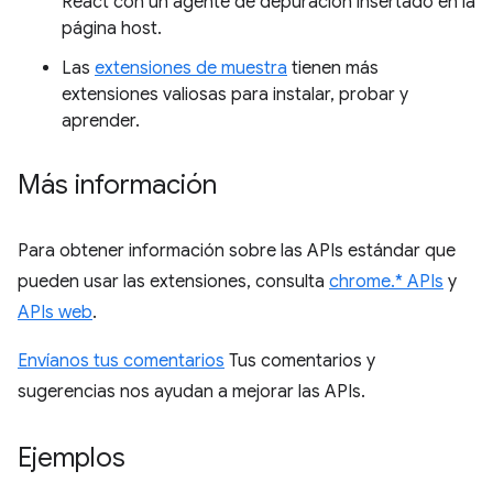
React con un agente de depuración insertado en la
página host.
Las
extensiones de muestra
tienen más
extensiones valiosas para instalar, probar y
aprender.
Más información
Para obtener información sobre las APIs estándar que
pueden usar las extensiones, consulta
chrome.* APIs
y
APIs web
.
Envíanos tus comentarios
Tus comentarios y
sugerencias nos ayudan a mejorar las APIs.
Ejemplos