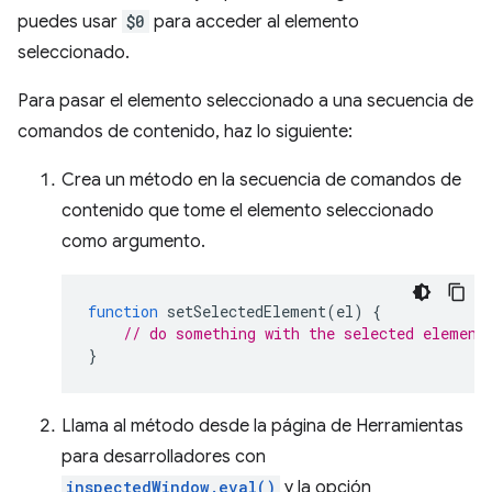
puedes usar
$0
para acceder al elemento
seleccionado.
Para pasar el elemento seleccionado a una secuencia de
comandos de contenido, haz lo siguiente:
Crea un método en la secuencia de comandos de
contenido que tome el elemento seleccionado
como argumento.
function
setSelectedElement
(
el
)
{
// do something with the selected element
}
Llama al método desde la página de Herramientas
para desarrolladores con
inspectedWindow.eval()
y la opción