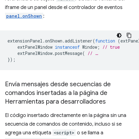
iframe de un panel desde el controlador de eventos
panel.onShown
:
extensionPanel
.
onShown
.
addListener
(
function
(
extPane
extPanelWindow
instanceof
Window
;
// true
extPanelWindow
.
postMessage
(
// …
});
Envía mensajes desde secuencias de
comandos insertadas a la página de
Herramientas para desarrolladores
El código insertado directamente en la página sin una
secuencia de comandos de contenido, incluso si se
agrega una etiqueta
<script>
o se llama a