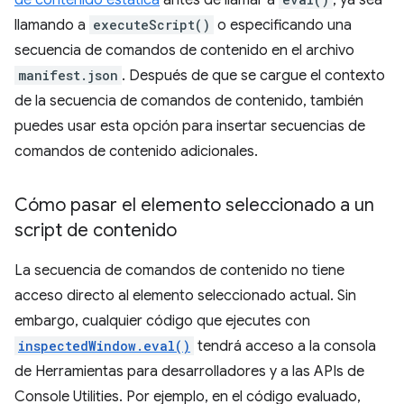
de contenido estática
antes de llamar a
, ya sea
llamando a
executeScript()
o especificando una
secuencia de comandos de contenido en el archivo
manifest.json
. Después de que se cargue el contexto
de la secuencia de comandos de contenido, también
puedes usar esta opción para insertar secuencias de
comandos de contenido adicionales.
Cómo pasar el elemento seleccionado a un
script de contenido
La secuencia de comandos de contenido no tiene
acceso directo al elemento seleccionado actual. Sin
embargo, cualquier código que ejecutes con
inspectedWindow.eval()
tendrá acceso a la consola
de Herramientas para desarrolladores y a las APIs de
Console Utilities. Por ejemplo, en el código evaluado,