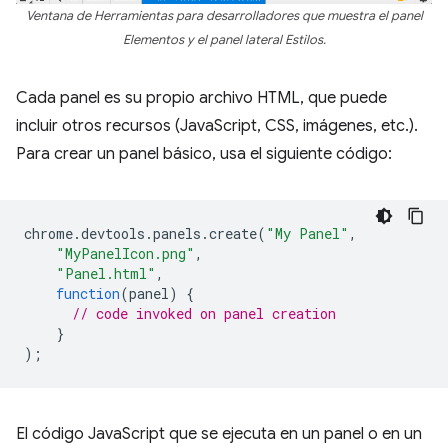
Ventana de Herramientas para desarrolladores que muestra el panel
Elementos y el panel lateral Estilos.
Cada panel es su propio archivo HTML, que puede
incluir otros recursos (JavaScript, CSS, imágenes, etc.).
Para crear un panel básico, usa el siguiente código:
chrome
.
devtools
.
panels
.
create
(
"My Panel"
,
"MyPanelIcon.png"
,
"Panel.html"
,
function
(
panel
)
{
// code invoked on panel creation
}
);
El código JavaScript que se ejecuta en un panel o en un