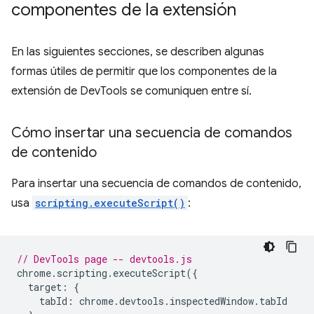
componentes de la extensión
En las siguientes secciones, se describen algunas
formas útiles de permitir que los componentes de la
extensión de DevTools se comuniquen entre sí.
Cómo insertar una secuencia de comandos
de contenido
Para insertar una secuencia de comandos de contenido,
usa
scripting.executeScript()
:
// DevTools page -- devtools.js
chrome
.
scripting
.
executeScript
({
target
:
{
tabId
:
chrome
.
devtools
.
inspectedWindow
.
tabId