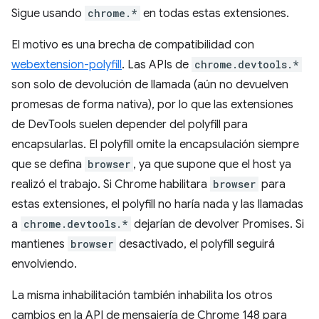
Sigue usando
chrome.*
en todas estas extensiones.
El motivo es una brecha de compatibilidad con
webextension-polyfill
. Las APIs de
chrome.devtools.*
son solo de devolución de llamada (aún no devuelven
promesas de forma nativa), por lo que las extensiones
de DevTools suelen depender del polyfill para
encapsularlas. El polyfill omite la encapsulación siempre
que se defina
browser
, ya que supone que el host ya
realizó el trabajo. Si Chrome habilitara
browser
para
estas extensiones, el polyfill no haría nada y las llamadas
a
chrome.devtools.*
dejarían de devolver Promises. Si
mantienes
browser
desactivado, el polyfill seguirá
envolviendo.
La misma inhabilitación también inhabilita los otros
cambios en la API de mensajería de Chrome 148 para