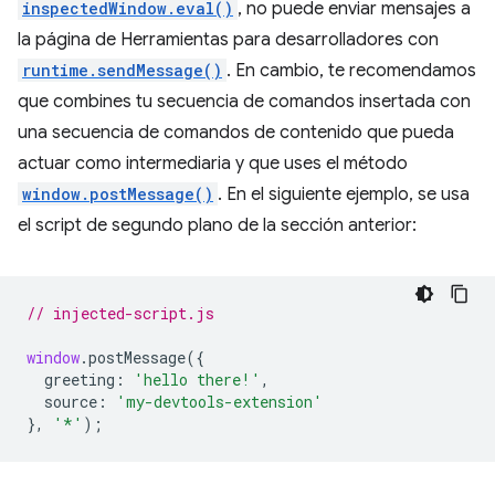
inspectedWindow.eval()
, no puede enviar mensajes a
la página de Herramientas para desarrolladores con
runtime.sendMessage()
. En cambio, te recomendamos
que combines tu secuencia de comandos insertada con
una secuencia de comandos de contenido que pueda
actuar como intermediaria y que uses el método
window.postMessage()
. En el siguiente ejemplo, se usa
el script de segundo plano de la sección anterior:
// injected-script.js
window
.
postMessage
({
greeting
:
'hello there!'
,
source
:
'my-devtools-extension'
},
'*'
);