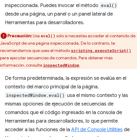
inspeccionada. Puedes invocar el método
eval()
desde una página, un panel o un panel lateral de
Herramientas para desarrolladores.
Precaución:
Usa
solo si necesitas acceder al contenido de
eval()
JavaScript de una página inspeccionada. De lo contrario, te
recomendamos que uses el método
scripting.executeScript()
para ejecutar secuencias de comandos. Para obtener más
información, consulta
.
inspectedWindow
De forma predeterminada, la expresión se evalúa en el
contexto del marco principal de la página.
inspectedWindow.eval()
usa el mismo contexto y las
mismas opciones de ejecución de secuencias de
comandos que el código ingresado en la consola de
Herramientas para desarrolladores, lo que permite
acceder a las funciones de la
API de Console Utilities
de