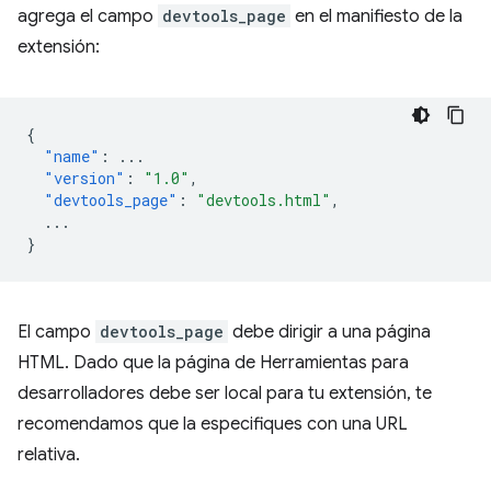
agrega el campo
devtools_page
en el manifiesto de la
extensión:
{
"name"
:
...
"version"
:
"1.0"
,
"devtools_page"
:
"devtools.html"
,
...
}
El campo
devtools_page
debe dirigir a una página
HTML. Dado que la página de Herramientas para
desarrolladores debe ser local para tu extensión, te
recomendamos que la especifiques con una URL
relativa.