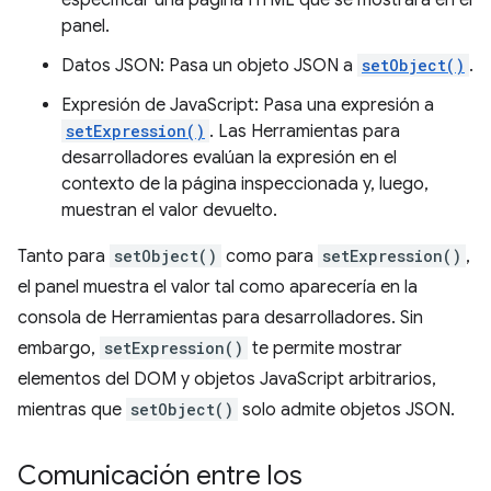
especificar una página HTML que se mostrará en el
panel.
Datos JSON: Pasa un objeto JSON a
setObject()
.
Expresión de JavaScript: Pasa una expresión a
setExpression()
. Las Herramientas para
desarrolladores evalúan la expresión en el
contexto de la página inspeccionada y, luego,
muestran el valor devuelto.
Tanto para
setObject()
como para
setExpression()
,
el panel muestra el valor tal como aparecería en la
consola de Herramientas para desarrolladores. Sin
embargo,
setExpression()
te permite mostrar
elementos del DOM y objetos JavaScript arbitrarios,
mientras que
setObject()
solo admite objetos JSON.
Comunicación entre los