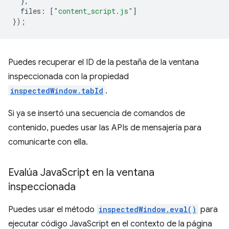
},
files
:
[
"content_script.js"
]
});
Puedes recuperar el ID de la pestaña de la ventana
inspeccionada con la propiedad
inspectedWindow.tabId
.
Si ya se insertó una secuencia de comandos de
contenido, puedes usar las APIs de mensajería para
comunicarte con ella.
Evalúa Java
Script en la ventana
inspeccionada
Puedes usar el método
inspectedWindow.eval()
para
ejecutar código JavaScript en el contexto de la página