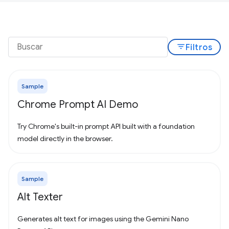
filter_list
Filtros
Sample
Chrome Prompt AI Demo
Try Chrome's built-in prompt API built with a foundation
model directly in the browser.
Sample
Alt Texter
Generates alt text for images using the Gemini Nano