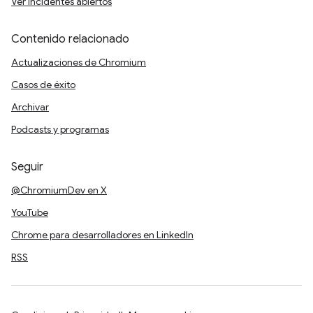
Ver incidentes abiertos
Contenido relacionado
Actualizaciones de Chromium
Casos de éxito
Archivar
Podcasts y programas
Seguir
@ChromiumDev en X
YouTube
Chrome para desarrolladores en LinkedIn
RSS