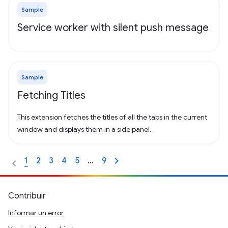
Sample
Service worker with silent push message
Sample
Fetching Titles
This extension fetches the titles of all the tabs in the current
window and displays them in a side panel.
1
2
3
4
5
…
9
Contribuir
Informar un error