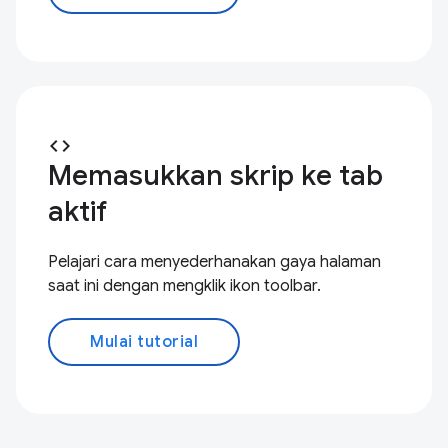
code
Memasukkan skrip ke tab
aktif
Pelajari cara menyederhanakan gaya halaman
saat ini dengan mengklik ikon toolbar.
Mulai tutorial