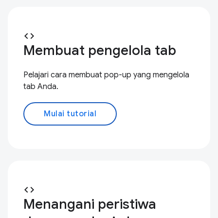
code
Membuat pengelola tab
Pelajari cara membuat pop-up yang mengelola
tab Anda.
Mulai tutorial
code
Menangani peristiwa