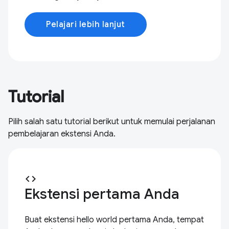
Pelajari lebih lanjut
Tutorial
Pilih salah satu tutorial berikut untuk memulai perjalanan
pembelajaran ekstensi Anda.
code
Ekstensi pertama Anda
Buat ekstensi hello world pertama Anda, tempat