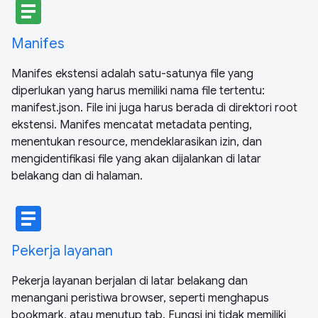
article
Manifes
Manifes ekstensi adalah satu-satunya file yang
diperlukan yang harus memiliki nama file tertentu:
manifest.json. File ini juga harus berada di direktori root
ekstensi. Manifes mencatat metadata penting,
menentukan resource, mendeklarasikan izin, dan
mengidentifikasi file yang akan dijalankan di latar
belakang dan di halaman.
article
Pekerja layanan
Pekerja layanan berjalan di latar belakang dan
menangani peristiwa browser, seperti menghapus
bookmark, atau menutup tab. Fungsi ini tidak memiliki