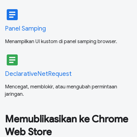
article
Panel Samping
Menampilkan UI kustom di panel samping browser.
article
DeclarativeNetRequest
Mencegat, memblokir, atau mengubah permintaan
jaringan.
Memublikasikan ke Chrome
Web Store