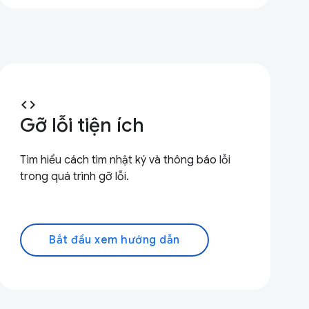
code
Gỡ lỗi tiện ích
Tìm hiểu cách tìm nhật ký và thông báo lỗi
trong quá trình gỡ lỗi.
Bắt đầu xem hướng dẫn