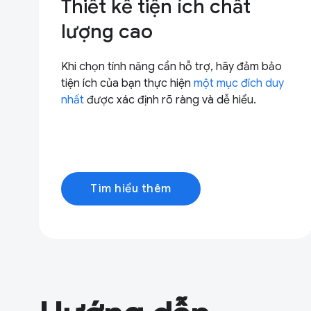
Thiết kế tiện ích chất
lượng cao
Khi chọn tính năng cần hỗ trợ, hãy đảm bảo
tiện ích của bạn thực hiện
một mục đích duy
nhất
được xác định rõ ràng và dễ hiểu.
Tìm hiểu thêm