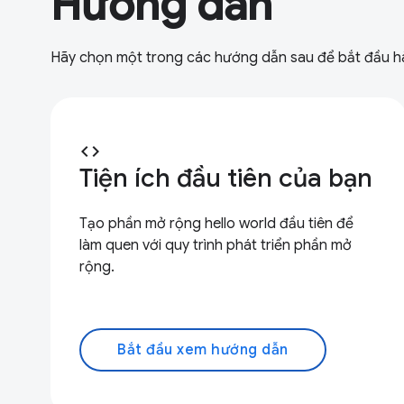
Hướng dẫn
Hãy chọn một trong các hướng dẫn sau để bắt đầu hành
code
Tiện ích đầu tiên của bạn
Tạo phần mở rộng hello world đầu tiên để
làm quen với quy trình phát triển phần mở
rộng.
Bắt đầu xem hướng dẫn