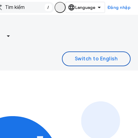
/
Đăng nhập