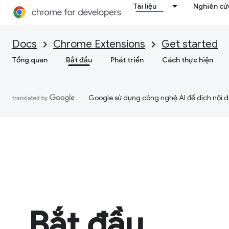
Tài liệu
Nghiên cứu
Docs
Chrome Extensions
Get started
Tổng quan
Bắt đầu
Phát triển
Cách thực hiện
Google sử dụng công nghệ AI để dịch nội du
Bắt đầu