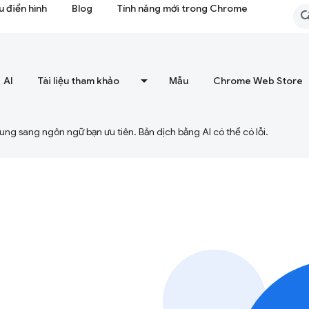
 điển hình
Blog
Tính năng mới trong Chrome
AI
Tài liệu tham khảo
Mẫu
Chrome Web Store
ng sang ngôn ngữ bạn ưu tiên. Bản dịch bằng AI có thể có lỗi.