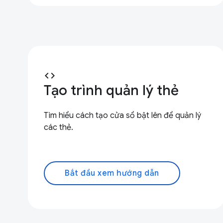
code
Tạo trình quản lý thẻ
Tìm hiểu cách tạo cửa sổ bật lên để quản lý
các thẻ.
Bắt đầu xem hướng dẫn