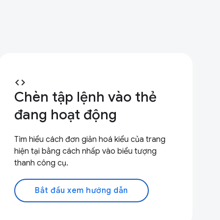
code
Chèn tập lệnh vào thẻ
đang hoạt động
Tìm hiểu cách đơn giản hoá kiểu của trang
hiện tại bằng cách nhấp vào biểu tượng
thanh công cụ.
Bắt đầu xem hướng dẫn