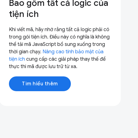
Bao gồm tất cả logic của
tiện ích
Khi viết mã, hãy nhớ rằng tất cả logic phải có
trong gói tiện ích. Điều này có nghĩa là không
thể tải mã JavaScript bổ sung xuống trong
thời gian chạy.
Nâng cao tính bảo mật của
tiện ích
cung cấp các giải pháp thay thế để
thực thi mã được lưu trữ từ xa.
Tìm hiểu thêm