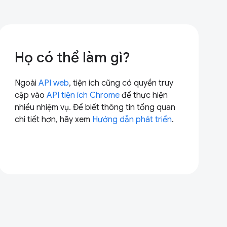
Họ có thể làm gì?
Ngoài
API web
, tiện ích cũng có quyền truy
cập vào
API tiện ích Chrome
để thực hiện
nhiều nhiệm vụ. Để biết thông tin tổng quan
chi tiết hơn, hãy xem
Hướng dẫn phát triển
.