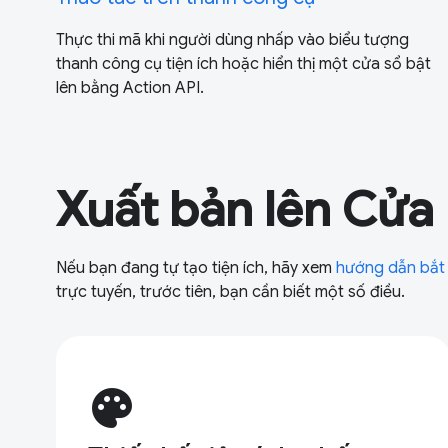
Thực thi mã khi người dùng nhấp vào biểu tượng
thanh công cụ tiện ích hoặc hiển thị một cửa sổ bật
lên bằng Action API.
Xuất bản lên Cửa
Nếu bạn đang tự tạo tiện ích, hãy xem
hướng dẫn bắt
trực tuyến, trước tiên, bạn cần biết một số điều.
palette