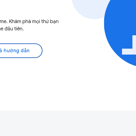
ome. Khám phá mọi thứ bạn
e đầu tiên.
ả hướng dẫn