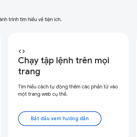
 trình tìm hiểu về tiện ích.
code
Chạy tập lệnh trên mọi
trang
Tìm hiểu cách tự động thêm các phần tử vào
một trang web cụ thể.
Bắt đầu xem hướng dẫn