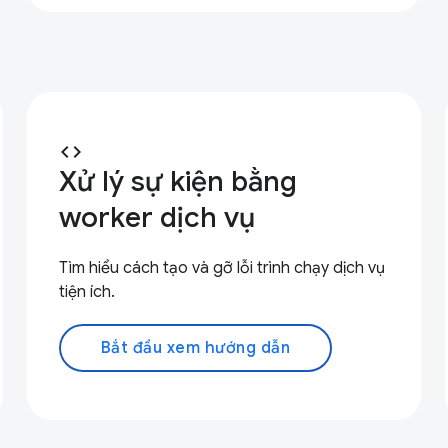
code
Xử lý sự kiện bằng
worker dịch vụ
Tìm hiểu cách tạo và gỡ lỗi trình chạy dịch vụ
tiện ích.
Bắt đầu xem hướng dẫn