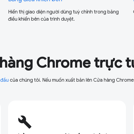
Hiển thị giao diện người dùng tuỳ chỉnh trong bảng
điều khiển bên của trình duyệt.
 hàng Chrome trực 
 đầu
của chúng tôi. Nếu muốn xuất bản lên Cửa hàng Chrome
build