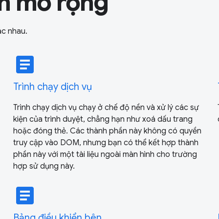
ần mở rộng
ác nhau.
article
Trình chạy dịch vụ
Trình chạy dịch vụ chạy ở chế độ nền và xử lý các sự
kiện của trình duyệt, chẳng hạn như xoá dấu trang
hoặc đóng thẻ. Các thành phần này không có quyền
truy cập vào DOM, nhưng bạn có thể kết hợp thành
phần này với một tài liệu ngoài màn hình cho trường
hợp sử dụng này.
article
Bảng điều khiển bên