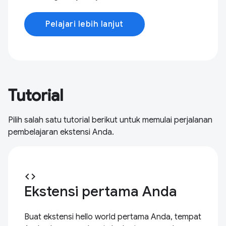
Pelajari lebih lanjut
Tutorial
Pilih salah satu tutorial berikut untuk memulai perjalanan
pembelajaran ekstensi Anda.
code
Ekstensi pertama Anda
Buat ekstensi hello world pertama Anda, tempat