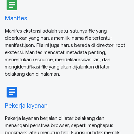
article
Manifes
Manifes ekstensi adalah satu-satunya file yang
diperlukan yang harus memiliki nama file tertentu:
manifest.json. File ini juga harus berada di direktori root
ekstensi. Manifes mencatat metadata penting,
menentukan resource, mendeklarasikan izin, dan
mengidentifikasi file yang akan dijalankan di latar
belakang dan di halaman.
article
Pekerja layanan
Pekerja layanan berjalan di latar belakang dan
menangani peristiwa browser, seperti menghapus
bookmark, atau menutup tab. Fungsi ini tidak memiliki