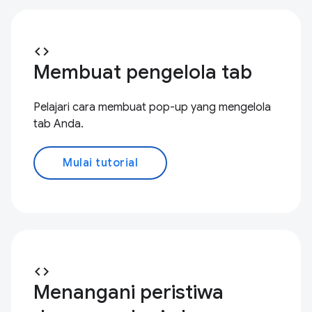
code
Membuat pengelola tab
Pelajari cara membuat pop-up yang mengelola
tab Anda.
Mulai tutorial
code
Menangani peristiwa