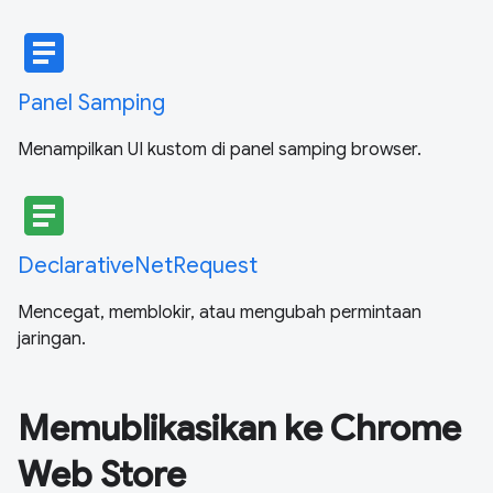
article
Panel Samping
Menampilkan UI kustom di panel samping browser.
article
DeclarativeNetRequest
Mencegat, memblokir, atau mengubah permintaan
jaringan.
Memublikasikan ke Chrome
Web Store