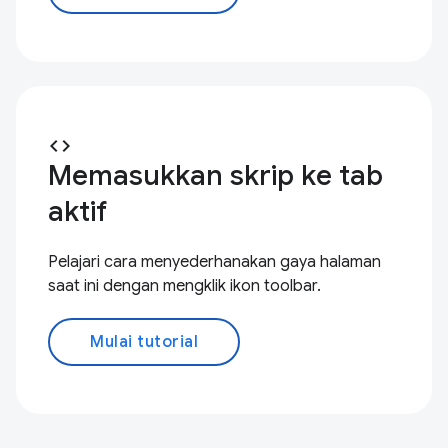
code
Memasukkan skrip ke tab
aktif
Pelajari cara menyederhanakan gaya halaman
saat ini dengan mengklik ikon toolbar.
Mulai tutorial