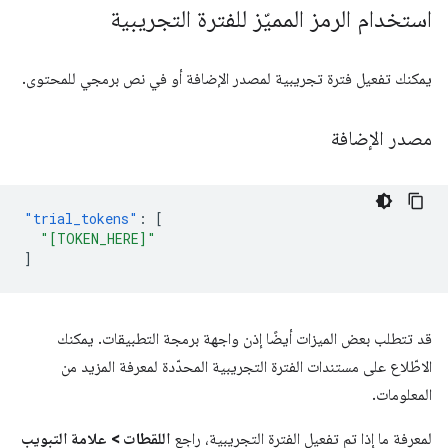
استخدام الرمز المميّز للفترة التجريبية
يمكنك تفعيل فترة تجريبية لمصدر الإضافة أو في نص برمجي للمحتوى.
مصدر الإضافة
"trial_tokens"
:
[
"[TOKEN_HERE]"
]
قد تتطلب بعض الميزات أيضًا إذن واجهة برمجة التطبيقات. يمكنك
الاطّلاع على مستندات الفترة التجريبية المحدّدة لمعرفة المزيد من
المعلومات.
لمعرفة ما إذا تم تفعيل الفترة التجريبية، راجِع
اللقطات > علامة التبويب