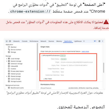
"أعلى الصفحة"
في لوحة "التطبيق" في "أدوات مطوّري البرامج في
Chrome" عند فحص صفحة مخطّط
chrome-extension://
.
تحذير:
لا يمكنك الاطّلاع على هذه المعلومات في "أدوات المطوّر" عند فحص عامل
خدمة إضافة.
معلومات حول الفترة التجريبية للإصدار الأصلي في لوحة "تطبيق أدوات مطوّري البرامج"
النصوص البرمجية للمحتوى