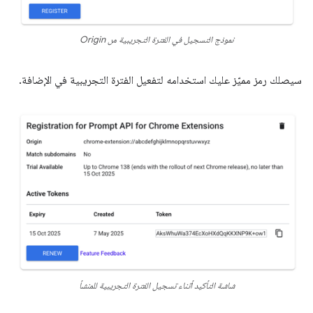
نموذج التسجيل في الفترة التجريبية من Origin
سيصلك رمز مميّز عليك استخدامه لتفعيل الفترة التجريبية في الإضافة.
شاشة التأكيد أثناء تسجيل الفترة التجريبية للمنشأ