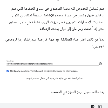
يتم تشغيل النصوص البرمجية للمحتوى في سياق الصفحة التي يتم
إدخالها فيها، وليس في سياق مصدر الإضافة. نتيجةً لذلك، لن تكون
إصدارات الإصدارات التجريبية من ميزات الويب نشطة في نص المحتوى
حتى إذا أضفت رمز أمان إلى بيان بيانات الإضافة.
بدلاً من ذلك، اختَر خيار المطابقة مع جهة خارجية عند إنشاء رمز ترويجي
تجريبي:
خيار المطابقة مع جهة خارجية في حقل مصدر الويب
بعد ذلك، أدخِل الرمز المميّز في الصفحة: