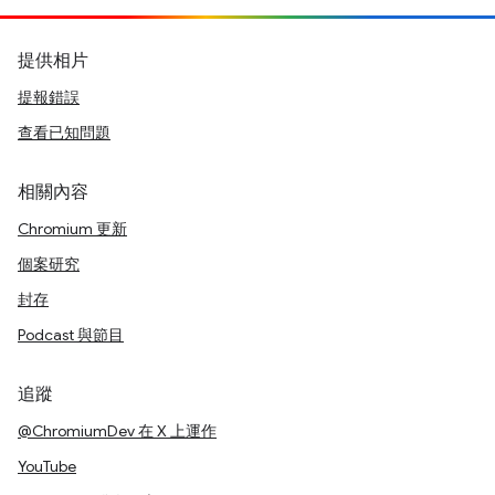
提供相片
提報錯誤
查看已知問題
相關內容
Chromium 更新
個案研究
封存
Podcast 與節目
追蹤
@ChromiumDev 在 X 上運作
YouTube