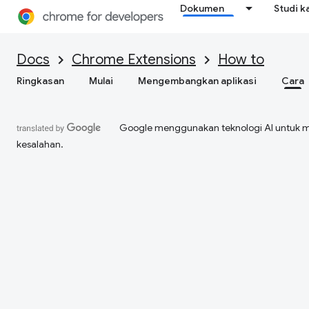
Dokumen
Studi k
Docs
Chrome Extensions
How to
Ringkasan
Mulai
Mengembangkan aplikasi
Cara
Google menggunakan teknologi AI untuk 
kesalahan.