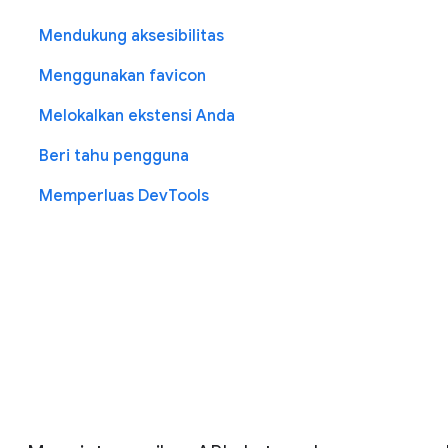
Mendukung aksesibilitas
Menggunakan favicon
Melokalkan ekstensi Anda
Beri tahu pengguna
Memperluas DevTools