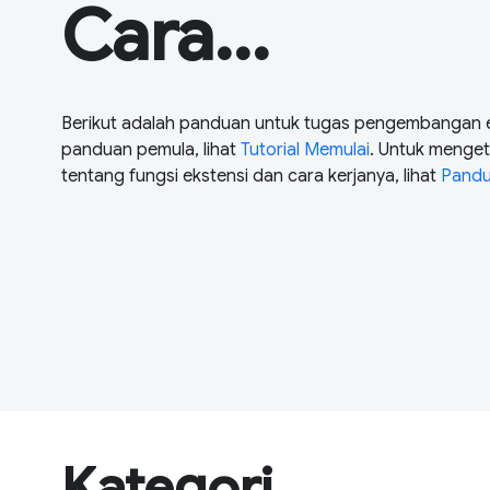
Cara...
Berikut adalah panduan untuk tugas pengembangan ek
panduan pemula, lihat
Tutorial Memulai
. Untuk menge
tentang fungsi ekstensi dan cara kerjanya, lihat
Pand
Kategori