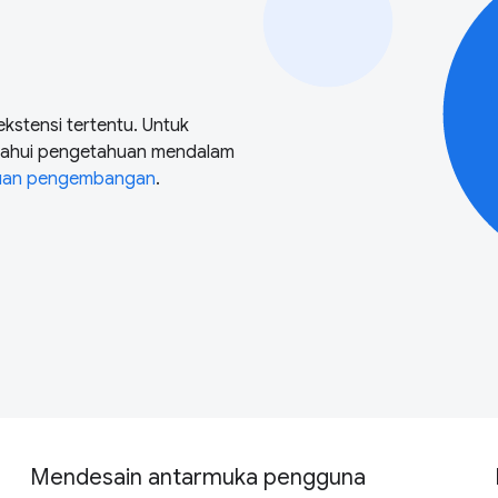
stensi tertentu. Untuk
tahui pengetahuan mendalam
uan pengembangan
.
Mendesain antarmuka pengguna