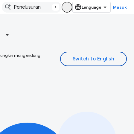
/
Masuk
I mungkin mengandung