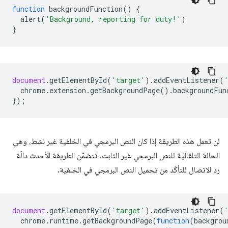
function
backgroundFunction
()
{
alert
(
'Background, reporting for duty!'
)
}
document
.
getElementById
(
'target'
).
addEventListener
(
chrome
.
extension
.
getBackgroundPage
().
backgroundFun
});
لن تعمل هذه الطريقة إذا كان النص البرمجي في الخلفية غير نشط، وهي
الحالة التلقائية للنص البرمجي غير الثابت. تتضمّن الطريقة الأحدث دالّة
رد الاتصال للتأكّد من تحميل النص البرمجي في الخلفية.
document
.
getElementById
(
'target'
).
addEventListener
(
chrome
.
runtime
.
getBackgroundPage
(
function
(
backgrou