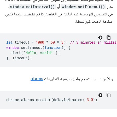
مثل
window.setTimeout()
أو
window.setInterval()
،
في النصوص البرمجية غير الثابتة في الخلفية إذا تم تشغيلها عندما تكون
صفحة الحدث غير نشطة.
let
timeout
=
1000
*
60
*
3
;
// 3 minutes in millis
window
.
setTimeout
(
function
()
{
alert
(
'Hello, world!'
);
},
timeout
);
بدلاً من ذلك، استخدِم واجهة برمجة التطبيقات
alarms
.
chrome
.
alarms
.
create
({
delayInMinutes
:
3.0
})