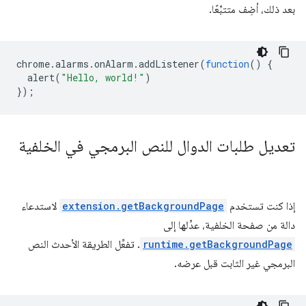
بعد ذلك، أضِف متتبِّعًا.
chrome
.
alarms
.
onAlarm
.
addListener
(
function
()
{
alert
(
"Hello, world!"
)
});
تعديل طلبات الدوال للنص البرمجي في الخلفية
إذا كنت تستخدم
extension.getBackgroundPage
لاستدعاء
دالة من صفحة الخلفية، عدِّلها إلى
runtime.getBackgroundPage
. تفعِّل الطريقة الأحدث النص
البرمجي غير الثابت قبل عرضه.