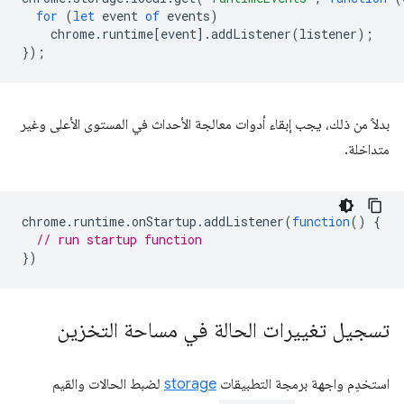
for
(
let
event
of
events
)
chrome
.
runtime
[
event
].
addListener
(
listener
);
});
بدلاً من ذلك، يجب إبقاء أدوات معالجة الأحداث في المستوى الأعلى وغير
متداخلة.
chrome
.
runtime
.
onStartup
.
addListener
(
function
()
{
// run startup function
})
تسجيل تغييرات الحالة في مساحة التخزين
استخدِم واجهة برمجة التطبيقات
storage
لضبط الحالات والقيم