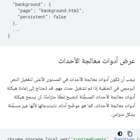
  "background": {

    "page": "background.html",

    "persistent": false

  },

  ...

عرض أدوات معالجة الأحداث
يجب أن تكون أدوات معالجة الأحداث في المستوى الأعلى لتفعيل النص
البرمجي في الخلفية إذا تم تشغيل حدث مهم. قد تحتاج إلى إعادة هيكلة
أدوات معالجة الأحداث المسجَّلة لتصبح نمطًا متزامنًا. لن يسمح هيكلة
أدوات معالجة الأحداث، كما هو موضّح أدناه، باستدعائها لأنّها غير مسجَّلة
بشكل متزامن.
chrome
.
storage
.
local
.
get
(
'runtimeEvents'
,
function
(