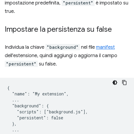
impostazione predefinita,
"persistent"
è impostato su
true.
Impostare la persistenza su false
Individua la chiave
"background"
nel file
manifest
dell'estensione, quindi aggiungi o aggiorna il campo
"persistent"
su false.
{

  "name": "My extension",

  ...

  "background": {

    "scripts": ["background.js"],

    "persistent": false

  },

  ...
