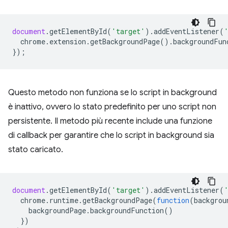
document
.
getElementById
(
'target'
).
addEventListener
(
chrome
.
extension
.
getBackgroundPage
().
backgroundFun
});
Questo metodo non funziona se lo script in background
è inattivo, ovvero lo stato predefinito per uno script non
persistente. Il metodo più recente include una funzione
di callback per garantire che lo script in background sia
stato caricato.
document
.
getElementById
(
'target'
).
addEventListener
(
chrome
.
runtime
.
getBackgroundPage
(
function
(
backgrou
backgroundPage
.
backgroundFunction
()
})