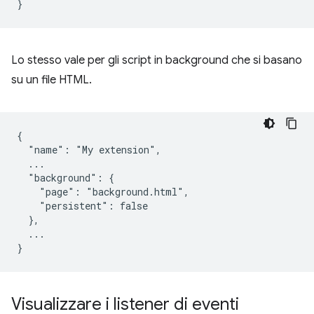
Lo stesso vale per gli script in background che si basano
su un file HTML.
{

  "name": "My extension",

  ...

  "background": {

    "page": "background.html",

    "persistent": false

  },

  ...

Visualizzare i listener di eventi