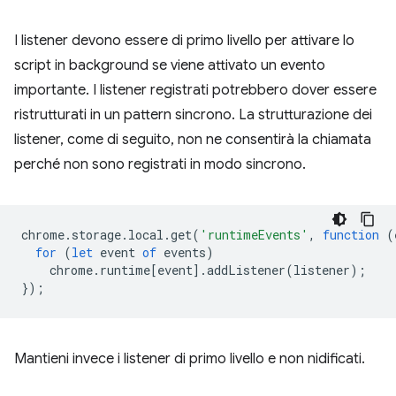
I listener devono essere di primo livello per attivare lo
script in background se viene attivato un evento
importante. I listener registrati potrebbero dover essere
ristrutturati in un pattern sincrono. La strutturazione dei
listener, come di seguito, non ne consentirà la chiamata
perché non sono registrati in modo sincrono.
chrome
.
storage
.
local
.
get
(
'runtimeEvents'
,
function
(
for
(
let
event
of
events
)
chrome
.
runtime
[
event
].
addListener
(
listener
);
});
Mantieni invece i listener di primo livello e non nidificati.