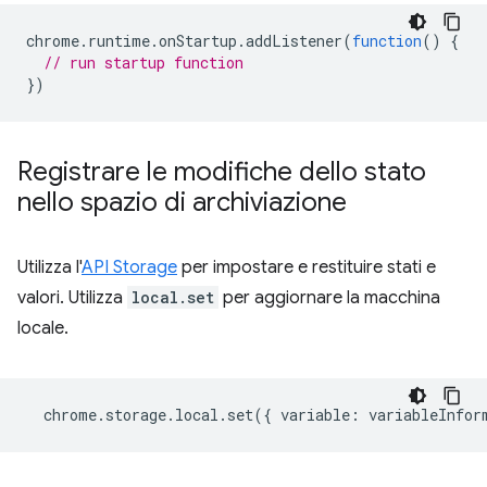
chrome
.
runtime
.
onStartup
.
addListener
(
function
()
{
// run startup function
})
Registrare le modifiche dello stato
nello spazio di archiviazione
Utilizza l'
API Storage
per impostare e restituire stati e
valori. Utilizza
local.set
per aggiornare la macchina
locale.
chrome
.
storage
.
local
.
set
({
variable
:
variableInfor