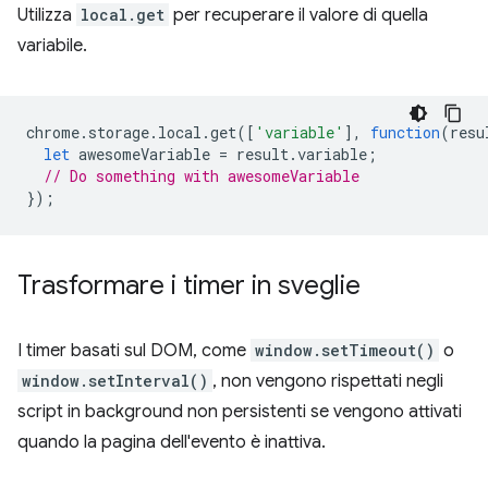
Utilizza
local.get
per recuperare il valore di quella
variabile.
chrome
.
storage
.
local
.
get
([
'variable'
],
function
(
resu
let
awesomeVariable
=
result
.
variable
;
// Do something with awesomeVariable
});
Trasformare i timer in sveglie
I timer basati sul DOM, come
window.setTimeout()
o
window.setInterval()
, non vengono rispettati negli
script in background non persistenti se vengono attivati
quando la pagina dell'evento è inattiva.