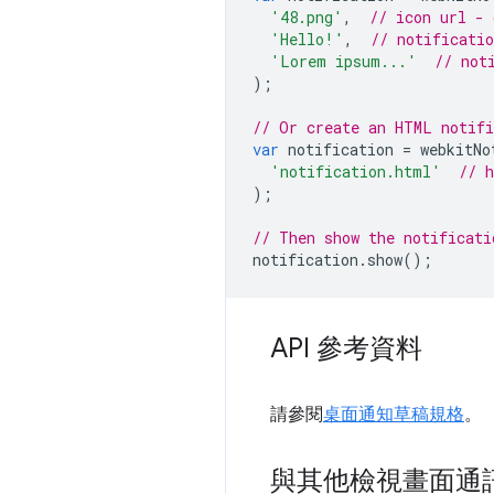
'48.png'
,
// icon url - 
'Hello!'
,
// notificatio
'Lorem ipsum...'
// not
);
// Or create an HTML notif
var
notification
=
webkitNo
'notification.html'
// 
);
// Then show the notificati
notification
.
show
();
API 參考資料
請參閱
桌面通知草稿規格
。
與其他檢視畫面通