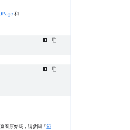
ndPage
和
何查看原始碼，請參閱「
範