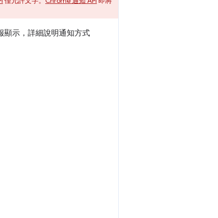
I
僅允許文字。
Chrome 通知 API
即將
報顯示，詳細說明通知方式