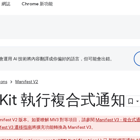
網誌
Chrome 新功能
le 會運用 AI 技術將內容翻譯成你偏好的語言，但可能會出錯。
ions
Manifest V2
Kit 執行複合式通知
fest V2 版本。如要瞭解 MV3 對等項目，請參閱
Manifest V3 - 複合式
ifest V3 遷移指南
將擴充功能轉換為 Manifest V3。