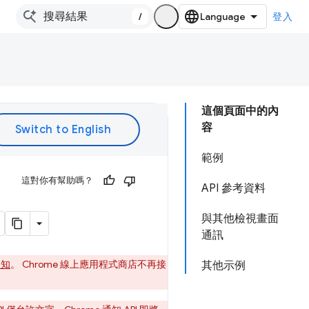
/
登入
這個頁面中的內
容
範例
這對你有幫助嗎？
API 參考資料
與其他檢視畫面
通訊
通知
。 Chrome 線上應用程式商店不再接
其他示例