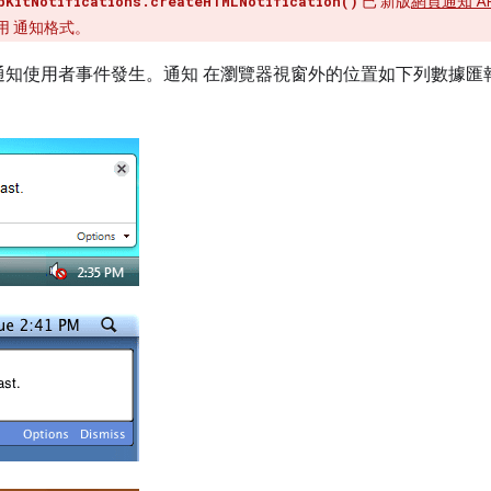
已 新版
網頁通知 AP
bKitNotifications.createHTMLNotification()
用 通知格式。
通知使用者事件發生。通知 在瀏覽器視窗外的位置如下列數據匯
。