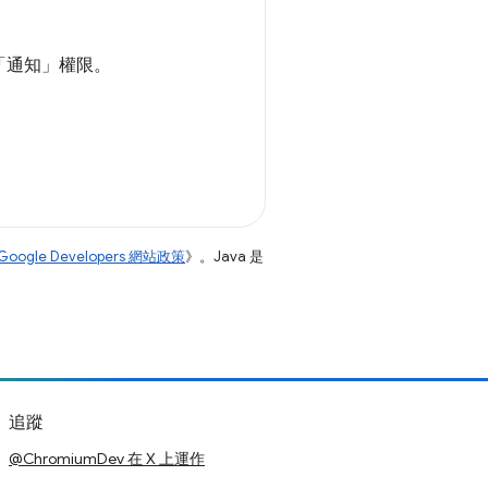
「通知」權限。
Google Developers 網站政策
》。Java 是
追蹤
@ChromiumDev 在 X 上運作