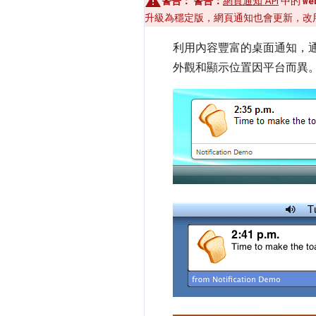
警告：
警告：
網頁通知 API
中的
we
升級為穩定版，網頁通知也會更新，改
利用內容豐富的桌面通知，
外觀和顯示位置因平台而異