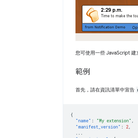
您可使用一些 JavaScrip
範例
首先，請在資訊清單中宣告
{
"name"
:
"My extension"
,
"manifest_version"
:
2
,
...