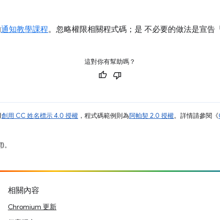
的
通知教學課程
。忽略權限相關程式碼；是 不必要的做法是宣告
這對你有幫助嗎？
用
創用 CC 姓名標示 4.0 授權
，程式碼範例則為
阿帕契 2.0 授權
。詳情請參閱《
間)。
相關內容
Chromium 更新