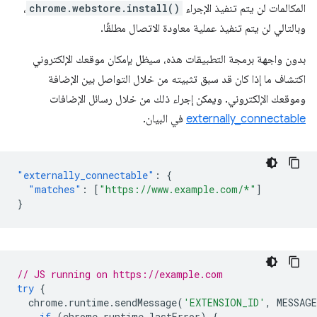
المكالمات لن يتم تنفيذ الإجراء
chrome.webstore.install()
،
وبالتالي لن يتم تنفيذ عملية معاودة الاتصال مطلقًا.
بدون واجهة برمجة التطبيقات هذه، سيظل بإمكان موقعك الإلكتروني
اكتشاف ما إذا كان قد سبق تثبيته من خلال التواصل بين الإضافة
وموقعك الإلكتروني. ويمكن إجراء ذلك من خلال رسائل الإضافات
externally_connectable
في البيان.
"externally_connectable"
:
{
"matches"
:
[
"https://www.example.com/*"
]
}
// JS running on https://example.com
try
{
chrome
.
runtime
.
sendMessage
(
'EXTENSION_ID'
,
MESSAGE
if
(
chrome
.
runtime
.
lastError
)
{