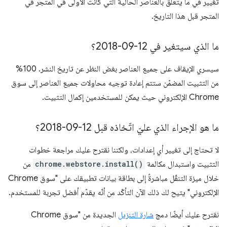
تغيير في ما يتعلّق بالعناصر الحالية التي كانت الأولى في المتجر في
المتجر قبل هذا التاريخ.
ما الذي سيتغير في 12-09-2018؟
سيسري الإيقاف على جميع العناصر بغض النظر عن تاريخ النشر. 100%
من التثبيت المضمّن ستتم إعادة توجيه محاولات جميع العناصر إلى سوق
Chrome الإلكتروني حيث يمكن للمستخدمين إكمال التثبيت.
ما هو الإجراء الذي عليّ اتّخاذه قبل 12-09-2018؟
لا تحتاج إلى تغيير أي إعدادات، ولكننا نقترح عليك مراجعة خطوات
التثبيت واستبدال مكالمة
chrome.webstore.install()
من
خلال ميزة التنقّل مباشرةً إلى بطاقة بيانات تطبيقك على "سوق Chrome
الإلكتروني" يتيح لك ذلك الآن التأكّد من أنّه يقدّم أفضل تجربة للمستخدم.
نقترح عليك أيضًا دمج
شارة التنزيل
الجديدة من "سوق Chrome