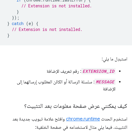
// Extension is not installed.
}
});
}
catch
(
e
)
{
// Extension is not installed.
}
استبدِل ما يلي:
EXTENSION_ID
: رقم تعريف الإضافة
MESSAGE
: سلسلة الرسالة أو الكائن المطلوب إرسالهما إلى
الإضافة
كيف يمكنني عرض صفحة معلومات بعد التثبيت؟
استخدِم الحدث
chrome.runtime
وافتَح علامة تبويب جديدة بعد
التثبيت. فيما يلي مثال لاستخدامه في صفحة الخلفية: