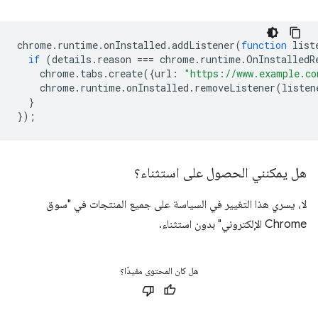
chrome
.
runtime
.
onInstalled
.
addListener
(
function
list
if
(
details
.
reason
===
chrome
.
runtime
.
OnInstalledR
chrome
.
tabs
.
create
({
url
:
"https://www.example.co
chrome
.
runtime
.
onInstalled
.
removeListener
(
listen
}
});
هل يمكنني الحصول على استثناء؟
لا، يسري هذا التغيير في السياسة على جميع المنتجات في "سوق
Chrome الإلكتروني" بدون استثناء.
هل كان المحتوى مفيدًا؟