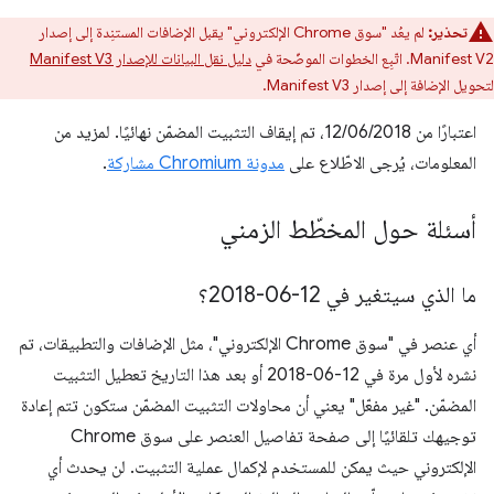
تحذير:
لم يعُد "سوق Chrome الإلكتروني" يقبل الإضافات المستنِدة إلى إصدار
Manifest V2. اتّبِع الخطوات الموضّحة في
دليل نقل البيانات للإصدار Manifest V3
لتحويل الإضافة إلى إصدار Manifest V3.
اعتبارًا من 12/06/2018، تم إيقاف التثبيت المضمّن نهائيًا. لمزيد من
المعلومات، يُرجى الاطّلاع على
مدونة Chromium مشاركة
.
أسئلة حول المخطّط الزمني
ما الذي سيتغير في 12-06-2018؟
أي عنصر في "سوق Chrome الإلكتروني"، مثل الإضافات والتطبيقات، تم
نشره لأول مرة في 12-06-2018 أو بعد هذا التاريخ تعطيل التثبيت
المضمّن. "غير مفعّل" يعني أن محاولات التثبيت المضمّن ستكون تتم إعادة
توجيهك تلقائيًا إلى صفحة تفاصيل العنصر على سوق Chrome
الإلكتروني حيث يمكن للمستخدم لإكمال عملية التثبيت. لن يحدث أي