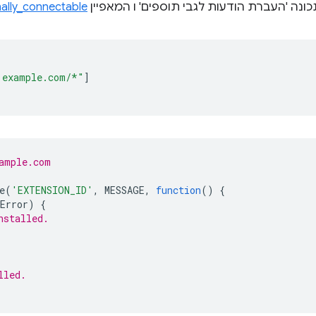
נה 'העברת הודעות לגבי תוספים' ו המאפיין
nally_connectable
.example.com/*"
]
ample.com
e
(
'EXTENSION_ID'
,
MESSAGE
,
function
()
{
Error
)
{
nstalled.
lled.