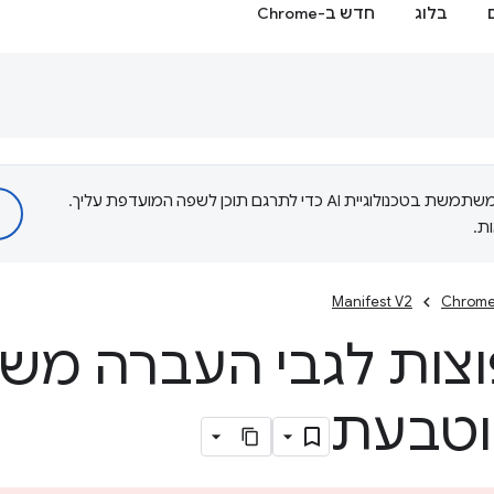
בלוג
חדש ב-Chrome
‫Google משתמשת בטכנולוגיית AI כדי לתרגם תוכן לשפה המועדפת עליך.
ת.
Manifest V2
Chrome
צות לגבי העברה מש
וטבעת