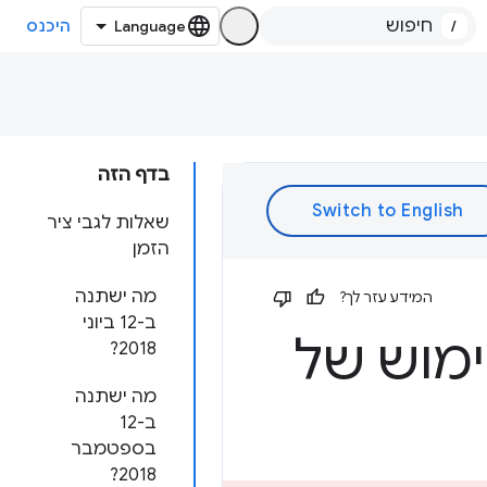
/
היכנס
בדף הזה
שאלות לגבי ציר
הזמן
מה ישתנה
המידע עזר לך?
ב-12 ביוני
ימוש של
2018?
מה ישתנה
ב-12
בספטמבר
2018?