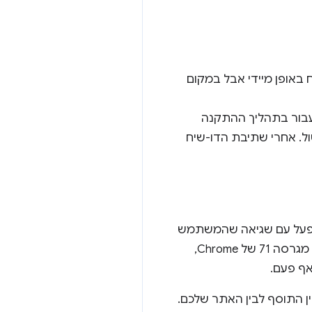
ו-שיח באופן מיידי אבל במקום
עבור בתהליך ההתקנה
ל. אחרי שתיבת הדו-שיח
ופעל עם שגיאה שהמשתמש
הופנה לחנות האינטרנט של Chrome. לא יצוין אם ההתקנה הצליחה או לא. חשוב לזכור שהחל מגרסה 71 של Chrome,
אף פעם.
 בין התוסף לבין האתר שלכם.