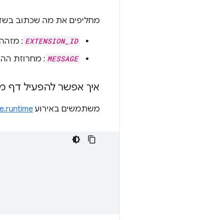
מחליפים את מה שכתוב בשד
EXTENSION_ID
: מזהה
MESSAGE
: מחרוזת ההו
איך אפשר להפעיל דף מ
משתמשים באירוע
e.runtime