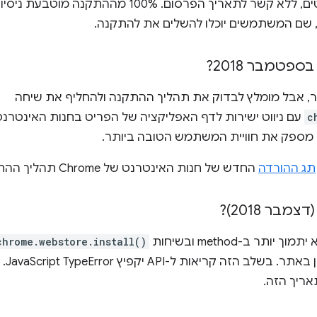
ההשבתה תחול על כל הפריטים, ללא קשר לתאריך הפרסום. %
ר, אבל מומלץ לבדוק את תהליך ההתקנה ולהחליף את שיחה
c
א מספק את חוויית המשתמש הטובה ביותר.
תג ההורדה
החדש של חנות האינטרנט של Chrome תהליך ההתקנה באתר.
chrome.webstore.install()
תהליך