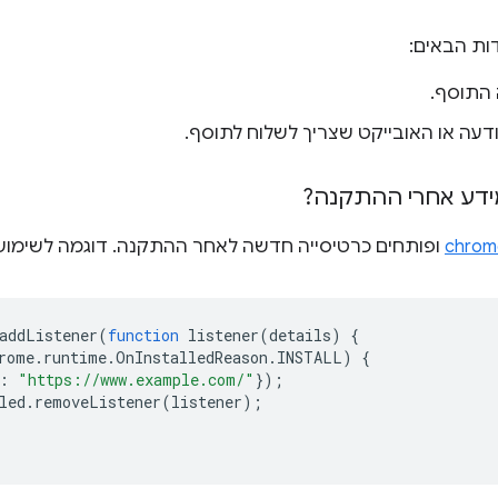
ות הבאים:
 התוסף.
דעה או האובייקט שצריך לשלוח לתוסף.
ידע אחרי ההתקנה?
chrom
ופותחים כרטיסייה חדשה לאחר ההתקנה. דוגמה לשימוש
addListener
(
function
listener
(
details
)
{
rome
.
runtime
.
OnInstalledReason
.
INSTALL
)
{
:
"https://www.example.com/"
});
led
.
removeListener
(
listener
);