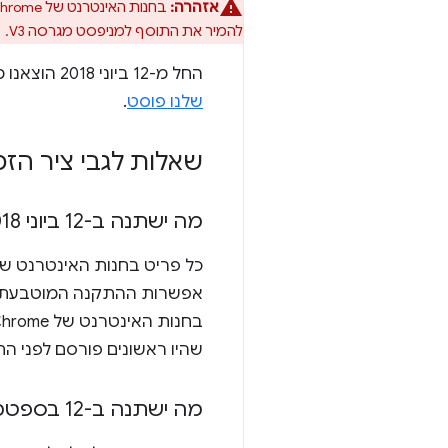
אזהרה:
בחנות האינטרנט של Chrome כבר אי אפשר להשתמש בתוספי Manifest V2. פועלים לפי ההוראות
להמיר את התוסף למניפסט מגרסה V3.
החל מ-12 ביוני 2018 הוצאנו משימוש את האפשרות של התקנה מהאתר. למידע נוסף, אפשר לקרוא את
שלנו פוסט
.
שאלות לגבי ציר הזמ
מה ישתנה ב-12 ביוני 2018?
אפשרות ההתקנה המוטבעת מו
שהיו ראשונים פורסם לפני הת
מה ישתנה ב-12 בספטמבר 2018?