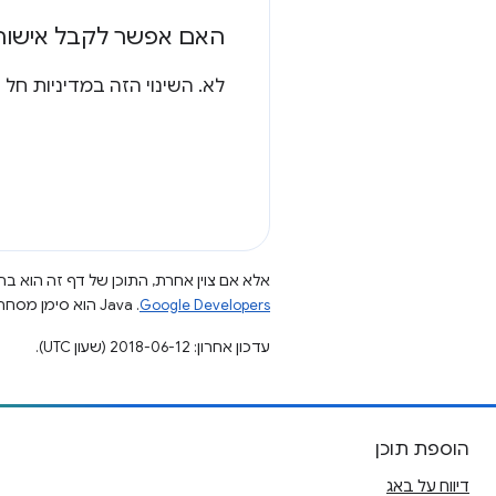
האם אפשר לקבל אישור 
לא. השינוי הזה במדיניות חל על כל הפרי
אלא אם צוין אחרת, התוכן של דף זה הוא ברי
Google Developers‏
.‏ Java הוא סימן מסחרי רשום של חברת Oracle ו/או של השותפים העצמאיים שלה.
עדכון אחרון: 2018-06-12 (שעון UTC).
הוספת תוכן
דיווח על באג