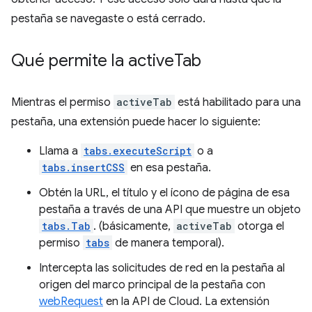
pestaña se navegaste o está cerrado.
Qué permite la active
Tab
Mientras el permiso
activeTab
está habilitado para una
pestaña, una extensión puede hacer lo siguiente:
Llama a
tabs.executeScript
o a
tabs.insertCSS
en esa pestaña.
Obtén la URL, el título y el ícono de página de esa
pestaña a través de una API que muestre un objeto
tabs.Tab
. (básicamente,
activeTab
otorga el
permiso
tabs
de manera temporal).
Intercepta las solicitudes de red en la pestaña al
origen del marco principal de la pestaña con
webRequest
en la API de Cloud. La extensión