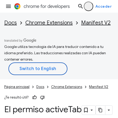
Acceder
Docs
Chrome Extensions
Manifest V2
Google utiliza tecnología de IA para traducir contenido a tu
idioma preferido. Las traducciones realizadas con IA pueden
contener errores.
Página principal
Docs
Chrome Extensions
Manifest V2
¿Te resultó útil?
El permiso active
Tab