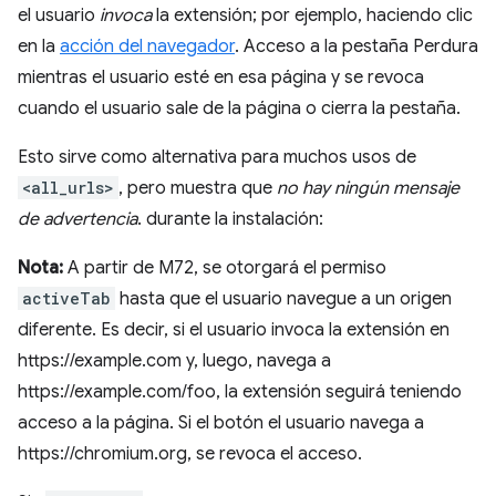
el usuario
invoca
la extensión; por ejemplo, haciendo clic
en la
acción del navegador
. Acceso a la pestaña Perdura
mientras el usuario esté en esa página y se revoca
cuando el usuario sale de la página o cierra la pestaña.
Esto sirve como alternativa para muchos usos de
<all_urls>
, pero muestra que
no hay ningún mensaje
de advertencia
. durante la instalación:
Nota:
A partir de M72, se otorgará el permiso
activeTab
hasta que el usuario navegue a un origen
diferente. Es decir, si el usuario invoca la extensión en
https://example.com y, luego, navega a
https://example.com/foo, la extensión seguirá teniendo
acceso a la página. Si el botón el usuario navega a
https://chromium.org, se revoca el acceso.