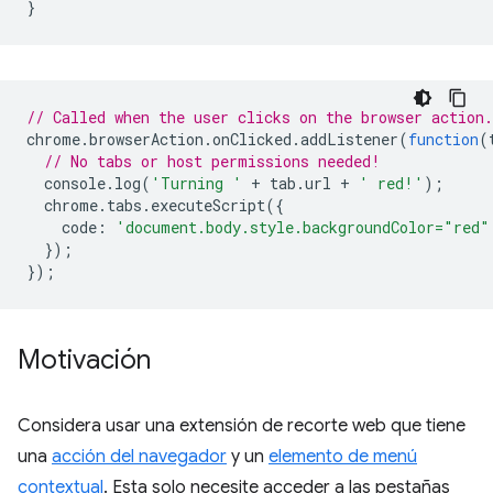
}
// Called when the user clicks on the browser action.
chrome
.
browserAction
.
onClicked
.
addListener
(
function
(
// No tabs or host permissions needed!
console
.
log
(
'Turning '
+
tab
.
url
+
' red!'
);
chrome
.
tabs
.
executeScript
({
code
:
'document.body.style.backgroundColor="red"
});
});
Motivación
Considera usar una extensión de recorte web que tiene
una
acción del navegador
y un
elemento de menú
contextual
. Esta solo necesite acceder a las pestañas