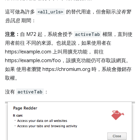
這可做為許多
<all_urls>
的替代用途，但會顯示
沒有警
告訊息
期間：
注意：
自 M72 起，系統會授予
activeTab
權限，直到使
用者前往 不同的來源。也就是說，如果使用者在
https://example.com 上叫用擴充功能， 前往
https://example.com/foo，該擴充功能仍可存取該網頁。
如果 使用者瀏覽 https://chromium.org 時，系統會撤銷存
取權。
沒有
activeTab
：