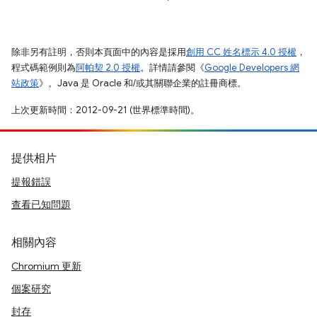
除非另有註明，否則本頁面中的內容是採用
創用 CC 姓名標示 4.0 授權
，
程式碼範例則為
阿帕契 2.0 授權
。詳情請參閱《
Google Developers 網
站政策
》。Java 是 Oracle 和/或其關聯企業的註冊商標。
上次更新時間：2012-09-21 (世界標準時間)。
提供相片
提報錯誤
查看已知問題
相關內容
Chromium 更新
個案研究
封存