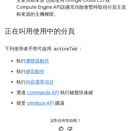
主要頁框來源 也能使用 Google Cloud CLI 或
Compute Engine API該擴充功能會暫時取得分頁主頁
框來源的主機權限。
正在叫用使用中的分頁
下列使用者手勢可啟用
activeTab
：
執行
瀏覽器動作
執行
網頁動作
執行
內容選單項目
透過
commands API
執行鍵盤快速鍵
接受
omnibox API
建議
這對你有幫助嗎？