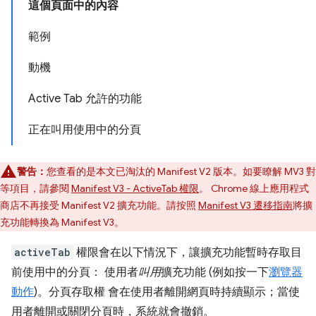
這個頁面中的內容
範例
動機
Active Tab 允許的功能
正在叫用使用中的分頁
警告：
您查看的是本文已淘汰的 Manifest V2 版本。如要瞭解 MV3 對
等項目，請參閱
Manifest V3 - ActiveTab 權限
。 Chrome 線上應用程式
商店不再接受 Manifest V2 擴充功能。請按照
Manifest V3 遷移指南
將擴
充功能轉換為 Manifest V3。
activeTab
權限會在以下情況下，讓擴充功能暫時存取目
前使用中的分頁： 使用者
叫用
擴充功能 (例如按一下
瀏覽器
動作
)。分頁存取權 會在使用者離開網頁時持續顯示；當使
用者離開或關閉分頁時，系統就會撤銷。