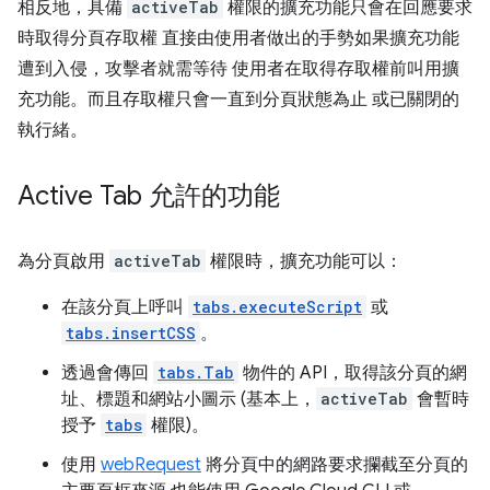
相反地，具備
activeTab
權限的擴充功能只會在回應要求
時取得分頁存取權 直接由使用者做出的手勢如果擴充功能
遭到入侵，攻擊者就需等待 使用者在取得存取權前叫用擴
充功能。而且存取權只會一直到分頁狀態為止 或已關閉的
執行緒。
Active Tab 允許的功能
為分頁啟用
activeTab
權限時，擴充功能可以：
在該分頁上呼叫
tabs.executeScript
或
tabs.insertCSS
。
透過會傳回
tabs.Tab
物件的 API，取得該分頁的網
址、標題和網站小圖示 (基本上，
activeTab
會暫時
授予
tabs
權限)。
使用
webRequest
將分頁中的網路要求攔截至分頁的