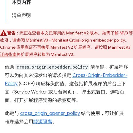
本页内容
清单声明
警告
：您正在查看本文已弃用的 Manifest V2 版本。如需了解 MV3 等
效项，请参阅
Manifest V3 - Manifest Cross-origin embedder policy
。
Chrome 应用商店不再接受 Manifest V2 扩展程序。请按照
Manifest V3
迁移指南
将扩展程序转换为 Manifest V3。
借助
cross_origin_embedder_policy
清单键，扩展程序
可以为向其来源发出的请求指定
Cross-Origin-Embedder-
Policy
(COEP) 响应标头的值。这包括扩展程序的后台上下
文（Service Worker 或后台网页）、弹出式窗口、选项页
面、打开扩展程序资源的标签页等。
此键与
cross_origin_opener_policy
结合使用，可让扩展
程序选择启用
跨源隔离
。