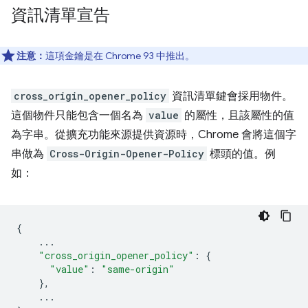
資訊清單宣告
注意：
這項金鑰是在 Chrome 93 中推出。
cross_origin_opener_policy
資訊清單鍵會採用物件。
這個物件只能包含一個名為
value
的屬性，且該屬性的值
為字串。從擴充功能來源提供資源時，Chrome 會將這個字
串做為
Cross-Origin-Opener-Policy
標頭的值。例
如：
{
...
"cross_origin_opener_policy"
:
{
"value"
:
"same-origin"
},
...