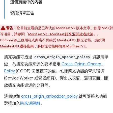
這個頁面中的內容
資訊清單宣告
警告：
您目前查看的是已淘汰的 Manifest V2 版本文章。如需 MV3 對
等項目，請參閱「
Manifest V3 - Manifest 跨來源開啟者政策
」。
Chrome 線上應用程式商店不再接受 Manifest V2 擴充功能。請按照
Manifest V3 遷移指南
，將擴充功能轉換為 Manifest V3。
擴充功能可透過
cross_origin_opener_policy
資訊清單
鍵，為擴充功能來源的要求指定
Cross-Origin-Opener-
Policy
(COOP) 回應標頭的值。包括擴充功能的背景環境
(Service Worker 或背景網頁)、彈出式視窗、選項頁面、開
啟擴充功能資源的分頁等。
這個鍵和
cross_origin_embedder_policy
鍵可讓擴充功能
選擇加入
跨來源隔離
。