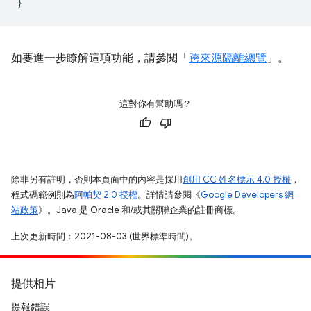
}
如要進一步瞭解這項功能，請參閱「
跨來源隔離總覽
」。
這對你有幫助嗎？
除非另有註明，否則本頁面中的內容是採用
創用 CC 姓名標示 4.0 授權
，
程式碼範例則為
阿帕契 2.0 授權
。詳情請參閱《
Google Developers 網
站政策
》。Java 是 Oracle 和/或其關聯企業的註冊商標。
上次更新時間：2021-08-03 (世界標準時間)。
提供相片
提報錯誤