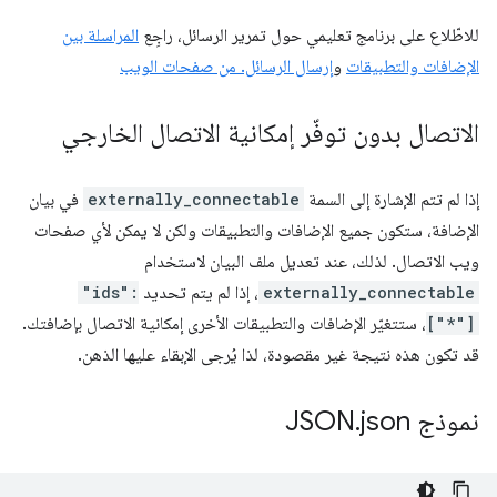
للاطّلاع على برنامج تعليمي حول تمرير الرسائل، راجِع
المراسلة بين
الإضافات والتطبيقات
و
إرسال الرسائل. من صفحات الويب
الاتصال بدون توفّر إمكانية الاتصال الخارجي
إذا لم تتم الإشارة إلى السمة
externally_connectable
في بيان
الإضافة، ستكون جميع الإضافات والتطبيقات ولكن لا يمكن لأي صفحات
ويب الاتصال. لذلك، عند تعديل ملف البيان لاستخدام
externally_connectable
، إذا لم يتم تحديد
"ids":
["*"]
، ستتغيّر الإضافات والتطبيقات الأخرى إمكانية الاتصال بإضافتك.
قد تكون هذه نتيجة غير مقصودة، لذا يُرجى الإبقاء عليها الذهن.
نموذج JSON
json
.