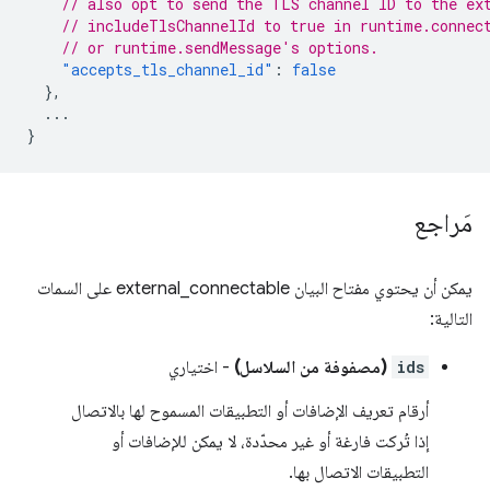
// also opt to send the TLS channel ID to the ex
// includeTlsChannelId to true in runtime.connec
// or runtime.sendMessage's options.
"accepts_tls_channel_id"
:
false
},
...
}
مَراجع
يمكن أن يحتوي مفتاح البيان external_connectable على السمات
التالية:
ids
(مصفوفة من السلاسل)
- اختياري
أرقام تعريف الإضافات أو التطبيقات المسموح لها بالاتصال
إذا تُركت فارغة أو غير محدّدة، لا يمكن للإضافات أو
التطبيقات الاتصال بها.