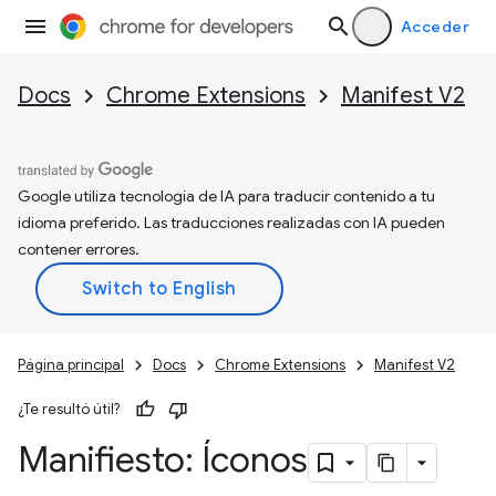
Acceder
Docs
Chrome Extensions
Manifest V2
Google utiliza tecnología de IA para traducir contenido a tu
idioma preferido. Las traducciones realizadas con IA pueden
contener errores.
Página principal
Docs
Chrome Extensions
Manifest V2
¿Te resultó útil?
Manifiesto: Íconos