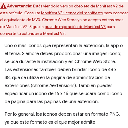
Advertencia:
Estás viendo la versión obsoleta de Manifest V2 de
este artículo. Consulta
Manifest V3: Íconos del manifiesto
para conocer
el equivalente de MV3. Chrome Web Store ya no acepta extensiones
de Manifest V2. Sigue la
guía de migración de Manifest V3
para
convertir tu extensión a Manifest V3.
Uno o más íconos que representan la extensión, la app o
el tema. Siempre debes proporcionar una imagen ícono;
se usa durante la instalación y en Chrome Web Store.
Las extensiones también deben brindar Ícono de 48 x
48, que se utiliza en la página de administración de
extensiones (chrome://extensions). También puedes
especificar un ícono de 16 x 16 que se usará como ícono
de página para las páginas de una extensión.
Por lo general, los íconos deben estar en formato PNG,
ya que este formato es el que mejor admite